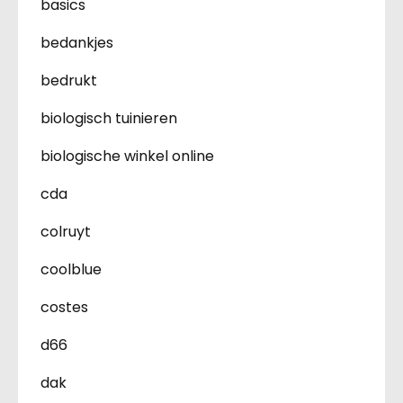
basics
bedankjes
bedrukt
biologisch tuinieren
biologische winkel online
cda
colruyt
coolblue
costes
d66
dak