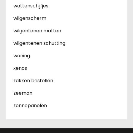
wattenschijfjes
wilgenscherm
wilgentenen matten
wilgentenen schutting
woning
xenos
zakken bestellen
zeeman
zonnepanelen