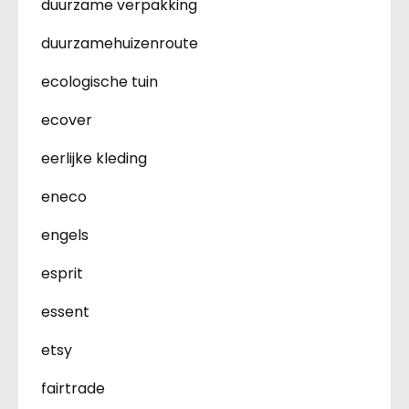
duurzame verpakking
duurzamehuizenroute
ecologische tuin
ecover
eerlijke kleding
eneco
engels
esprit
essent
etsy
fairtrade