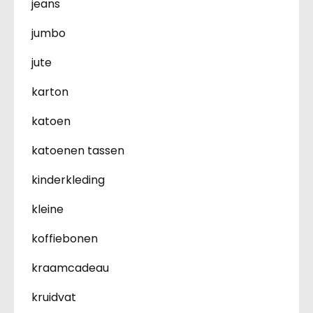
jeans
jumbo
jute
karton
katoen
katoenen tassen
kinderkleding
kleine
koffiebonen
kraamcadeau
kruidvat