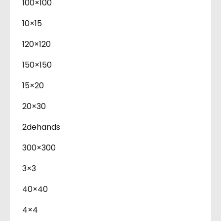
100×100
10×15
120×120
150×150
15×20
20×30
2dehands
300×300
3×3
40×40
4×4