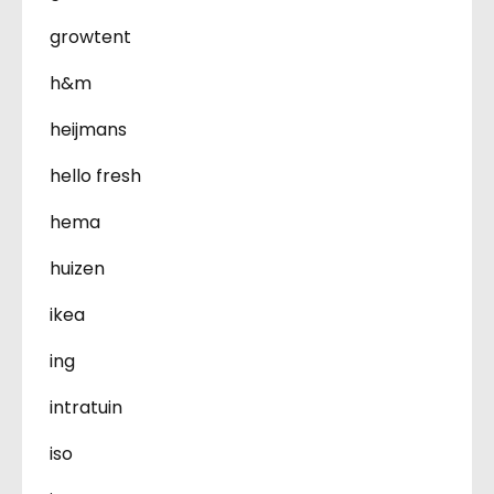
growtent
h&m
heijmans
hello fresh
hema
huizen
ikea
ing
intratuin
iso