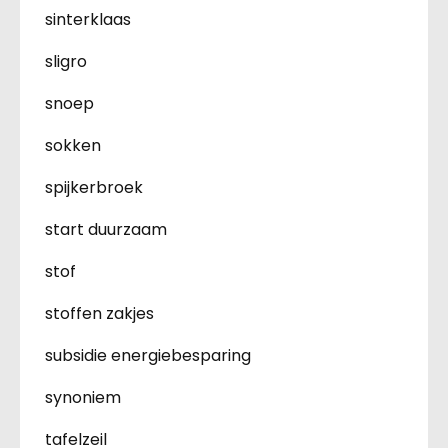
sinterklaas
sligro
snoep
sokken
spijkerbroek
start duurzaam
stof
stoffen zakjes
subsidie energiebesparing
synoniem
tafelzeil