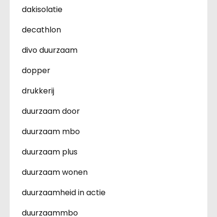
dakisolatie
decathlon
divo duurzaam
dopper
drukkerij
duurzaam door
duurzaam mbo
duurzaam plus
duurzaam wonen
duurzaamheid in actie
duurzaammbo