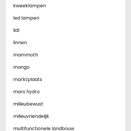
kweeklampen
led lampen
lidl
linnen
mammoth
mango
marktplaats
mars hydro
milieubewust
milieuvriendelijk
multifunctionele landbouw