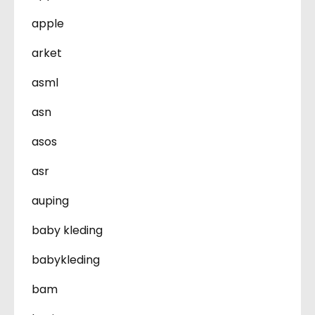
apple
arket
asml
asn
asos
asr
auping
baby kleding
babykleding
bam