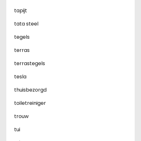
tapijt
tata steel
tegels
terras
terrastegels
tesla
thuisbezorgd
toiletreiniger
trouw
tui