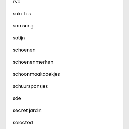
rvo
saketos
samsung
satijn
schoenen
schoenenmerken
schoonmaakdoekjes
schuursponsjes
sde
secret jardin
selected