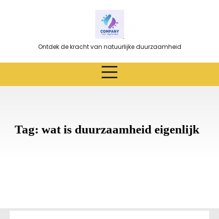
Ga
naar
de
inhoud
Ontdek de kracht van natuurlijke duurzaamheid
Tag:
wat is duurzaamheid eigenlijk