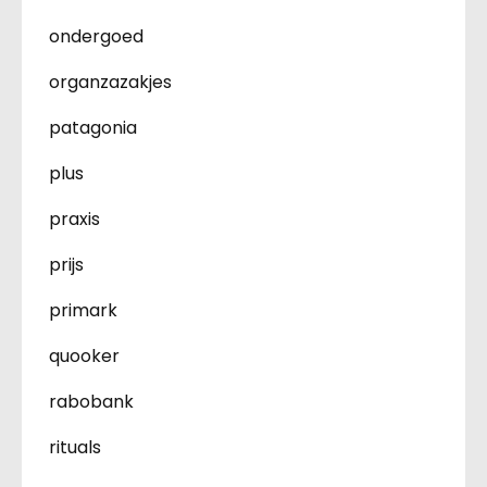
ondergoed
organzazakjes
patagonia
plus
praxis
prijs
primark
quooker
rabobank
rituals