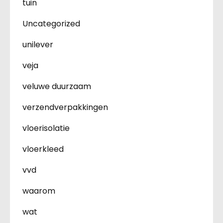
tuin
Uncategorized
unilever
veja
veluwe duurzaam
verzendverpakkingen
vloerisolatie
vloerkleed
vvd
waarom
wat