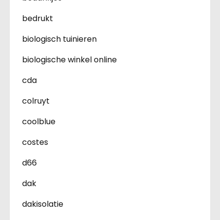
bedrukt
biologisch tuinieren
biologische winkel online
cda
colruyt
coolblue
costes
d66
dak
dakisolatie