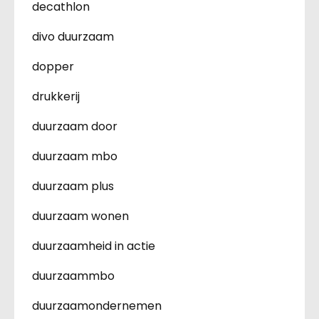
decathlon
divo duurzaam
dopper
drukkerij
duurzaam door
duurzaam mbo
duurzaam plus
duurzaam wonen
duurzaamheid in actie
duurzaammbo
duurzaamondernemen