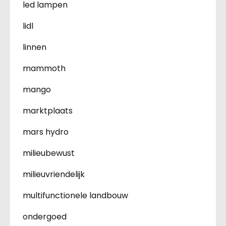
led lampen
lidl
linnen
mammoth
mango
marktplaats
mars hydro
milieubewust
milieuvriendelijk
multifunctionele landbouw
ondergoed