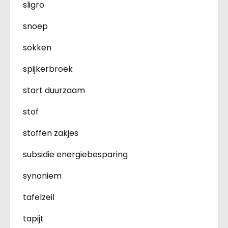
sligro
snoep
sokken
spijkerbroek
start duurzaam
stof
stoffen zakjes
subsidie energiebesparing
synoniem
tafelzeil
tapijt