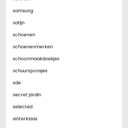
samsung
satijn
schoenen
schoenenmerken
schoonmaakdoekjes
schuursponsjes
sde
secret jardin
selected
sinterklaas