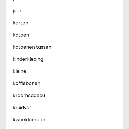
jute
karton
katoen
katoenen tassen
kinderkleding
kleine
koffiebonen
kraamcadeau
kruidvat
kweeklampen