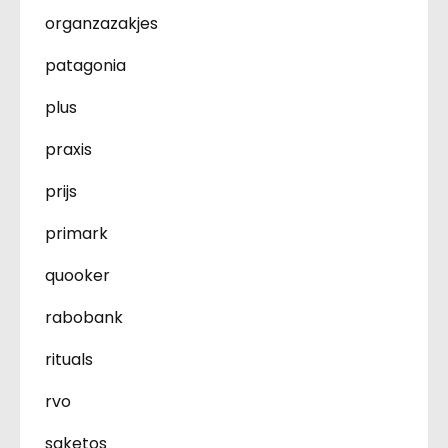
organzazakjes
patagonia
plus
praxis
prijs
primark
quooker
rabobank
rituals
rvo
saketos