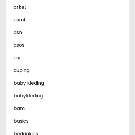
arket
asml
asn
asos
asr
auping
baby kleding
babykleding
bam
basics
bedankjes