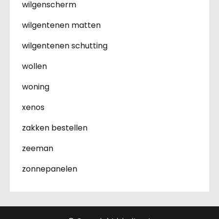
wilgenscherm
wilgentenen matten
wilgentenen schutting
wollen
woning
xenos
zakken bestellen
zeeman
zonnepanelen