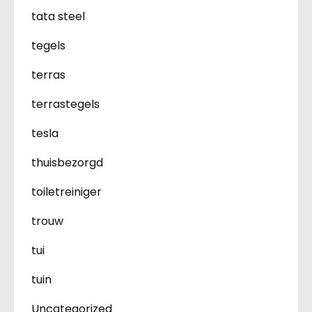
tata steel
tegels
terras
terrastegels
tesla
thuisbezorgd
toiletreiniger
trouw
tui
tuin
Uncategorized