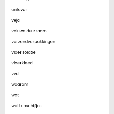
unilever
veja
veluwe duurzaam
verzendverpakkingen
vloerisolatie
vloerkleed
vvd
waarom
wat
wattenschijfjes