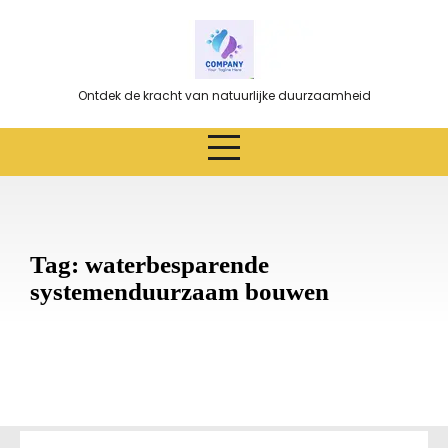
Ga
naar
de
inhoud
Ontdek de kracht van natuurlijke duurzaamheid
Tag:
waterbesparende
systemenduurzaam bouwen