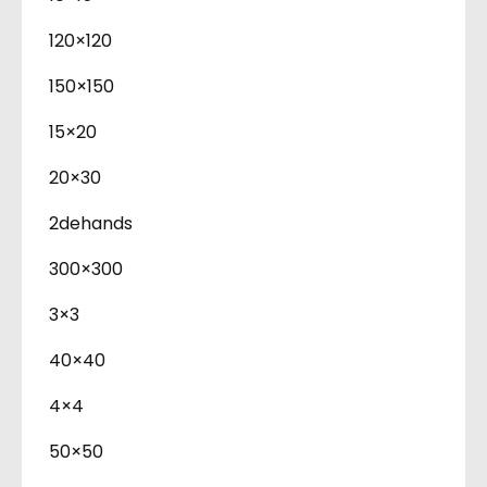
120×120
150×150
15×20
20×30
2dehands
300×300
3×3
40×40
4×4
50×50