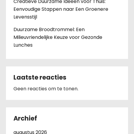
Creatieve Duurzame Ideeën voor Thuis:
Eenvoudige Stappen naar Een Groenere
Levensstijl
Duurzame Broodtrommel: Een
Milieuvriendelijke Keuze voor Gezonde
Lunches
Laatste reacties
Geen reacties om te tonen.
Archief
augustus 2026