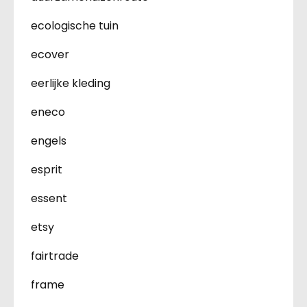
ecologische tuin
ecover
eerlijke kleding
eneco
engels
esprit
essent
etsy
fairtrade
frame