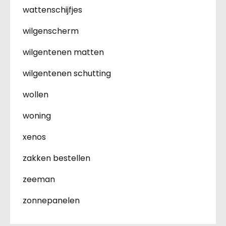
wattenschijfjes
wilgenscherm
wilgentenen matten
wilgentenen schutting
wollen
woning
xenos
zakken bestellen
zeeman
zonnepanelen