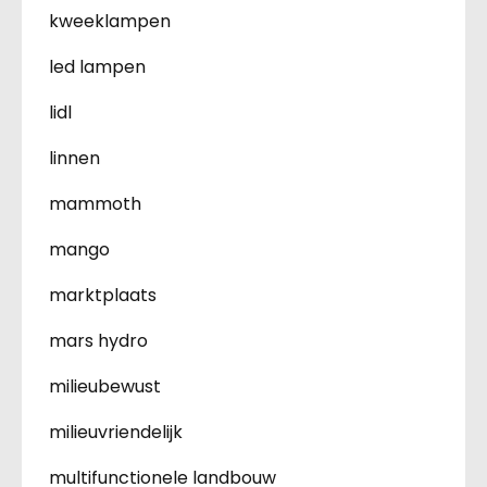
kweeklampen
led lampen
lidl
linnen
mammoth
mango
marktplaats
mars hydro
milieubewust
milieuvriendelijk
multifunctionele landbouw