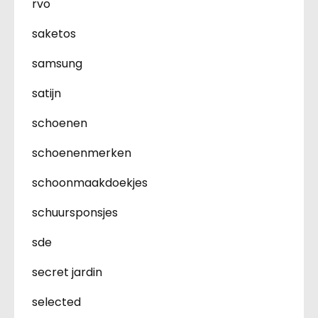
rvo
saketos
samsung
satijn
schoenen
schoenenmerken
schoonmaakdoekjes
schuursponsjes
sde
secret jardin
selected