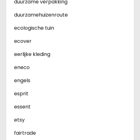
duurzame verpakking
duurzamehuizenroute
ecologische tuin
ecover
eerlijke kleding
eneco
engels
esprit
essent
etsy
fairtrade