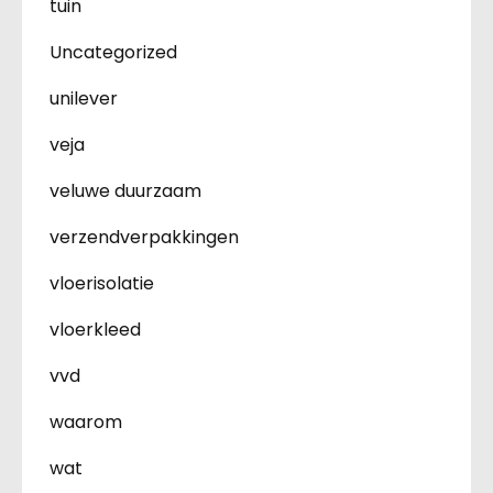
tuin
Uncategorized
unilever
veja
veluwe duurzaam
verzendverpakkingen
vloerisolatie
vloerkleed
vvd
waarom
wat