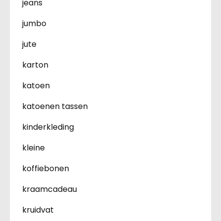
jeans
jumbo
jute
karton
katoen
katoenen tassen
kinderkleding
kleine
koffiebonen
kraamcadeau
kruidvat