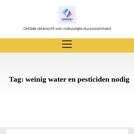
Ga
naar
de
inhoud
Ontdek de kracht van natuurlijke duurzaamheid
Tag:
weinig water en pesticiden nodig