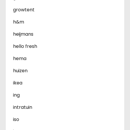
growtent
h&m
heijmans
hello fresh
hema
huizen
ikea
ing
intratuin
iso