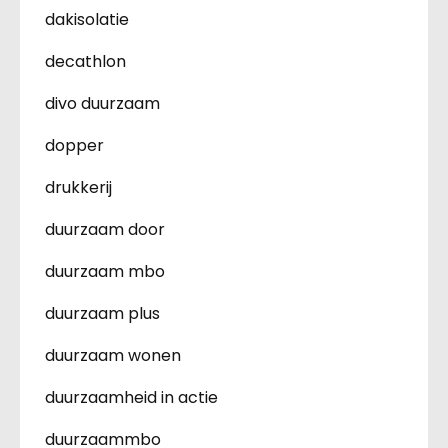
dakisolatie
decathlon
divo duurzaam
dopper
drukkerij
duurzaam door
duurzaam mbo
duurzaam plus
duurzaam wonen
duurzaamheid in actie
duurzaammbo