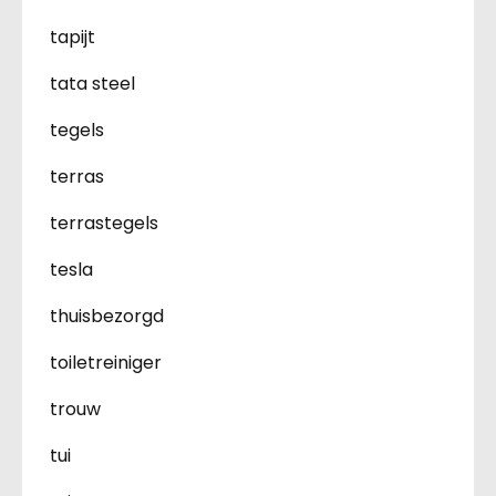
tapijt
tata steel
tegels
terras
terrastegels
tesla
thuisbezorgd
toiletreiniger
trouw
tui