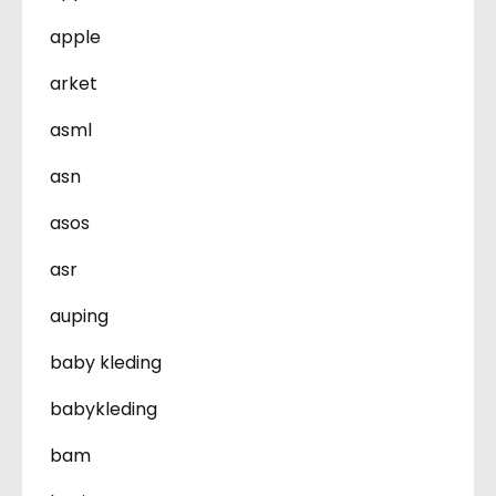
apple
arket
asml
asn
asos
asr
auping
baby kleding
babykleding
bam