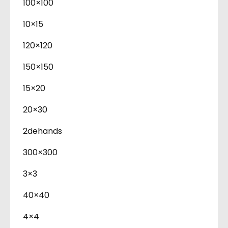
100×100
10×15
120×120
150×150
15×20
20×30
2dehands
300×300
3×3
40×40
4×4