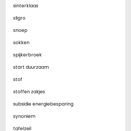
sinterklaas
sligro
snoep
sokken
spijkerbroek
start duurzaam
stof
stoffen zakjes
subsidie energiebesparing
synoniem
tafelzeil