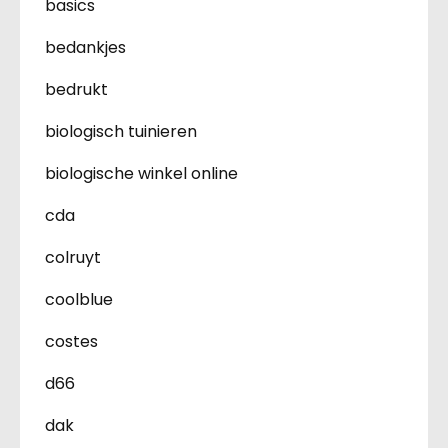
basics
bedankjes
bedrukt
biologisch tuinieren
biologische winkel online
cda
colruyt
coolblue
costes
d66
dak