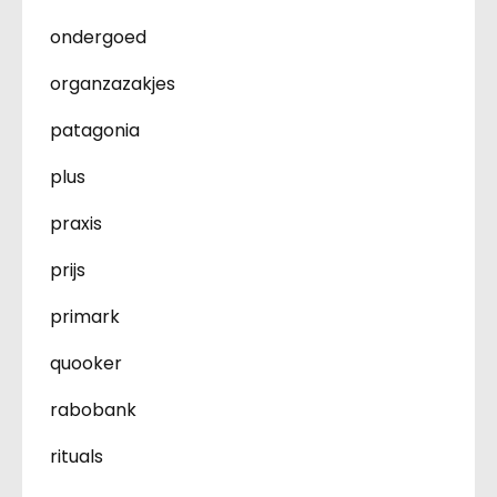
ondergoed
organzazakjes
patagonia
plus
praxis
prijs
primark
quooker
rabobank
rituals