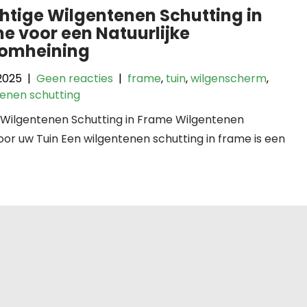
htige Wilgentenen Schutting in
e voor een Natuurlijke
nomheining
 2025
|
Geen reacties
|
frame
,
tuin
,
wilgenscherm
,
tenen schutting
: Wilgentenen Schutting in Frame Wilgentenen
oor uw Tuin Een wilgentenen schutting in frame is een