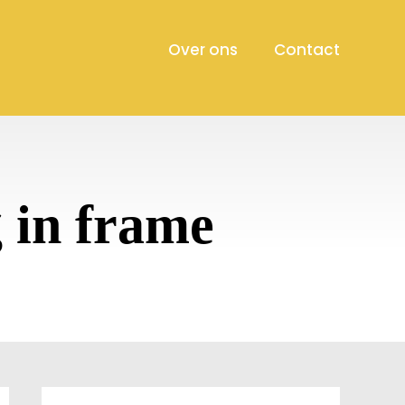
Over ons
Contact
 in frame