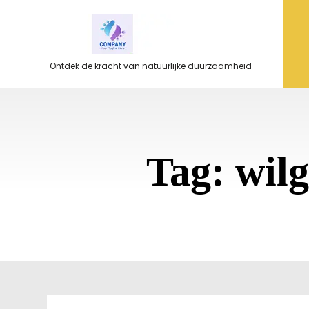
Ga
naar
de
inhoud
Ontdek de kracht van natuurlijke duurzaamheid
Tag:
wilg