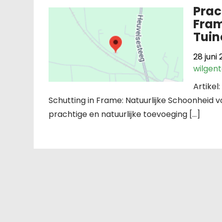
Prac
Fram
Tui
28 juni
wilgen
Artikel
Schutting in Frame: Natuurlijke Schoonheid v
prachtige en natuurlijke toevoeging […]