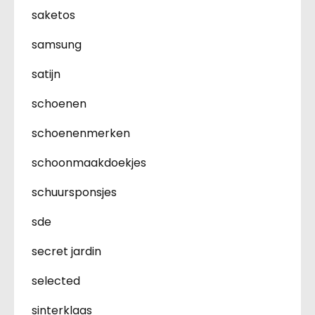
saketos
samsung
satijn
schoenen
schoenenmerken
schoonmaakdoekjes
schuursponsjes
sde
secret jardin
selected
sinterklaas