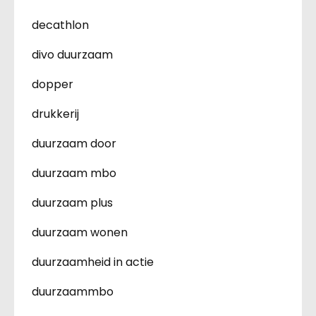
decathlon
divo duurzaam
dopper
drukkerij
duurzaam door
duurzaam mbo
duurzaam plus
duurzaam wonen
duurzaamheid in actie
duurzaammbo