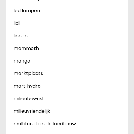
led lampen
lidl
linnen
mammoth
mango
marktplaats
mars hydro
milieubewust
milieuvriendelijk
multifunctionele landbouw