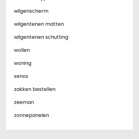
wilgenscherm
wilgentenen matten
wilgentenen schutting
wollen
woning
xenos
zakken bestellen
zeeman
zonnepanelen