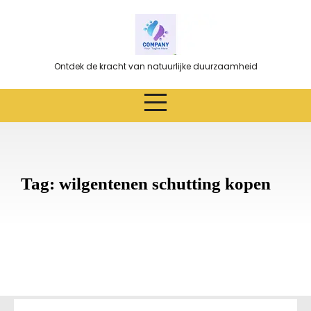
Ga
naar
de
inhoud
Ontdek de kracht van natuurlijke duurzaamheid
Tag:
wilgentenen schutting kopen