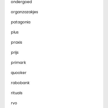
ondergoed
organzazakjes
patagonia
plus
praxis
prijs
primark
quooker
rabobank
rituals
rvo