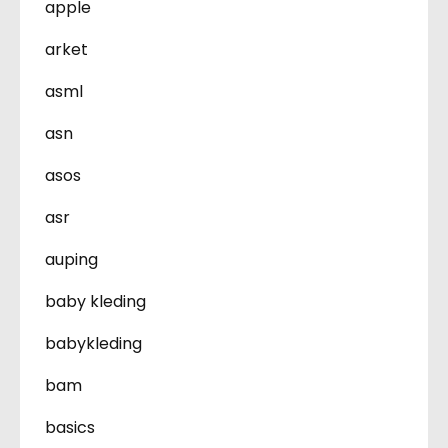
apple
arket
asml
asn
asos
asr
auping
baby kleding
babykleding
bam
basics