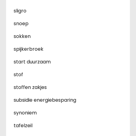
sligro
snoep
sokken
spijkerbroek
start duurzaam
stof
stoffen zakjes
subsidie energiebesparing
synoniem
tafelzeil