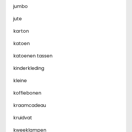
jumbo
jute
karton
katoen
katoenen tassen
kinderkleding
kleine
koffiebonen
kraamcadeau
kruidvat
kweeklampen