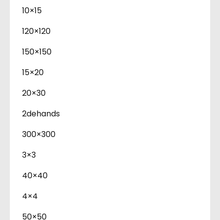
10×15
120×120
150×150
15×20
20×30
2dehands
300×300
3×3
40×40
4×4
50×50