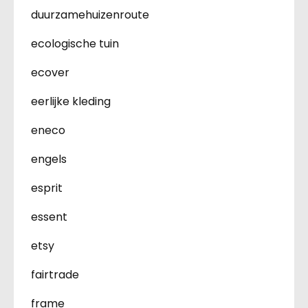
duurzamehuizenroute
ecologische tuin
ecover
eerlijke kleding
eneco
engels
esprit
essent
etsy
fairtrade
frame