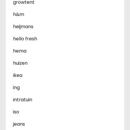
growtent
h&m
heijmans
hello fresh
hema
huizen
ikea
ing
intratuin
iso
jeans