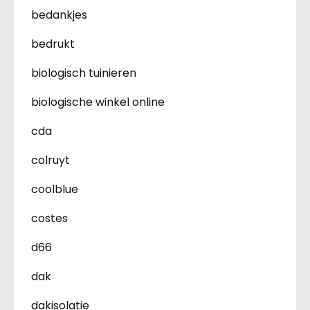
bedankjes
bedrukt
biologisch tuinieren
biologische winkel online
cda
colruyt
coolblue
costes
d66
dak
dakisolatie