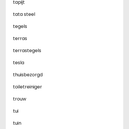
tapijt
tata steel
tegels
terras
terrastegels
tesla
thuisbezorgd
toiletreiniger
trouw
tui
tuin