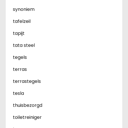
synoniem
tafelzeil
tapijt
tata steel
tegels
terras
terrastegels
tesla
thuisbezorgd
toiletreiniger