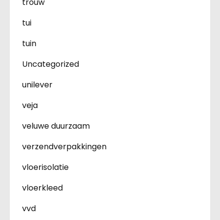
trouw
tui
tuin
Uncategorized
unilever
veja
veluwe duurzaam
verzendverpakkingen
vloerisolatie
vloerkleed
vvd