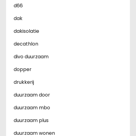
d66
dak
dakisolatie
decathlon
divo duurzaam
dopper
drukkerij
duurzaam door
duurzaam mbo
duurzaam plus
duurzaam wonen