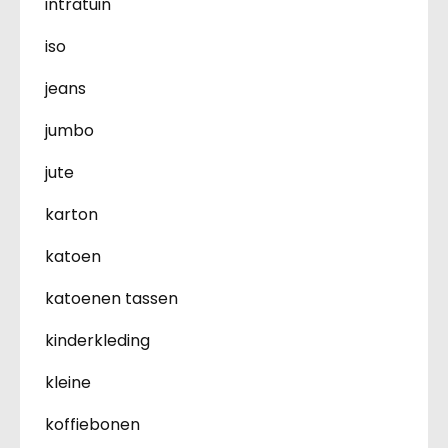
intratuin
iso
jeans
jumbo
jute
karton
katoen
katoenen tassen
kinderkleding
kleine
koffiebonen