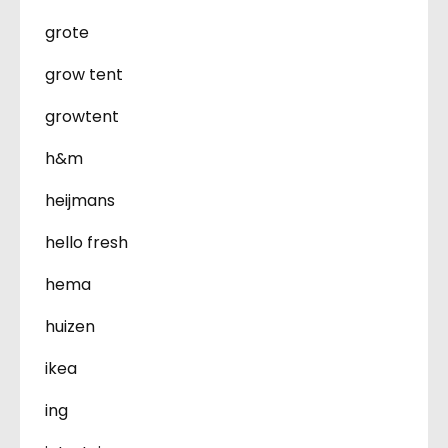
grote
grow tent
growtent
h&m
heijmans
hello fresh
hema
huizen
ikea
ing