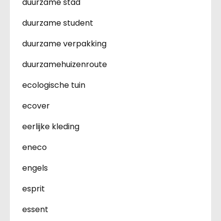
duurzame stad
duurzame student
duurzame verpakking
duurzamehuizenroute
ecologische tuin
ecover
eerlijke kleding
eneco
engels
esprit
essent