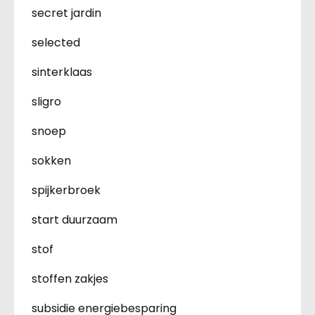
secret jardin
selected
sinterklaas
sligro
snoep
sokken
spijkerbroek
start duurzaam
stof
stoffen zakjes
subsidie energiebesparing