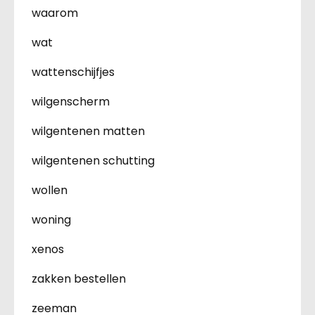
waarom
wat
wattenschijfjes
wilgenscherm
wilgentenen matten
wilgentenen schutting
wollen
woning
xenos
zakken bestellen
zeeman