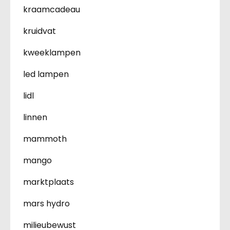
kraamcadeau
kruidvat
kweeklampen
led lampen
lidl
linnen
mammoth
mango
marktplaats
mars hydro
milieubewust