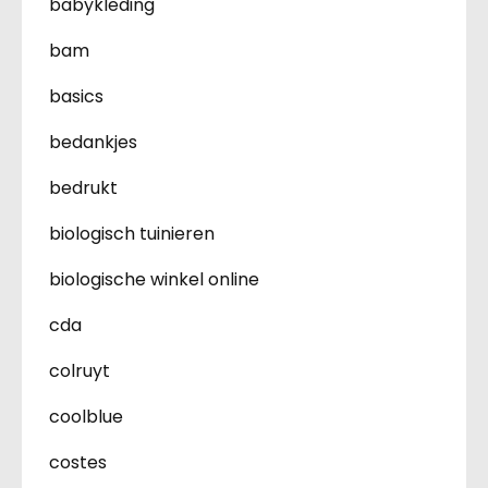
babykleding
bam
basics
bedankjes
bedrukt
biologisch tuinieren
biologische winkel online
cda
colruyt
coolblue
costes