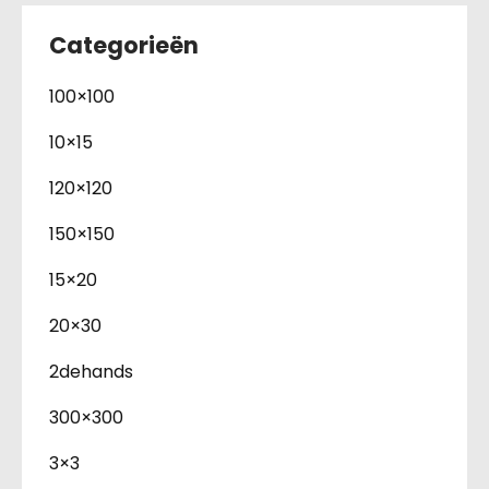
Categorieën
100×100
10×15
120×120
150×150
15×20
20×30
2dehands
300×300
3×3