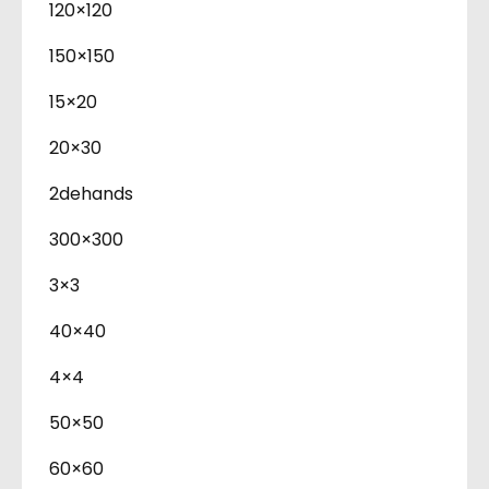
120×120
150×150
15×20
20×30
2dehands
300×300
3×3
40×40
4×4
50×50
60×60