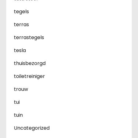
tegels
terras
terrastegels
tesla
thuisbezorgd
toiletreiniger
trouw
tui
tuin
Uncategorized