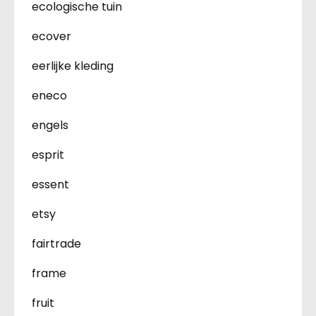
ecologische tuin
ecover
eerlijke kleding
eneco
engels
esprit
essent
etsy
fairtrade
frame
fruit