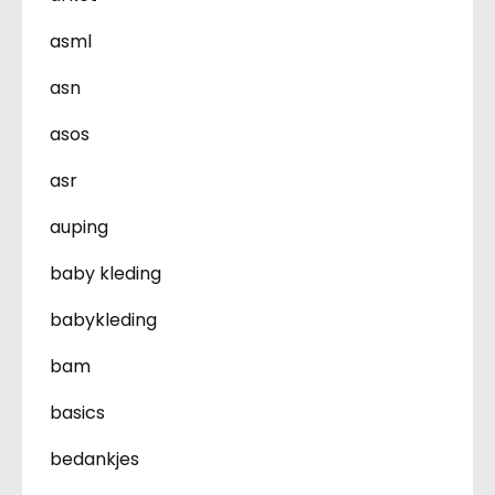
asml
asn
asos
asr
auping
baby kleding
babykleding
bam
basics
bedankjes