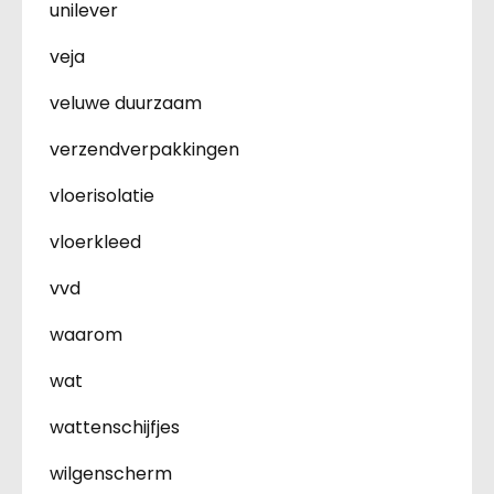
unilever
veja
veluwe duurzaam
verzendverpakkingen
vloerisolatie
vloerkleed
vvd
waarom
wat
wattenschijfjes
wilgenscherm