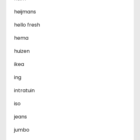
heijmans
hello fresh
hema
huizen
ikea
ing
intratuin
iso
jeans
jumbo