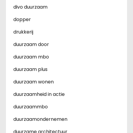
divo duurzaam
dopper
drukkerij
duurzaam door
duurzaam mbo
duurzaam plus
duurzaam wonen
duurzaamheid in actie
duurzaammbo
duurzaamondernemen
duurzame architectuur