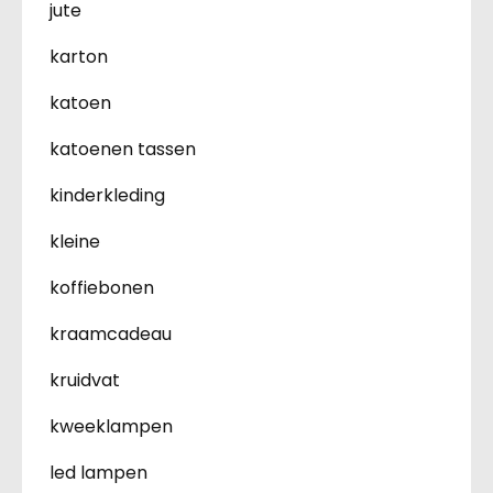
jute
karton
katoen
katoenen tassen
kinderkleding
kleine
koffiebonen
kraamcadeau
kruidvat
kweeklampen
led lampen