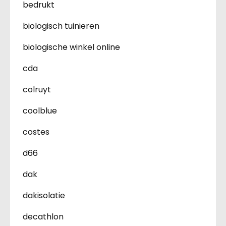
bedrukt
biologisch tuinieren
biologische winkel online
cda
colruyt
coolblue
costes
d66
dak
dakisolatie
decathlon