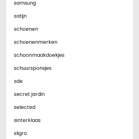
samsung
satijn
schoenen
schoenenmerken
schoonmaakdoekjes
schuursponsjes
sde
secret jardin
selected
sinterklaas
sligro