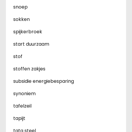
snoep
sokken
spijkerbroek
start duurzaam
stof
stoffen zakjes
subsidie energiebesparing
synoniem
tafelzeil
tapijt
tata steel