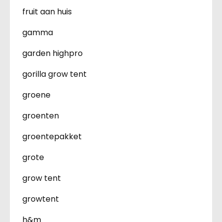
fruit aan huis
gamma
garden highpro
gorilla grow tent
groene
groenten
groentepakket
grote
grow tent
growtent
h&m