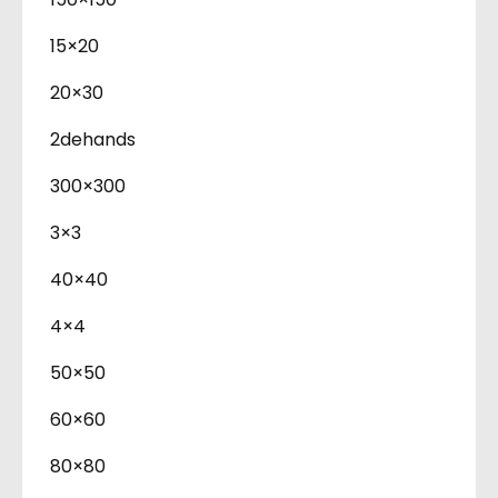
15×20
20×30
2dehands
300×300
3×3
40×40
4×4
50×50
60×60
80×80