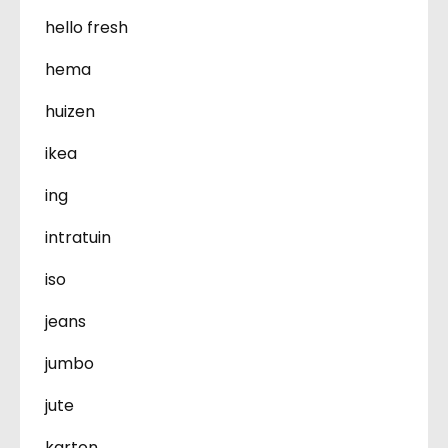
hello fresh
hema
huizen
ikea
ing
intratuin
iso
jeans
jumbo
jute
karton