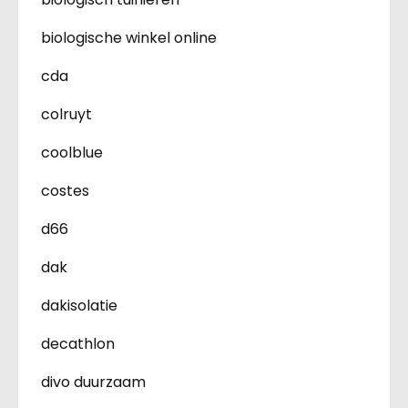
biologische winkel online
cda
colruyt
coolblue
costes
d66
dak
dakisolatie
decathlon
divo duurzaam