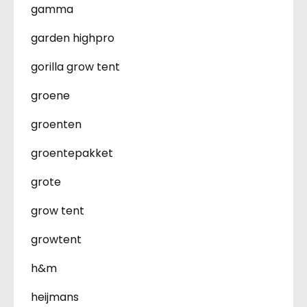
gamma
garden highpro
gorilla grow tent
groene
groenten
groentepakket
grote
grow tent
growtent
h&m
heijmans