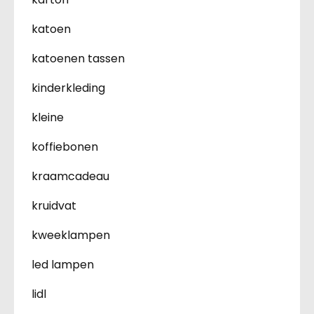
katoen
katoenen tassen
kinderkleding
kleine
koffiebonen
kraamcadeau
kruidvat
kweeklampen
led lampen
lidl