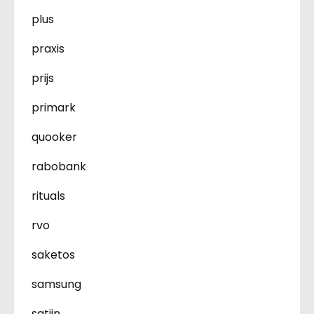
plus
praxis
prijs
primark
quooker
rabobank
rituals
rvo
saketos
samsung
satijn