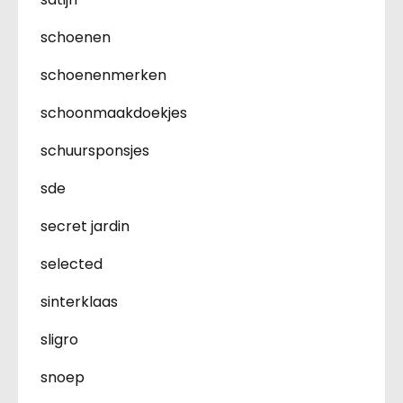
schoenen
schoenenmerken
schoonmaakdoekjes
schuursponsjes
sde
secret jardin
selected
sinterklaas
sligro
snoep