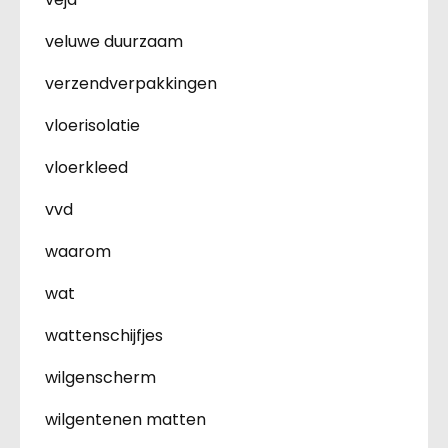
veluwe duurzaam
verzendverpakkingen
vloerisolatie
vloerkleed
vvd
waarom
wat
wattenschijfjes
wilgenscherm
wilgentenen matten