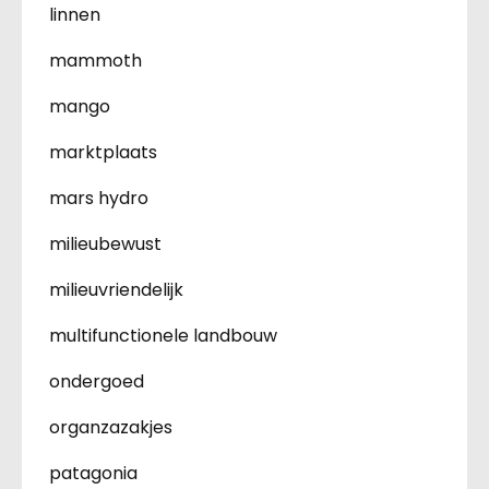
linnen
mammoth
mango
marktplaats
mars hydro
milieubewust
milieuvriendelijk
multifunctionele landbouw
ondergoed
organzazakjes
patagonia