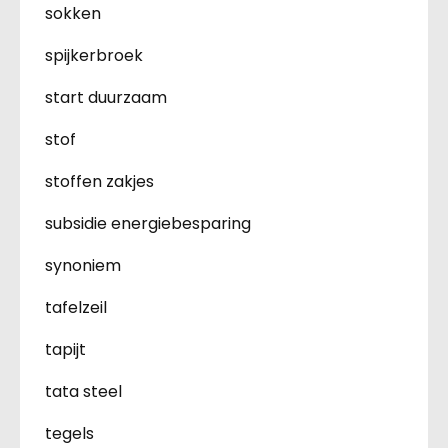
sokken
spijkerbroek
start duurzaam
stof
stoffen zakjes
subsidie energiebesparing
synoniem
tafelzeil
tapijt
tata steel
tegels