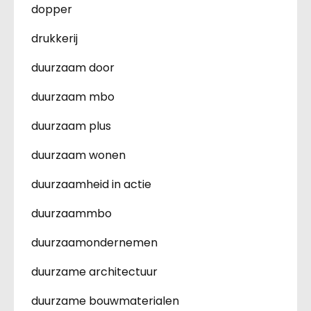
dopper
drukkerij
duurzaam door
duurzaam mbo
duurzaam plus
duurzaam wonen
duurzaamheid in actie
duurzaammbo
duurzaamondernemen
duurzame architectuur
duurzame bouwmaterialen