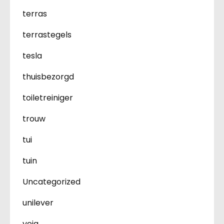
terras
terrastegels
tesla
thuisbezorgd
toiletreiniger
trouw
tui
tuin
Uncategorized
unilever
veja