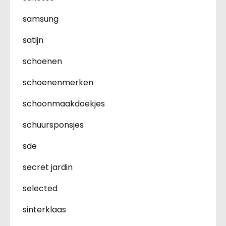
samsung
satijn
schoenen
schoenenmerken
schoonmaakdoekjes
schuursponsjes
sde
secret jardin
selected
sinterklaas