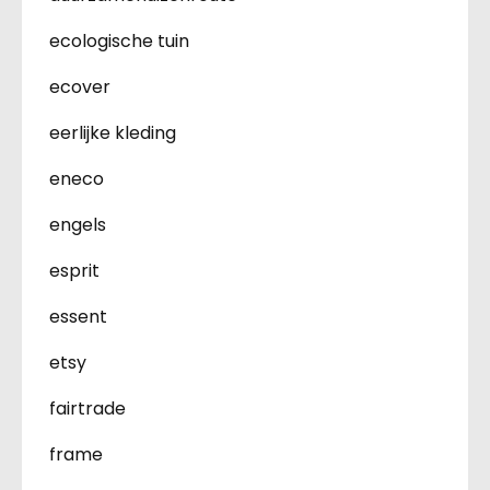
ecologische tuin
ecover
eerlijke kleding
eneco
engels
esprit
essent
etsy
fairtrade
frame