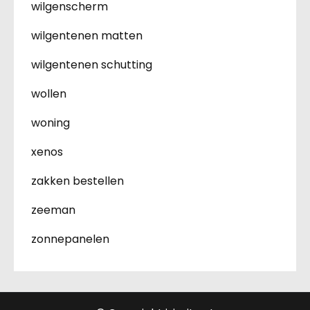
wilgenscherm
wilgentenen matten
wilgentenen schutting
wollen
woning
xenos
zakken bestellen
zeeman
zonnepanelen