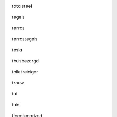
tata steel
tegels
terras
terrastegels
tesla
thuisbezorgd
toiletreiniger
trouw
tui
tuin
Uncategorized