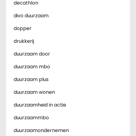
decathlon
divo duurzaam
dopper
drukkerij
duurzaam door
duurzaam mbo
duurzaam plus
duurzaam wonen
duurzaamheid in actie
duurzaammbo
duurzaamondernemen