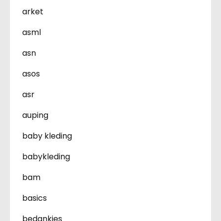
arket
asml
asn
asos
asr
auping
baby kleding
babykleding
bam
basics
bedankjes