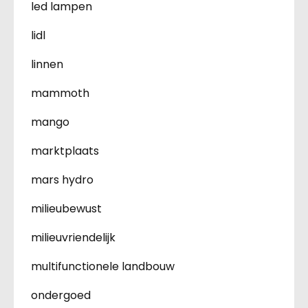
led lampen
lidl
linnen
mammoth
mango
marktplaats
mars hydro
milieubewust
milieuvriendelijk
multifunctionele landbouw
ondergoed