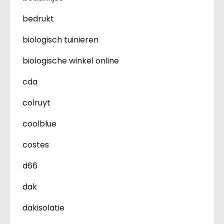
bedrukt
biologisch tuinieren
biologische winkel online
cda
colruyt
coolblue
costes
d66
dak
dakisolatie