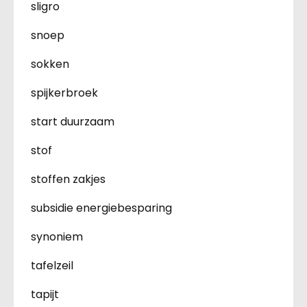
sligro
snoep
sokken
spijkerbroek
start duurzaam
stof
stoffen zakjes
subsidie energiebesparing
synoniem
tafelzeil
tapijt