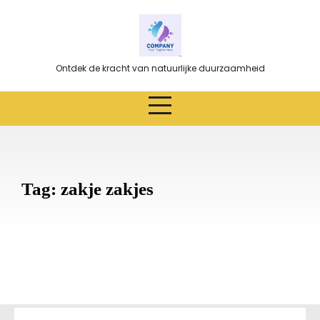
Ga
naar
de
inhoud
Ontdek de kracht van natuurlijke duurzaamheid
Tag:
zakje zakjes