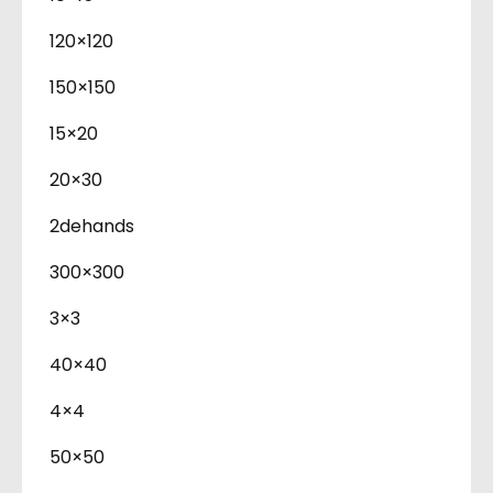
120×120
150×150
15×20
20×30
2dehands
300×300
3×3
40×40
4×4
50×50