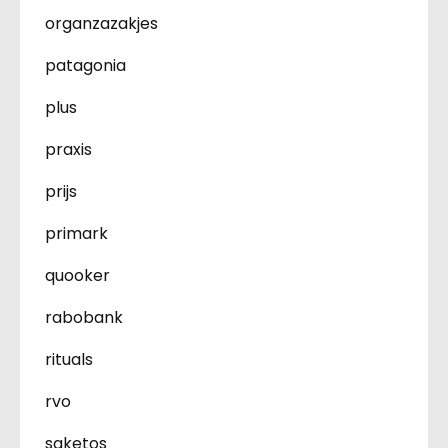
organzazakjes
patagonia
plus
praxis
prijs
primark
quooker
rabobank
rituals
rvo
saketos