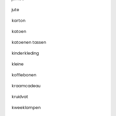
jute
karton
katoen
katoenen tassen
kinderkleding
kleine
koffiebonen
kraamcadeau
kruidvat
kweeklampen