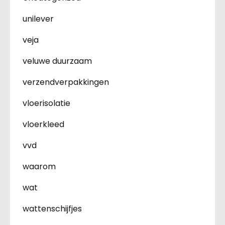
unilever
veja
veluwe duurzaam
verzendverpakkingen
vloerisolatie
vloerkleed
vvd
waarom
wat
wattenschijfjes