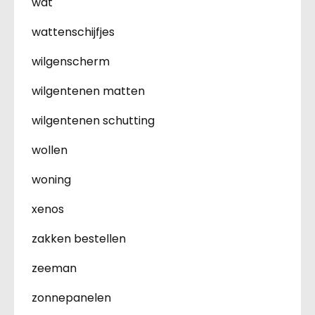
wat
wattenschijfjes
wilgenscherm
wilgentenen matten
wilgentenen schutting
wollen
woning
xenos
zakken bestellen
zeeman
zonnepanelen