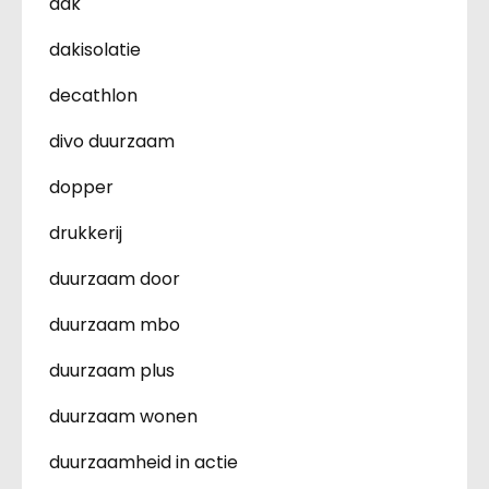
dak
dakisolatie
decathlon
divo duurzaam
dopper
drukkerij
duurzaam door
duurzaam mbo
duurzaam plus
duurzaam wonen
duurzaamheid in actie