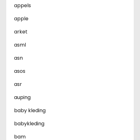
appels
apple
arket
asml
asn
asos
asr
auping
baby kleding
babykleding
bam