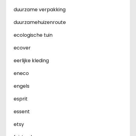
duurzame verpakking
duurzamehuizenroute
ecologische tuin
ecover
eerlijke kleding
eneco
engels
esprit
essent
etsy