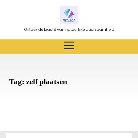
Ga
naar
de
inhoud
Ontdek de kracht van natuurlijke duurzaamheid
Tag:
zelf plaatsen