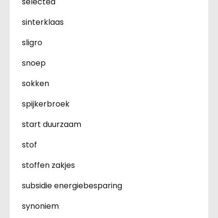
selected
sinterklaas
sligro
snoep
sokken
spijkerbroek
start duurzaam
stof
stoffen zakjes
subsidie energiebesparing
synoniem