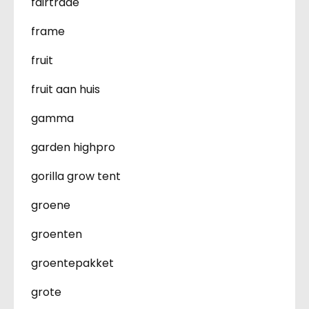
fairtrade
frame
fruit
fruit aan huis
gamma
garden highpro
gorilla grow tent
groene
groenten
groentepakket
grote