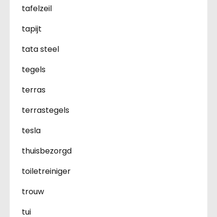
tafelzeil
tapijt
tata steel
tegels
terras
terrastegels
tesla
thuisbezorgd
toiletreiniger
trouw
tui