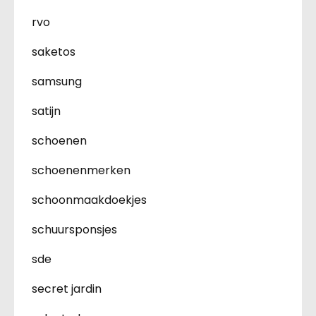
rvo
saketos
samsung
satijn
schoenen
schoenenmerken
schoonmaakdoekjes
schuursponsjes
sde
secret jardin