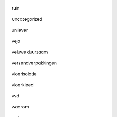
tuin
Uncategorized
unilever
veja
veluwe duurzaam
verzendverpakkingen
vloerisolatie
vloerkleed
vvd
waarom