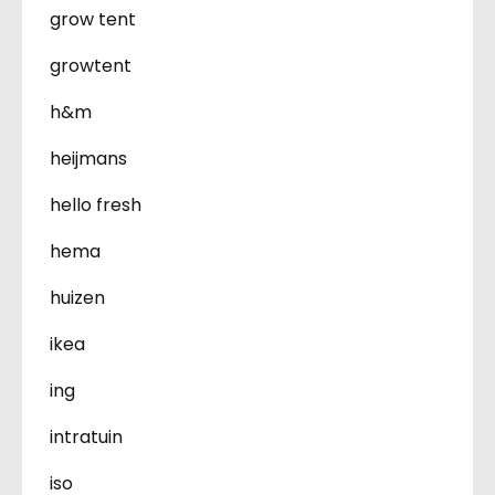
grow tent
growtent
h&m
heijmans
hello fresh
hema
huizen
ikea
ing
intratuin
iso