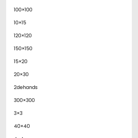
100×100
10×15
120×120
150×150
15×20
20×30
2dehands
300×300
3×3
40×40