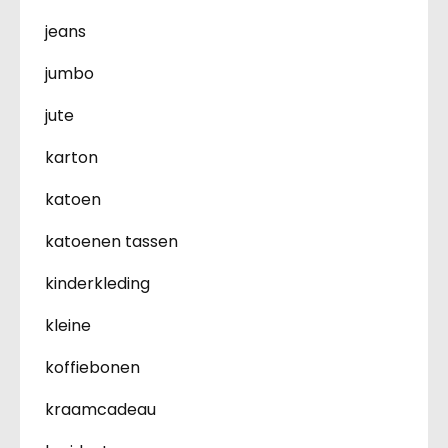
jeans
jumbo
jute
karton
katoen
katoenen tassen
kinderkleding
kleine
koffiebonen
kraamcadeau