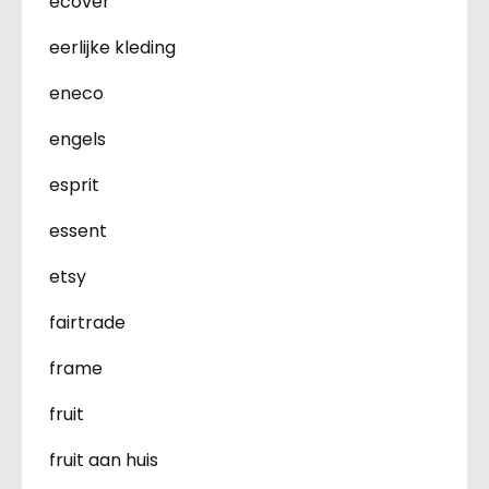
ecover
eerlijke kleding
eneco
engels
esprit
essent
etsy
fairtrade
frame
fruit
fruit aan huis