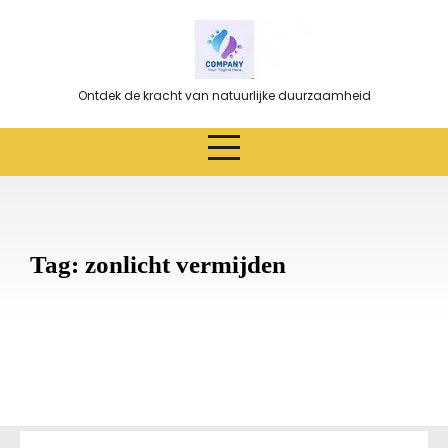
Ga
naar
de
inhoud
Ontdek de kracht van natuurlijke duurzaamheid
Tag:
zonlicht vermijden