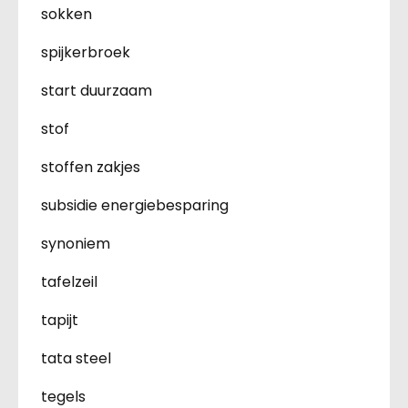
sokken
spijkerbroek
start duurzaam
stof
stoffen zakjes
subsidie energiebesparing
synoniem
tafelzeil
tapijt
tata steel
tegels