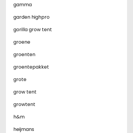
gamma
garden highpro
gorilla grow tent
groene
groenten
groentepakket
grote
grow tent
growtent
h&m
heijmans