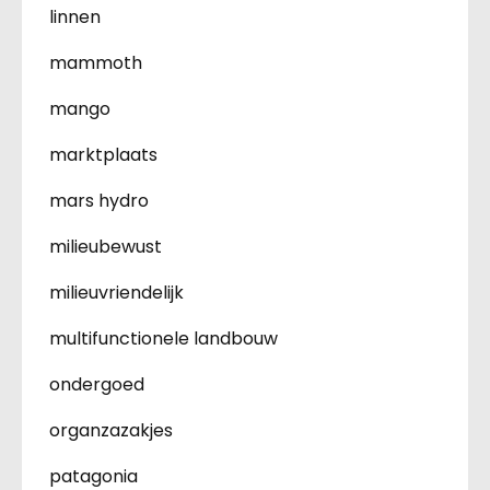
linnen
mammoth
mango
marktplaats
mars hydro
milieubewust
milieuvriendelijk
multifunctionele landbouw
ondergoed
organzazakjes
patagonia