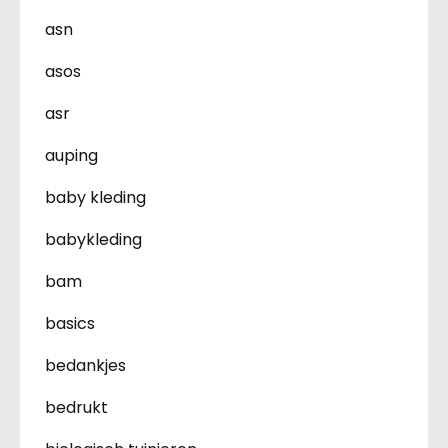
asn
asos
asr
auping
baby kleding
babykleding
bam
basics
bedankjes
bedrukt