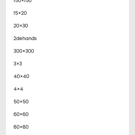
150×150
15×20
20×30
2dehands
300×300
3×3
40×40
4×4
50×50
60×60
80×80