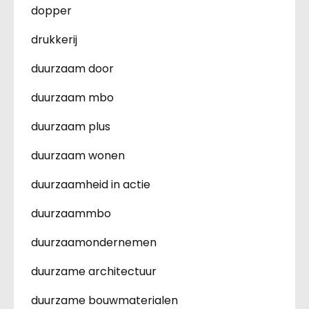
dopper
drukkerij
duurzaam door
duurzaam mbo
duurzaam plus
duurzaam wonen
duurzaamheid in actie
duurzaammbo
duurzaamondernemen
duurzame architectuur
duurzame bouwmaterialen