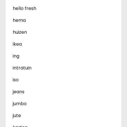
hello fresh
hema
huizen
ikea
ing
intratuin
iso
jeans
jumbo
jute