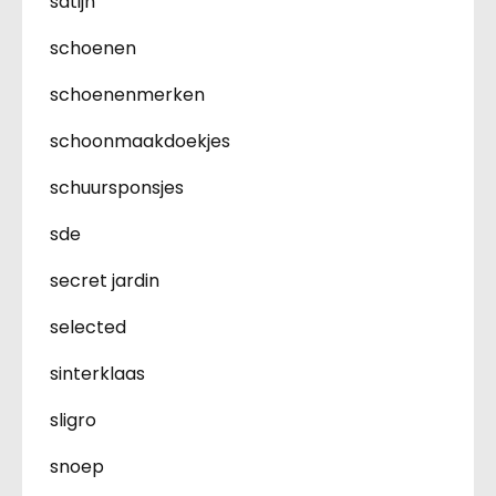
satijn
schoenen
schoenenmerken
schoonmaakdoekjes
schuursponsjes
sde
secret jardin
selected
sinterklaas
sligro
snoep