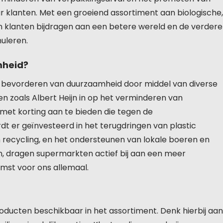
klanten. Met een groeiend assortiment aan biologische,
en klanten bijdragen aan een betere wereld en de verdere
uleren.
mheid?
et bevorderen van duurzaamheid door middel van diverse
en zoals Albert Heijn in op het verminderen van
 met korting aan te bieden die tegen de
t er geïnvesteerd in het terugdringen van plastic
 recycling, en het ondersteunen van lokale boeren en
 dragen supermarkten actief bij aan een meer
st voor ons allemaal.
producten beschikbaar in het assortiment. Denk hierbij aan