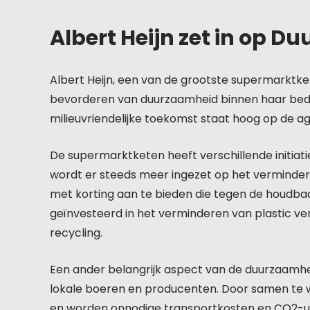
Albert Heijn zet in op 
Albert Heijn, een van de grootste supermarktk
bevorderen van duurzaamheid binnen haar bedri
milieuvriendelijke toekomst staat hoog op de ag
De supermarktketen heeft verschillende initia
wordt er steeds meer ingezet op het verminder
met korting aan te bieden die tegen de houdba
geïnvesteerd in het verminderen van plastic ve
recycling.
Een ander belangrijk aspect van de duurzaamhei
lokale boeren en producenten. Door samen te w
en worden onnodige transportkosten en CO2-ui