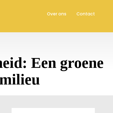
Over ons
Contact
heid: Een groene
milieu