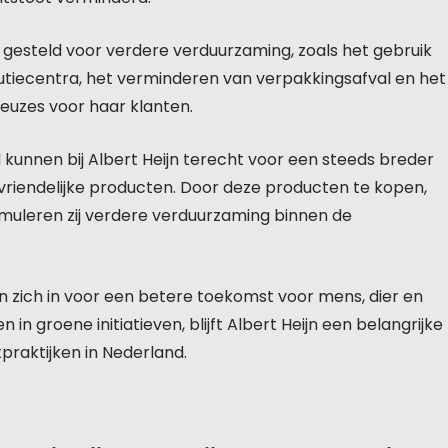
 gesteld voor verdere verduurzaming, zoals het gebruik
butiecentra, het verminderen van verpakkingsafval en het
uzes voor haar klanten.
 kunnen bij Albert Heijn terecht voor een steeds breder
uvriendelijke producten. Door deze producten te kopen,
imuleren zij verdere verduurzaming binnen de
n zich in voor een betere toekomst voor mens, dier en
 in groene initiatieven, blijft Albert Heijn een belangrijke
raktijken in Nederland.