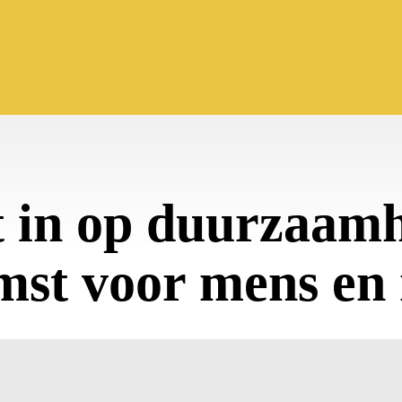
t in op duurzaam
mst voor mens en 