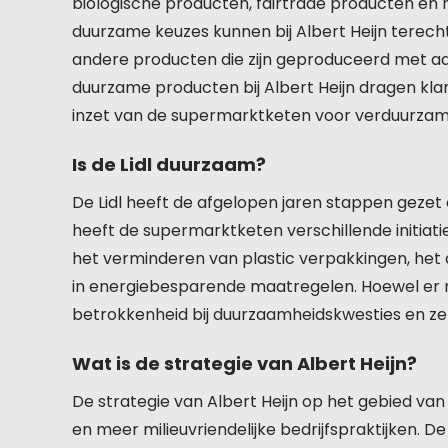
biologische producten, fairtrade producten en mi
duurzame keuzes kunnen bij Albert Heijn terec
andere producten die zijn geproduceerd met aan
duurzame producten bij Albert Heijn dragen kla
inzet van de supermarktketen voor verduurzami
Is de Lidl duurzaam?
De Lidl heeft de afgelopen jaren stappen gezet 
heeft de supermarktketen verschillende initiati
het verminderen van plastic verpakkingen, het
in energiebesparende maatregelen. Hoewel er no
betrokkenheid bij duurzaamheidskwesties en zet 
Wat is de strategie van Albert Heijn?
De strategie van Albert Heijn op het gebied va
en meer milieuvriendelijke bedrijfspraktijken. D