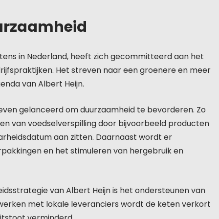
Duurzaamheid
etens in Nederland, heeft zich gecommitteerd aan het
jfspraktijken. Het streven naar een groenere en meer
enda van Albert Heijn.
tieven gelanceerd om duurzaamheid te bevorderen. Zo
en van voedselverspilling door bijvoorbeeld producten
arheidsdatum aan zitten. Daarnaast wordt er
rpakkingen en het stimuleren van hergebruik en
dsstrategie van Albert Heijn is het ondersteunen van
erken met lokale leveranciers wordt de keten verkort
tstoot verminderd.