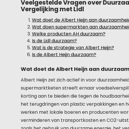
Veelgestelde Vragen over Duurzaamh
Vergelijking met Lidl
Wat doet de Albert Heijn aan duurzaamhei
Wat doen supermarkten aan duurzaamhei
Welke producten AH duurzaam?
Is de Lidl duurzaam?
Wat is de strategie van Albert Heijn?
Is de Albert Heijn duurzaam?
Wat doet de Albert Heijn aan duurzaa
Albert Heijn zet zich actief in voor duurzaamheid
supermarktketen streeft ernaar voedselverspi
korting aan te bieden die tegen de houdbaarheid
het terugdringen van plastic verpakkingen en h
werken met lokale boeren en producenten wordt
verminderen van transportkosten en CO2-uitstoo
zoals het gebruik van duurzame energie, het v