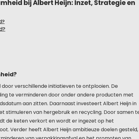
eid bij Albert Heijn: Inzet, Strategie en
d?
d?
mheid?
 door verschillende initiatieven te ontplooien. De
lling te verminderen door onder andere producten met
sdatum aan zitten. Daarnaast investeert Albert Heijn in
et stimuleren van hergebruik en recycling. Door samen t
 de keten verkort en wordt er ingezet op het
t. Verder heeft Albert Heijn ambitieuze doelen gesteld,
erminderen van verpakkingsafval en het promoten van