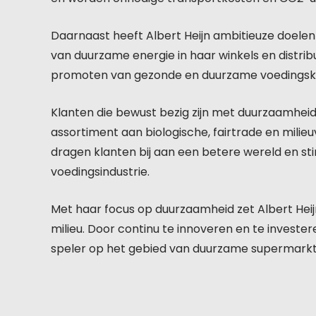
Daarnaast heeft Albert Heijn ambitieuze doelen
van duurzame energie in haar winkels en distri
promoten van gezonde en duurzame voedingske
Klanten die bewust bezig zijn met duurzaamheid
assortiment aan biologische, fairtrade en milie
dragen klanten bij aan een betere wereld en st
voedingsindustrie.
Met haar focus op duurzaamheid zet Albert Heij
milieu. Door continu te innoveren en te investeren
speler op het gebied van duurzame supermarktp