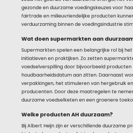
gezonde en duurzame voedingskeuzes voor haar 
fairtrade en milieuvriendelijke producten kunn
verduurzaming binnen de voedingsindustrie stim
Wat doen supermarkten aan duurzaa
Supermarkten spelen een belangrijke rol bij h
initiatieven en praktijken. Zo zetten supermarkt
voedselverspilling door bijvoorbeeld producten
houdbaarheidsdatum aan zitten. Daarnaast word
verpakkingen, het stimuleren van hergebruik en
producenten. Door deze maatregelen te nemen,
duurzame voedselketen en een groenere toekom
Welke producten AH duurzaam?
Bij Albert Heijn zijn er verschillende duurzame 