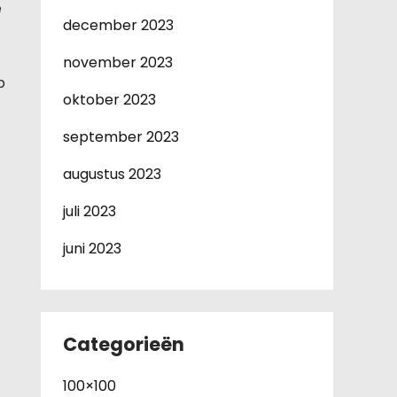
e
december 2023
november 2023
p
oktober 2023
september 2023
augustus 2023
juli 2023
juni 2023
Categorieën
100×100