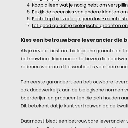
Koop alleen wat je nodig hebt om verspilli
Bekijk de recensies van andere klanten om t
Bestel op tijd, zodat je geen last-minute st
Let goed op dat je biologische groenten en f
Kies een betrouwbare leverancier die 
Als je ervoor kiest om biologische groente en fru
betrouwbare leverancier te kiezen die daadwerke
redenen waarom dit essentieel is voor een succ
Ten eerste garandeert een betrouwbare leveranci
ook daadwerkelijk aan de biologische normen 
boerderijen en producenten die zich houden aan 
Dit betekent dat je kunt vertrouwen op de kwalit
Daarnaast biedt een betrouwbare leverancier v