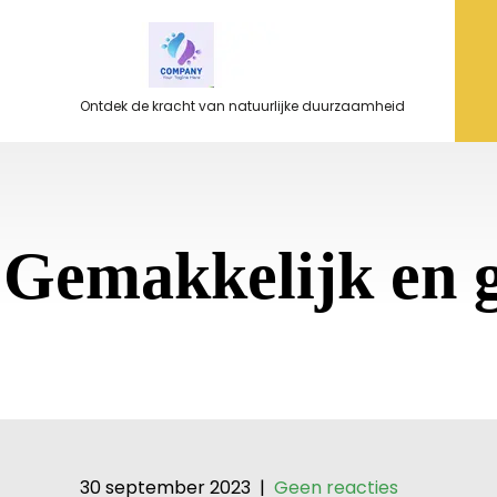
Ga
naar
de
inhoud
Ontdek de kracht van natuurlijke duurzaamheid
Gemakkelijk en g
30 september 2023
|
Geen reacties