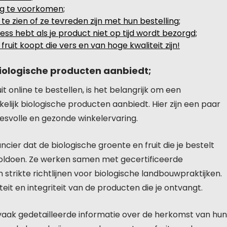
ng te voorkomen;
e zien of ze tevreden zijn met hun bestelling;
ress hebt als je product niet op tijd wordt bezorgd;
ruit koopt die vers en van hoge kwaliteit zijn!
biologische producten aanbiedt;
it online te bestellen, is het belangrijk om een
lijk biologische producten aanbiedt. Hier zijn een paar
esvolle en gezonde winkelervaring.
er dat de biologische groente en fruit die je bestelt
voldoen. Ze werken samen met gecertificeerde
strikte richtlijnen voor biologische landbouwpraktijken.
eit en integriteit van de producten die je ontvangt.
aak gedetailleerde informatie over de herkomst van hun