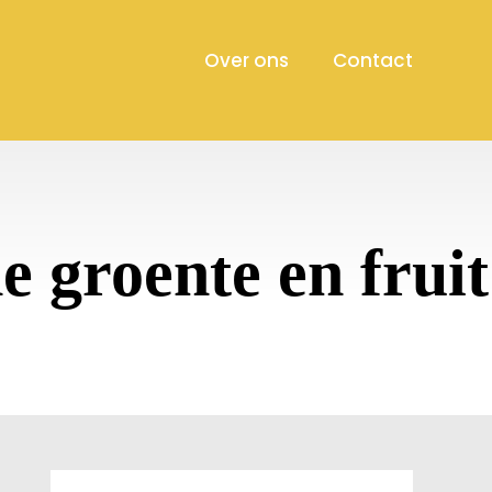
Over ons
Contact
 groente en fruit