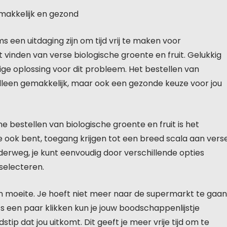
emakkelijk en gezond
 een uitdaging zijn om tijd vrij te maken voor
vinden van verse biologische groente en fruit. Gelukkig
ge oplossing voor dit probleem. Het bestellen van
t alleen gemakkelijk, maar ook een gezonde keuze voor jou
e bestellen van biologische groente en fruit is het
 ook bent, toegang krijgen tot een breed scala aan vers
nderweg, je kunt eenvoudig door verschillende opties
selecteren.
en moeite. Je hoeft niet meer naar de supermarkt te gaan
hts een paar klikken kun je jouw boodschappenlijstje
ip dat jou uitkomt. Dit geeft je meer vrije tijd om te