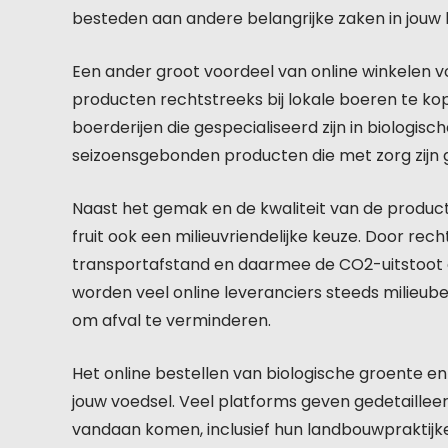
besteden aan andere belangrijke zaken in jouw 
Een ander groot voordeel van online winkelen vo
producten rechtstreeks bij lokale boeren te ko
boerderijen die gespecialiseerd zijn in biologisc
seizoensgebonden producten die met zorg zijn 
Naast het gemak en de kwaliteit van de producte
fruit ook een milieuvriendelijke keuze. Door rec
transportafstand en daarmee de CO2-uitstoot 
worden veel online leveranciers steeds milieu
om afval te verminderen.
Het online bestellen van biologische groente e
jouw voedsel. Veel platforms geven gedetaillee
vandaan komen, inclusief hun landbouwpraktijken