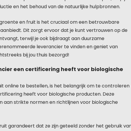
uctie en het behoud van de natuurlijke hulpbronnen.
e groente en fruit is het cruciaal om een betrouwbare
 aanbiedt. Dit zorgt ervoor dat je kunt vertrouwen op de
ntvangt, terwijl je ook bijdraagt aan duurzame
gerenommeerde leverancier te vinden en geniet van
tstreeks bij jou thuis bezorgd!
cier een certificering heeft voor biologische
it online te bestellen, is het belangrijk om te controleren
rtificering heeft voor biologische producten. Deze
n aan strikte normen en richtlijnen voor biologische
ruit garandeert dat ze zijn geteeld zonder het gebruik va