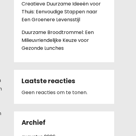
Creatieve Duurzame Ideeën voor
Thuis: Eenvoudige Stappen naar
Een Groenere Levensstijl
Duurzame Broodtrommel: Een
Milieuvriendelijke Keuze voor
Gezonde Lunches
Laatste reacties
n
n
Geen reacties om te tonen.
n
Archief