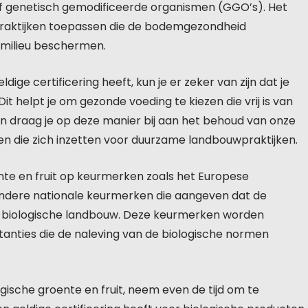
of genetisch gemodificeerde organismen (GGO’s). Het
aktijken toepassen die de bodemgezondheid
 milieu beschermen.
ige certificering heeft, kun je er zeker van zijn dat je
t helpt je om gezonde voeding te kiezen die vrij is van
en draag je op deze manier bij aan het behoud van onze
ren die zich inzetten voor duurzame landbouwpraktijken.
oente en fruit op keurmerken zoals het Europese
andere nationale keurmerken die aangeven dat de
r biologische landbouw. Deze keurmerken worden
tanties die de naleving van de biologische normen
gische groente en fruit, neem even de tijd om te