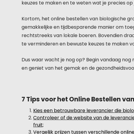
keuzes te maken en te weten wat je precies op j
Kortom, het online bestellen van biologische gro
gemakkelijke en tijdbesparende manier om toeg
rechtstreeks van lokale boeren. Bovendien dra
te verminderen en bewuste keuzes te maken vo
Dus waar wacht je nog op? Begin vandaag nog me
en geniet van het gemak en de gezondheidsvoo
7 Tips voor het Online Bestellen va
Kies een betrouwbare leverancier die biol
Controleer of de website van de leverancie
fruit;
Vergelijk prijzen tussen verschillende online