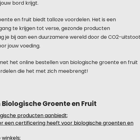
ouw bord krijgt.
ente en fruit biedt talloze voordelen. Het is een
ang te krijgen tot verse, gezonde producten
ag je bij aan een duurzamere wereld door de CO2-uitstoo
or jouw voeding.
t het online bestellen van biologische groente en fruit
rdelen die het met zich meebrengt!
n Biologische Groente en Fruit
ogische producten aanbiedt;
r een certificering heeft voor biologische groenten en
 winkels;