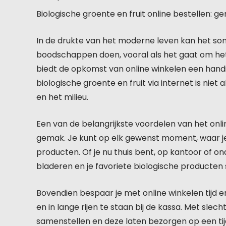
Biologische groente en fruit online bestellen: g
In de drukte van het moderne leven kan het soms
boodschappen doen, vooral als het gaat om het 
biedt de opkomst van online winkelen een handi
biologische groente en fruit via internet is nie
en het milieu.
Een van de belangrijkste voordelen van het onlin
gemak. Je kunt op elk gewenst moment, waar je
producten. Of je nu thuis bent, op kantoor of o
bladeren en je favoriete biologische producten 
Bovendien bespaar je met online winkelen tijd 
en in lange rijen te staan bij de kassa. Met slec
samenstellen en deze laten bezorgen op een tijdst