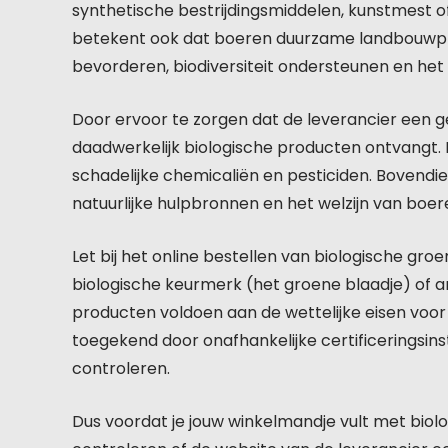
synthetische bestrijdingsmiddelen, kunstmest 
betekent ook dat boeren duurzame landbouwpr
bevorderen, biodiversiteit ondersteunen en het
Door ervoor te zorgen dat de leverancier een geld
daadwerkelijk biologische producten ontvangt. Di
schadelijke chemicaliën en pesticiden. Bovendi
natuurlijke hulpbronnen en het welzijn van boe
Let bij het online bestellen van biologische gr
biologische keurmerk (het groene blaadje) of 
producten voldoen aan de wettelijke eisen voo
toegekend door onafhankelijke certificeringsins
controleren.
Dus voordat je jouw winkelmandje vult met biolo