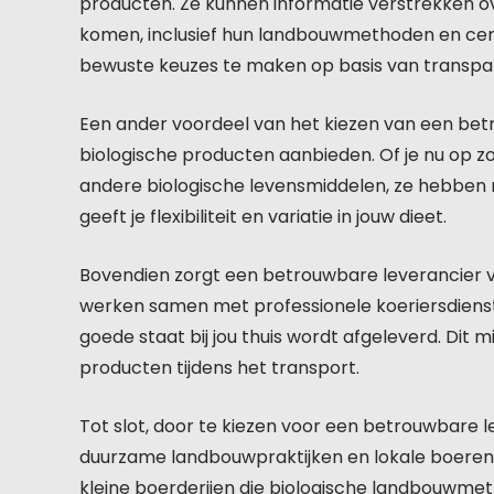
producten. Ze kunnen informatie verstrekken o
komen, inclusief hun landbouwmethoden en certif
bewuste keuzes te maken op basis van transpar
Een ander voordeel van het kiezen van een bet
biologische producten aanbieden. Of je nu op z
andere biologische levensmiddelen, ze hebben m
geeft je flexibiliteit en variatie in jouw dieet.
Bovendien zorgt een betrouwbare leverancier v
werken samen met professionele koeriersdienste
goede staat bij jou thuis wordt afgeleverd. Dit 
producten tijdens het transport.
Tot slot, door te kiezen voor een betrouwbare l
duurzame landbouwpraktijken en lokale boeren
kleine boerderijen die biologische landbouwme