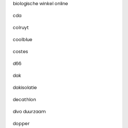
biologische winkel online
cda
colruyt
coolblue
costes
d66
dak
dakisolatie
decathlon
divo duurzaam
dopper