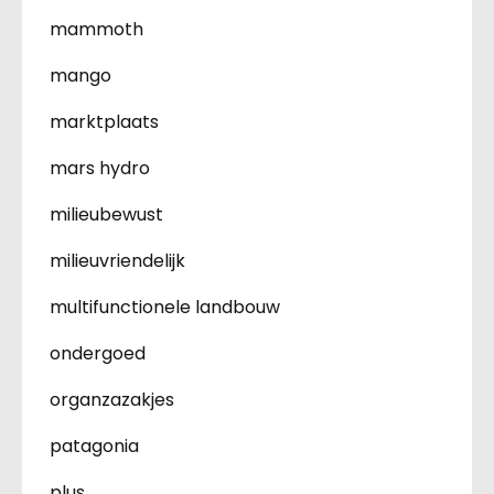
mammoth
mango
marktplaats
mars hydro
milieubewust
milieuvriendelijk
multifunctionele landbouw
ondergoed
organzazakjes
patagonia
plus