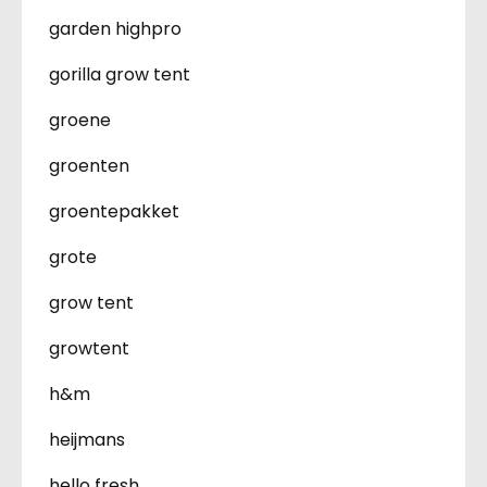
garden highpro
gorilla grow tent
groene
groenten
groentepakket
grote
grow tent
growtent
h&m
heijmans
hello fresh