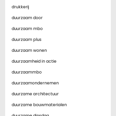
drukkerij
duurzaam door
duurzaam mbo
duurzaam plus
duurzaam wonen
duurzaamheid in actie
duurzaammbo
duurzaamondernemen
duurzame architectuur
duurzame bouwmaterialen
duurzame dinsdag