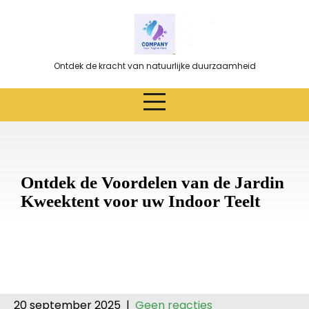
Ga
naar
de
inhoud
Ontdek de kracht van natuurlijke duurzaamheid
Ontdek de Voordelen van de Jardin
Kweektent voor uw Indoor Teelt
20 september 2025
|
Geen reacties