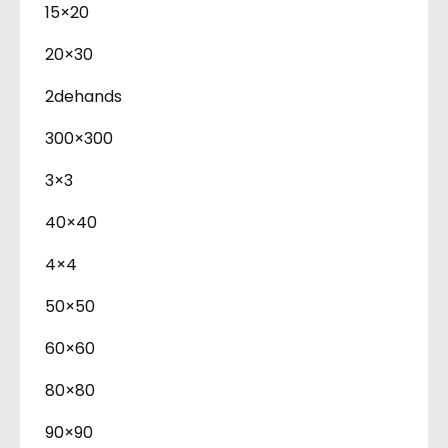
15×20
20×30
2dehands
300×300
3×3
40×40
4×4
50×50
60×60
80×80
90×90