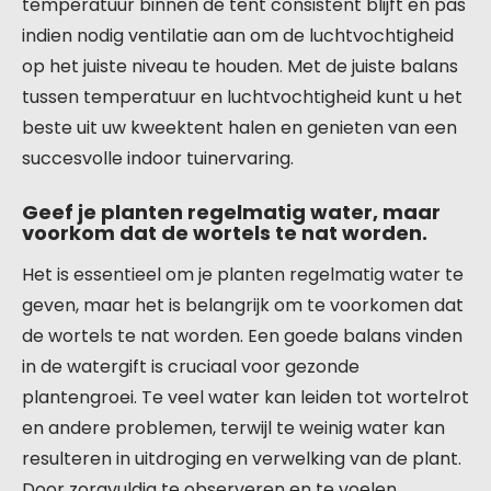
temperatuur binnen de tent consistent blijft en pas
indien nodig ventilatie aan om de luchtvochtigheid
op het juiste niveau te houden. Met de juiste balans
tussen temperatuur en luchtvochtigheid kunt u het
beste uit uw kweektent halen en genieten van een
succesvolle indoor tuinervaring.
Geef je planten regelmatig water, maar
voorkom dat de wortels te nat worden.
Het is essentieel om je planten regelmatig water te
geven, maar het is belangrijk om te voorkomen dat
de wortels te nat worden. Een goede balans vinden
in de watergift is cruciaal voor gezonde
plantengroei. Te veel water kan leiden tot wortelrot
en andere problemen, terwijl te weinig water kan
resulteren in uitdroging en verwelking van de plant.
Door zorgvuldig te observeren en te voelen