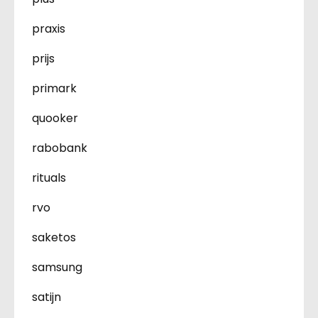
praxis
prijs
primark
quooker
rabobank
rituals
rvo
saketos
samsung
satijn