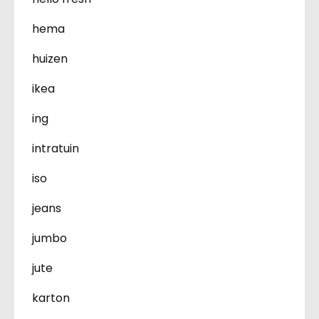
hema
huizen
ikea
ing
intratuin
iso
jeans
jumbo
jute
karton