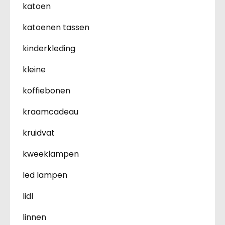
katoen
katoenen tassen
kinderkleding
kleine
koffiebonen
kraamcadeau
kruidvat
kweeklampen
led lampen
lidl
linnen