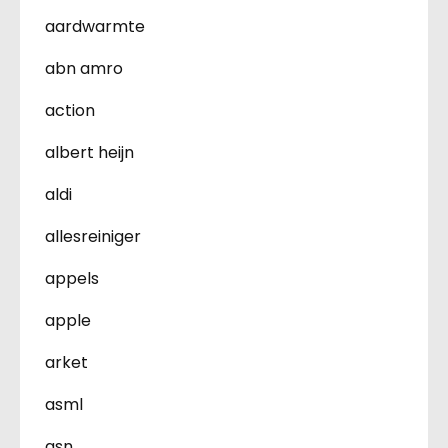
aardwarmte
abn amro
action
albert heijn
aldi
allesreiniger
appels
apple
arket
asml
asn