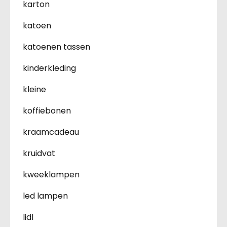
karton
katoen
katoenen tassen
kinderkleding
kleine
koffiebonen
kraamcadeau
kruidvat
kweeklampen
led lampen
lidl