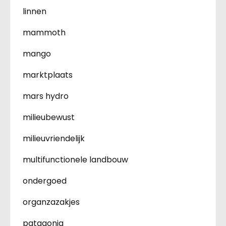
linnen
mammoth
mango
marktplaats
mars hydro
milieubewust
milieuvriendelijk
multifunctionele landbouw
ondergoed
organzazakjes
patagonia