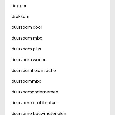
dopper
drukkerij
duurzaam door
duurzaam mbo
duurzaam plus
duurzaam wonen
duurzaamheid in actie
duurzaammbo
duurzaamondernemen
duurzame architectuur
duurzame bouwmaterialen