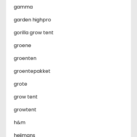
gamma
garden highpro
gorilla grow tent
groene
groenten
groentepakket
grote
grow tent
growtent
h&m
heijmans