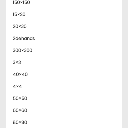
150×150
15×20
20×30
2dehands
300×300
3×3
40×40
4×4
50×50
60×60
80×80