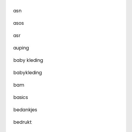
asn
asos
asr
auping
baby kleding
babykleding
bam
basics
bedankjes
bedrukt