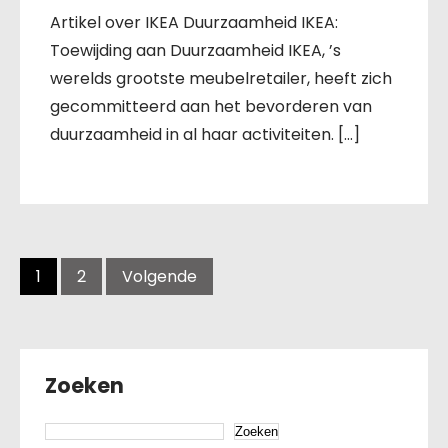
Artikel over IKEA Duurzaamheid IKEA:
Toewijding aan Duurzaamheid IKEA, ’s
werelds grootste meubelretailer, heeft zich
gecommitteerd aan het bevorderen van
duurzaamheid in al haar activiteiten. […]
Berichten
navigatie
1
2
Volgende
Zoeken
Zoeken