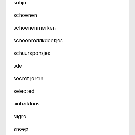
satijn
schoenen
schoenenmerken
schoonmaakdoekjes
schuursponsjes
sde
secret jardin
selected
sinterklaas
sligro
snoep