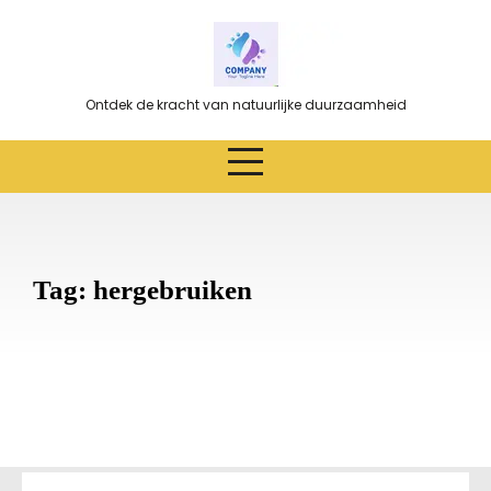
Ga
naar
de
inhoud
Ontdek de kracht van natuurlijke duurzaamheid
Tag:
hergebruiken