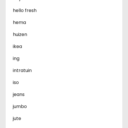
hello fresh
hema
huizen
ikea
ing
intratuin
iso
jeans
jumbo
jute