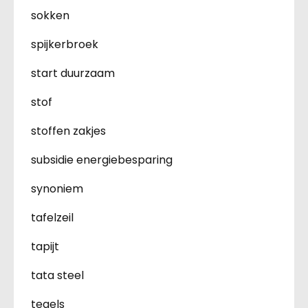
sokken
spijkerbroek
start duurzaam
stof
stoffen zakjes
subsidie energiebesparing
synoniem
tafelzeil
tapijt
tata steel
tegels