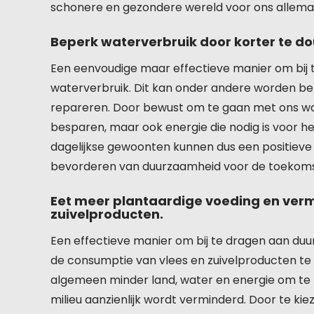
schonere en gezondere wereld voor ons allema
Beperk waterverbruik door korter te d
Een eenvoudige maar effectieve manier om bij 
waterverbruik. Dit kan onder andere worden ber
repareren. Door bewust om te gaan met ons wa
besparen, maar ook energie die nodig is voor h
dagelijkse gewoonten kunnen dus een positieve 
bevorderen van duurzaamheid voor de toekoms
Eet meer plantaardige voeding en verm
zuivelproducten.
Een effectieve manier om bij te dragen aan du
de consumptie van vlees en zuivelproducten te 
algemeen minder land, water en energie om te
milieu aanzienlijk wordt verminderd. Door te ki