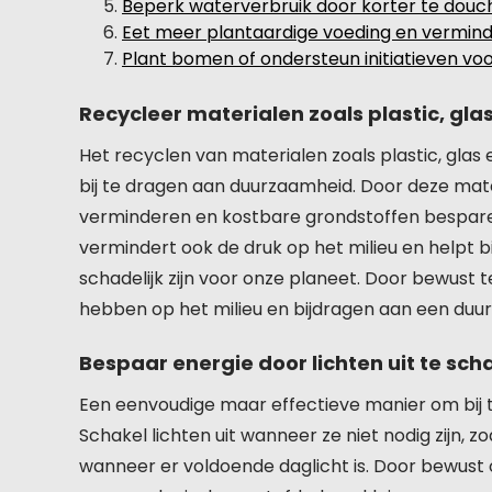
Beperk waterverbruik door korter te douc
Eet meer plantaardige voeding en vermind
Plant bomen of ondersteun initiatieven vo
Recycleer materialen zoals plastic, glas
Het recyclen van materialen zoals plastic, gla
bij te dragen aan duurzaamheid. Door deze mate
verminderen en kostbare grondstoffen besparen
vermindert ook de druk op het milieu en helpt b
schadelijk zijn voor onze planeet. Door bewust
hebben op het milieu en bijdragen aan een duu
Bespaar energie door lichten uit te sch
Een eenvoudige maar effectieve manier om bij 
Schakel lichten uit wanneer ze niet nodig zijn, 
wanneer er voldoende daglicht is. Door bewust 