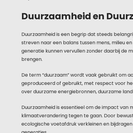
Duurzaamheid en Duu
Duurzaamheid is een begrip dat steeds belangri
streven naar een balans tussen mens, milieu e
generatie kunnen vervullen zonder daarbij de m
brengen.
De term “duurzaam” wordt vaak gebruikt om aa
geproduceerd of gebruikt, met respect voor het
over duurzame energiebronnen, duurzame land
Duurzaamheid is essentieel om de impact van me
klimaatverandering tegen te gaan. Door bewus
ecologische voetafdruk verkleinen en bijdrage
generaties.