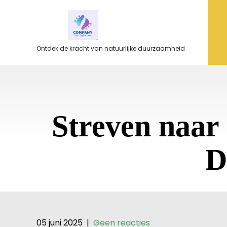
Ga
naar
de
inhoud
Ontdek de kracht van natuurlijke duurzaamheid
Streven naar
D
05 juni 2025
|
Geen reacties