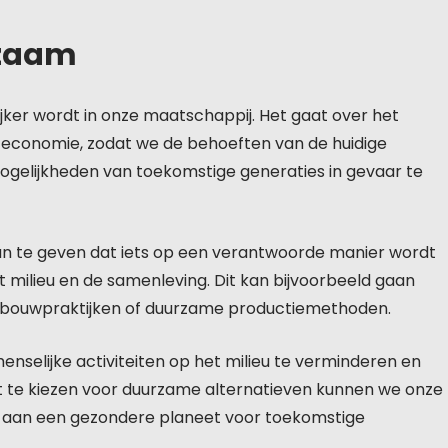
rzaam
jker wordt in onze maatschappij. Het gaat over het
n economie, zodat we de behoeften van de huidige
ogelijkheden van toekomstige generaties in gevaar te
n te geven dat iets op een verantwoorde manier wordt
 milieu en de samenleving. Dit kan bijvoorbeeld gaan
bouwpraktijken of duurzame productiemethoden.
nselijke activiteiten op het milieu te verminderen en
t te kiezen voor duurzame alternatieven kunnen we onze
n aan een gezondere planeet voor toekomstige