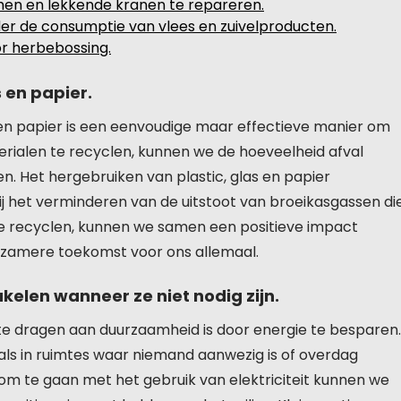
hen en lekkende kranen te repareren.
er de consumptie van vlees en zuivelproducten.
or herbebossing.
 en papier.
s en papier is een eenvoudige maar effectieve manier om
rialen te recyclen, kunnen we de hoeveelheid afval
. Het hergebruiken van plastic, glas en papier
ij het verminderen van de uitstoot van broeikasgassen di
 te recyclen, kunnen we samen een positieve impact
rzamere toekomst voor ons allemaal.
akelen wanneer ze niet nodig zijn.
te dragen aan duurzaamheid is door energie te besparen.
zoals in ruimtes waar niemand aanwezig is of overdag
om te gaan met het gebruik van elektriciteit kunnen we