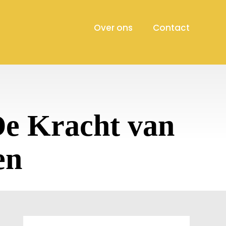
Over ons
Contact
De Kracht van
en