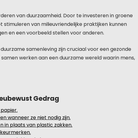
orderen van duurzaamheid. Door te investeren in groene
 stimuleren van milieuvriendelijke praktijken kunnen
en en een voorbeeld stellen voor anderen.
duurzame samenleving zijn cruciaal voor een gezonde
e samen werken aan een duurzame wereld waarin mens,
lieubewust Gedrag
 papier.
en wanneer ze niet nodig zijn.
in plaats van plastic zakken.
e keurmerken.