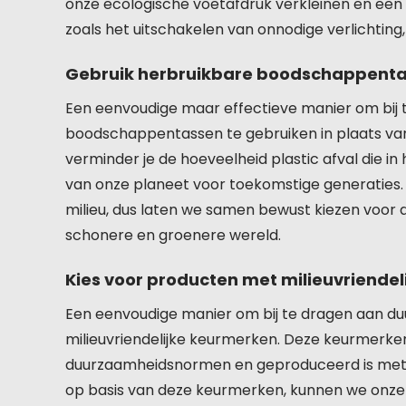
onze ecologische voetafdruk verkleinen en een p
zoals het uitschakelen van onnodige verlichting
Gebruik herbruikbare boodschappentass
Een eenvoudige maar effectieve manier om bij 
boodschappentassen te gebruiken in plaats van 
verminder je de hoeveelheid plastic afval die i
van onze planeet voor toekomstige generaties. H
milieu, dus laten we samen bewust kiezen voor 
schonere en groenere wereld.
Kies voor producten met milieuvriendel
Een eenvoudige manier om bij te dragen aan du
milieuvriendelijke keurmerken. Deze keurmerke
duurzaamheidsnormen en geproduceerd is met r
op basis van deze keurmerken, kunnen we onze