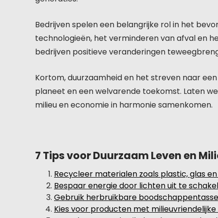
Bedrijven spelen een belangrijke rol in het bev
technologieën, het verminderen van afval en het
bedrijven positieve veranderingen teweegbreng
Kortom, duurzaamheid en het streven naar een 
planeet en een welvarende toekomst. Laten w
milieu en economie in harmonie samenkomen.
7 Tips voor Duurzaam Leven en Mi
Recycleer materialen zoals plastic, glas en
Bespaar energie door lichten uit te schakel
Gebruik herbruikbare boodschappentassen 
Kies voor producten met milieuvriendelijk