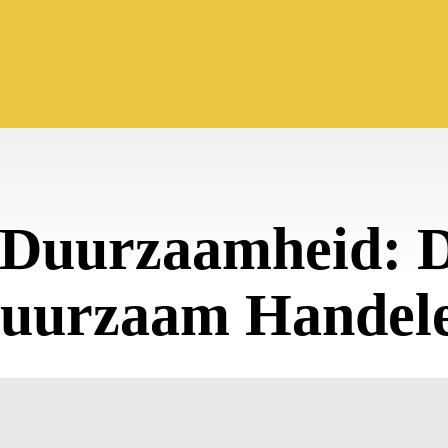
 Duurzaamheid: 
uurzaam Handel