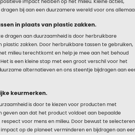
ositieve impact hebben op het milieu. Kleine acties,
, dragen bij aan een duurzamere wereld voor ons allemaal
en in plaats van plastic zakken.
te dragen aan duurzaamheid is door herbruikbare
plastic zakken. Door herbruikbare tassen te gebruiken,
n het milieu terechtkomt en help je mee aan het behoud
et is een kleine stap met een groot verschil voor het
duurzame alternatieven en ons steentje bijdragen aan ee
ijke keurmerken.
urzaamheid is door te kiezen voor producten met
n geven aan dat het product voldoet aan bepaalde
espect voor mens en milieu. Door bewust te selecteren
 impact op de planeet verminderen en bijdragen aan ee