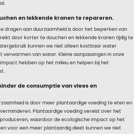
al.
ouchen en lekkende kranen te repareren.
te dragen aan duurzaamheid is door het beperken van
eikt door korter te douchen en lekkende kranen tijdig te
tergebruik kunnen we niet alleen kostbaar water
et verwarmen van water. Kleine aanpassingen in onze
impact hebben op het milieu en helpen bij het
t.
inder de consumptie van vlees en
urzaamheid is door meer plantaardige voeding te eten en
verminderen. Plantaardige voeding vereist over het
 produceren, waardoor de ecologische impact op het
ezen voor een meer plantaardig dieet kunnen we niet