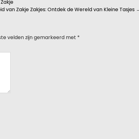
 Zakje
eid van Zakje Zakjes: Ontdek de Wereld van Kleine Tasjes
ste velden zijn gemarkeerd met
*