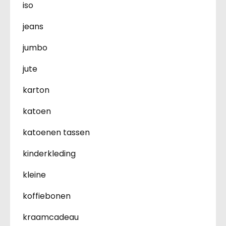
iso
jeans
jumbo
jute
karton
katoen
katoenen tassen
kinderkleding
kleine
koffiebonen
kraamcadeau