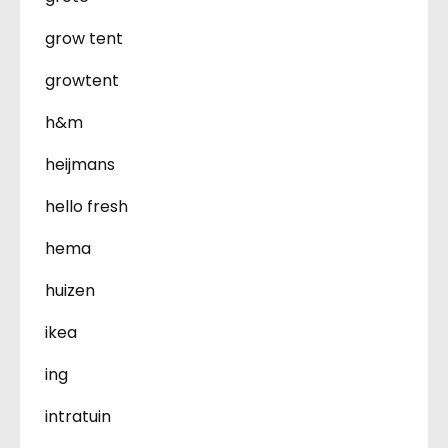
grow tent
growtent
h&m
heijmans
hello fresh
hema
huizen
ikea
ing
intratuin