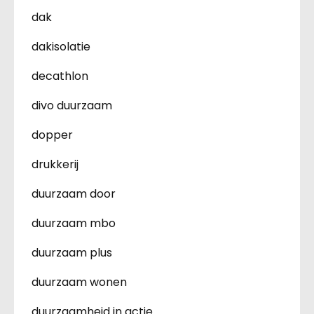
dak
dakisolatie
decathlon
divo duurzaam
dopper
drukkerij
duurzaam door
duurzaam mbo
duurzaam plus
duurzaam wonen
duurzaamheid in actie