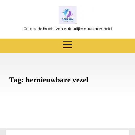
Ga
naar
de
inhoud
Ontdek de kracht van natuurlijke duurzaamheid
Tag:
hernieuwbare vezel