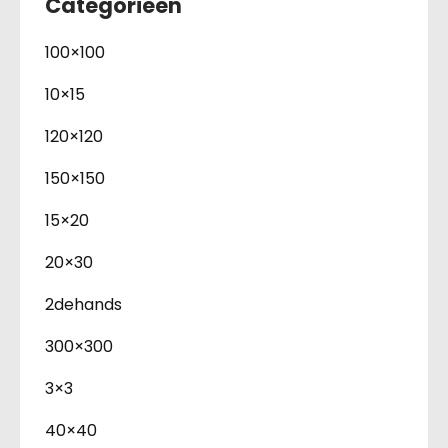
Categorieën
100×100
10×15
120×120
150×150
15×20
20×30
2dehands
300×300
3×3
40×40