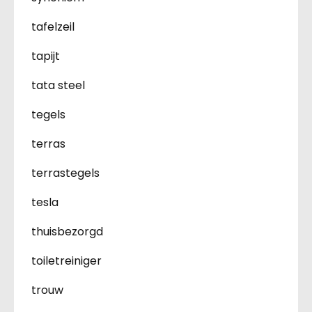
tafelzeil
tapijt
tata steel
tegels
terras
terrastegels
tesla
thuisbezorgd
toiletreiniger
trouw