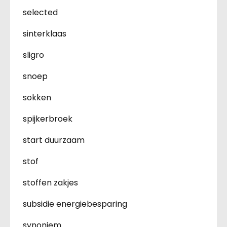
selected
sinterklaas
sligro
snoep
sokken
spijkerbroek
start duurzaam
stof
stoffen zakjes
subsidie energiebesparing
synoniem