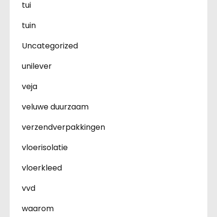
tui
tuin
Uncategorized
unilever
veja
veluwe duurzaam
verzendverpakkingen
vloerisolatie
vloerkleed
vvd
waarom