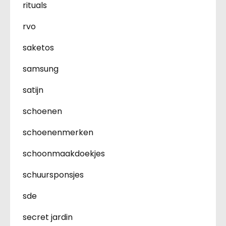
rituals
rvo
saketos
samsung
satijn
schoenen
schoenenmerken
schoonmaakdoekjes
schuursponsjes
sde
secret jardin