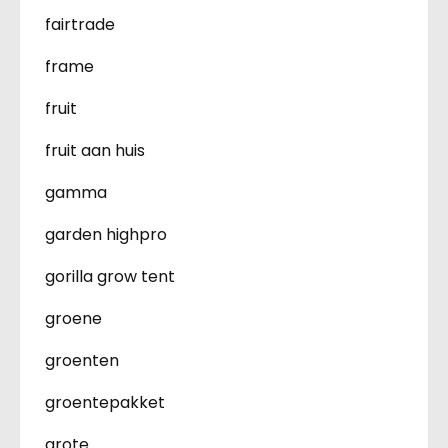
fairtrade
frame
fruit
fruit aan huis
gamma
garden highpro
gorilla grow tent
groene
groenten
groentepakket
grote