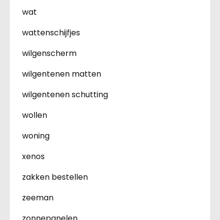
wat
wattenschijfjes
wilgenscherm
wilgentenen matten
wilgentenen schutting
wollen
woning
xenos
zakken bestellen
zeeman
zonnepanelen