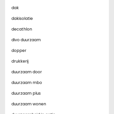
dak
dakisolatie
decathlon
divo duurzaam
dopper
drukkerij
duurzaam door
duurzaam mbo
duurzaam plus
duurzaam wonen