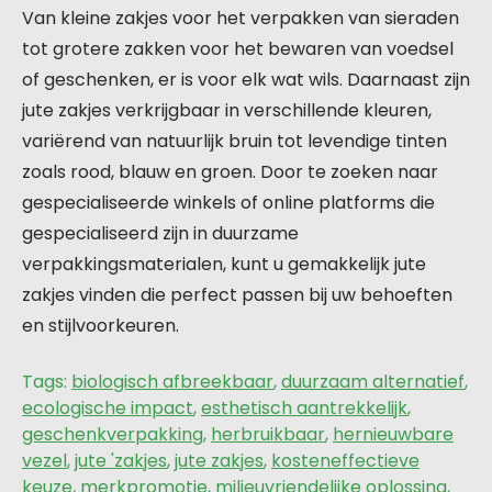
Van kleine zakjes voor het verpakken van sieraden
tot grotere zakken voor het bewaren van voedsel
of geschenken, er is voor elk wat wils. Daarnaast zijn
jute zakjes verkrijgbaar in verschillende kleuren,
variërend van natuurlijk bruin tot levendige tinten
zoals rood, blauw en groen. Door te zoeken naar
gespecialiseerde winkels of online platforms die
gespecialiseerd zijn in duurzame
verpakkingsmaterialen, kunt u gemakkelijk jute
zakjes vinden die perfect passen bij uw behoeften
en stijlvoorkeuren.
Tags:
biologisch afbreekbaar
,
duurzaam alternatief
,
ecologische impact
,
esthetisch aantrekkelijk
,
geschenkverpakking
,
herbruikbaar
,
hernieuwbare
vezel
,
jute 'zakjes
,
jute zakjes
,
kosteneffectieve
keuze
,
merkpromotie
,
milieuvriendelijke oplossing
,