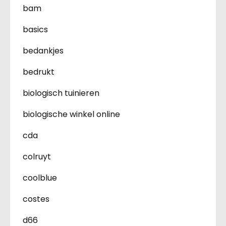
bam
basics
bedankjes
bedrukt
biologisch tuinieren
biologische winkel online
cda
colruyt
coolblue
costes
d66