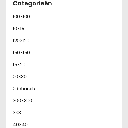
Categorieën
100×100
10×15
120×120
150×150
15×20
20×30
2dehands
300×300
3×3
40×40