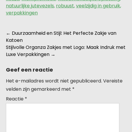
natuurlijke jutevezels
,
robuust
,
veelzijdig in gebruik
,
verpakkingen
Berichtnavigatie
←
Duurzaamheid en Stijl: Het Perfecte Zakje van
Katoen
Stijlvolle Organza Zakjes met Logo: Maak Indruk met
Luxe Verpakkingen
→
Geef een reactie
Het e-mailadres wordt niet gepubliceerd.
Vereiste
velden zijn gemarkeerd met
*
Reactie
*