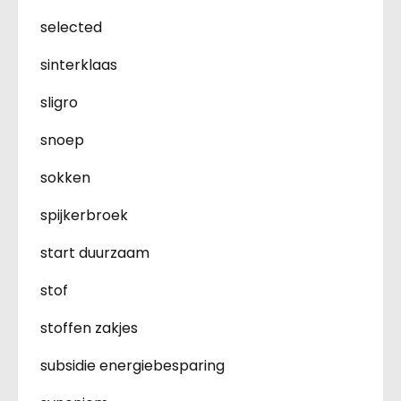
selected
sinterklaas
sligro
snoep
sokken
spijkerbroek
start duurzaam
stof
stoffen zakjes
subsidie energiebesparing