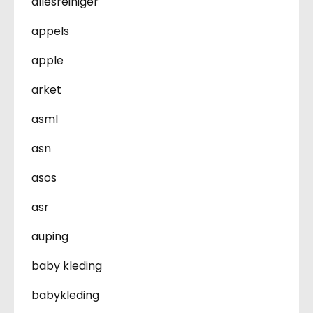
allesreiniger
appels
apple
arket
asml
asn
asos
asr
auping
baby kleding
babykleding