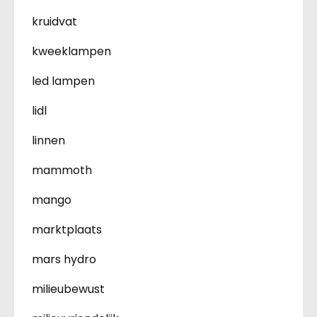
kruidvat
kweeklampen
led lampen
lidl
linnen
mammoth
mango
marktplaats
mars hydro
milieubewust