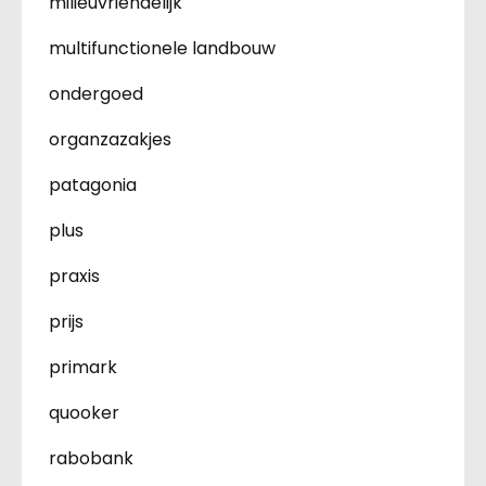
milieuvriendelijk
multifunctionele landbouw
ondergoed
organzazakjes
patagonia
plus
praxis
prijs
primark
quooker
rabobank