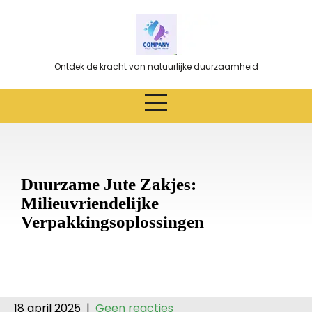
Ga
naar
de
inhoud
Ontdek de kracht van natuurlijke duurzaamheid
Duurzame Jute Zakjes:
Milieuvriendelijke
Verpakkingsoplossingen
18 april 2025
|
Geen reacties