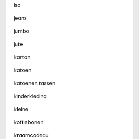
iso
jeans
jumbo
jute
karton
katoen
katoenen tassen
kinderkleding
kleine
koffiebonen
kraamcadeau