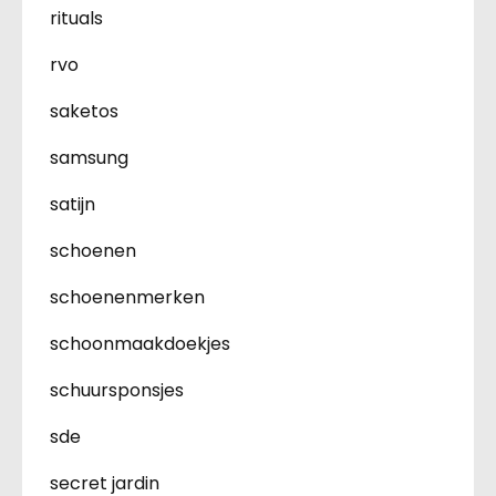
rituals
rvo
saketos
samsung
satijn
schoenen
schoenenmerken
schoonmaakdoekjes
schuursponsjes
sde
secret jardin