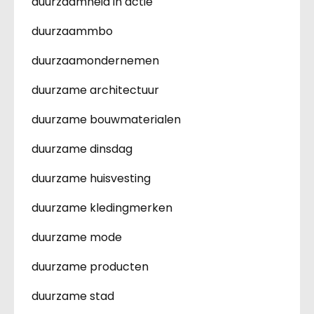
duurzaamheid in actie
duurzaammbo
duurzaamondernemen
duurzame architectuur
duurzame bouwmaterialen
duurzame dinsdag
duurzame huisvesting
duurzame kledingmerken
duurzame mode
duurzame producten
duurzame stad