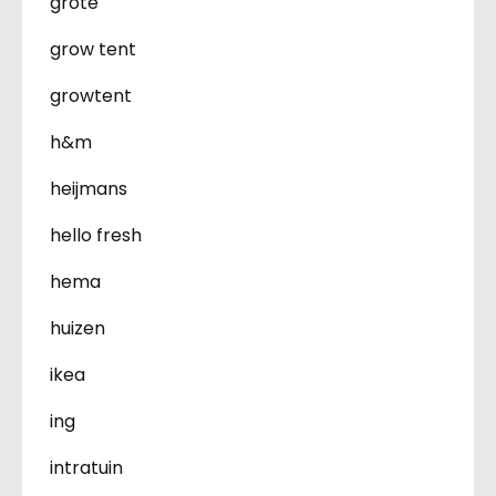
grote
grow tent
growtent
h&m
heijmans
hello fresh
hema
huizen
ikea
ing
intratuin