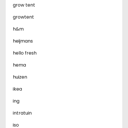
grow tent
growtent
h&m
heijmans
hello fresh
hema
huizen
ikea
ing
intratuin
iso