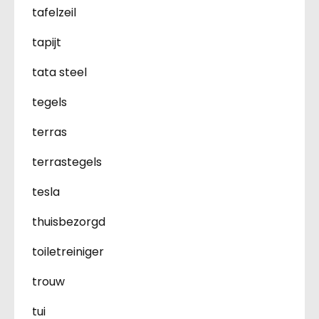
tafelzeil
tapijt
tata steel
tegels
terras
terrastegels
tesla
thuisbezorgd
toiletreiniger
trouw
tui