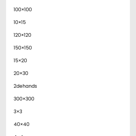
100×100
10×15
120×120
150×150
15×20
20×30
2dehands
300×300
3×3
40×40