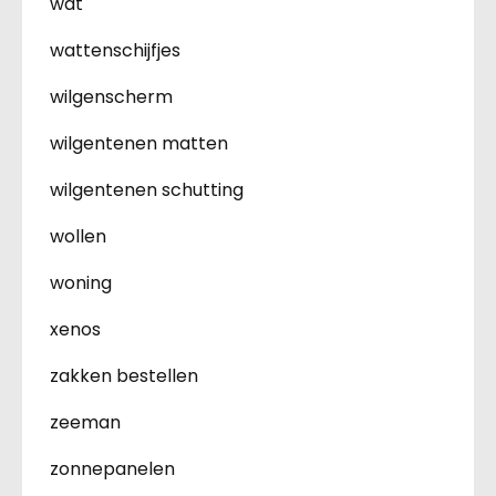
wat
wattenschijfjes
wilgenscherm
wilgentenen matten
wilgentenen schutting
wollen
woning
xenos
zakken bestellen
zeeman
zonnepanelen