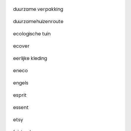
duurzame verpakking
duurzamehuizenroute
ecologische tuin
ecover
eerlijke kleding
eneco
engels
esprit
essent
etsy