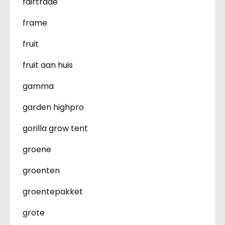
fairtrade
frame
fruit
fruit aan huis
gamma
garden highpro
gorilla grow tent
groene
groenten
groentepakket
grote