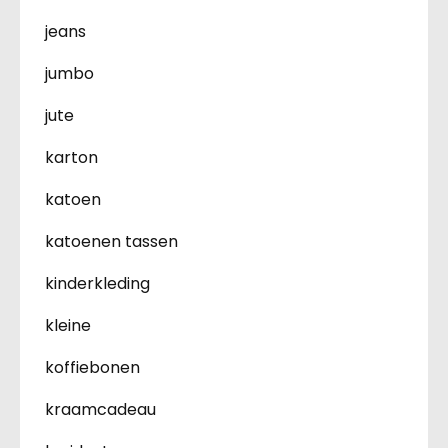
jeans
jumbo
jute
karton
katoen
katoenen tassen
kinderkleding
kleine
koffiebonen
kraamcadeau