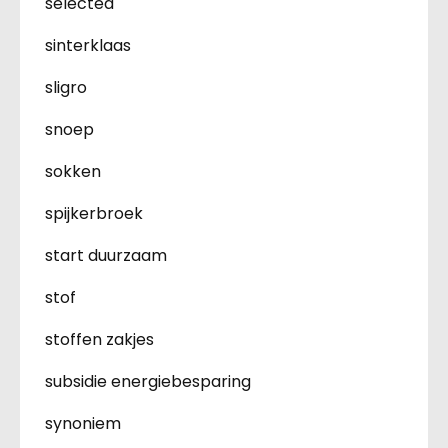
selected
sinterklaas
sligro
snoep
sokken
spijkerbroek
start duurzaam
stof
stoffen zakjes
subsidie energiebesparing
synoniem