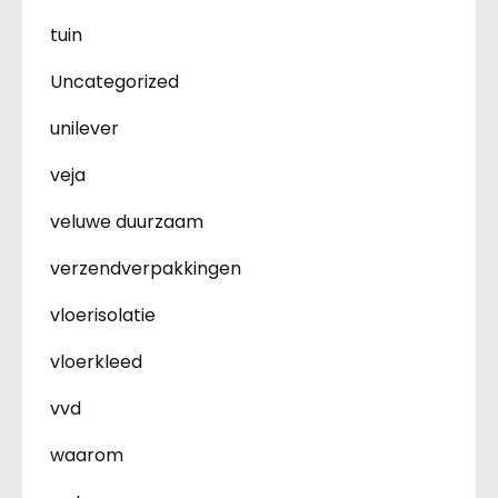
tuin
Uncategorized
unilever
veja
veluwe duurzaam
verzendverpakkingen
vloerisolatie
vloerkleed
vvd
waarom