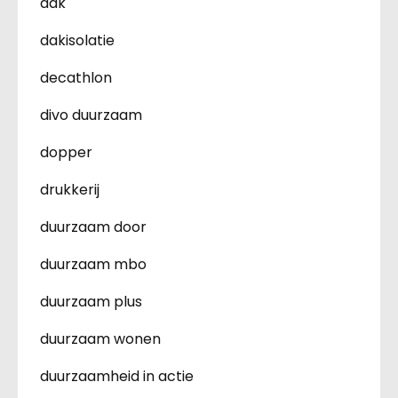
dak
dakisolatie
decathlon
divo duurzaam
dopper
drukkerij
duurzaam door
duurzaam mbo
duurzaam plus
duurzaam wonen
duurzaamheid in actie