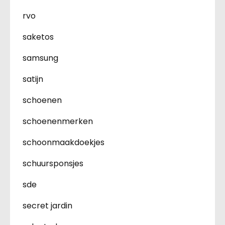
rvo
saketos
samsung
satijn
schoenen
schoenenmerken
schoonmaakdoekjes
schuursponsjes
sde
secret jardin