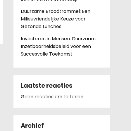
Duurzame Broodtrommel: Een
Milieuvriendelijke Keuze voor
Gezonde Lunches
Investeren in Mensen: Duurzaam
Inzetbaarheidsbeleid voor een
Succesvolle Toekomst
Laatste reacties
Geen reacties om te tonen.
Archief