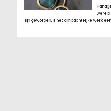
Handge
wereld
zijn geworden, is het ambachtelijke werk ee