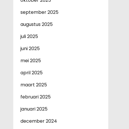
oktober 2025
september 2025
augustus 2025
juli 2025
juni 2025
mei 2025
april 2025
maart 2025
februari 2025
januari 2025
december 2024