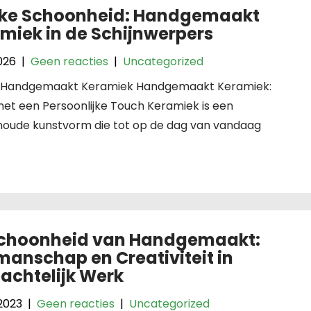
ke Schoonheid: Handgemaakt
miek in de Schijnwerpers
2026
|
Geen reacties
|
Uncategorized
l: Handgemaakt Keramiek Handgemaakt Keramiek:
et een Persoonlijke Touch Keramiek is een
oude kunstvorm die tot op de dag van vandaag
Schoonheid van Handgemaakt:
anschap en Creativiteit in
chtelijk Werk
 2023
|
Geen reacties
|
Uncategorized