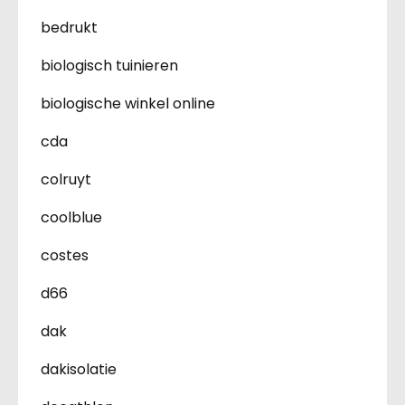
bedrukt
biologisch tuinieren
biologische winkel online
cda
colruyt
coolblue
costes
d66
dak
dakisolatie