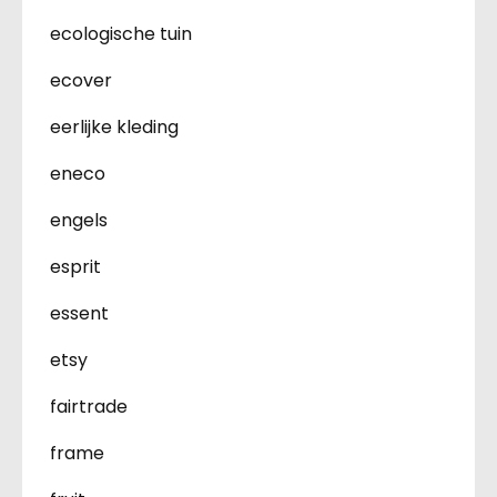
ecologische tuin
ecover
eerlijke kleding
eneco
engels
esprit
essent
etsy
fairtrade
frame