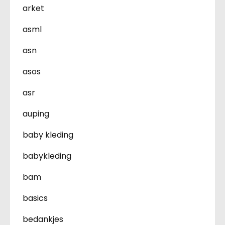
arket
asml
asn
asos
asr
auping
baby kleding
babykleding
bam
basics
bedankjes