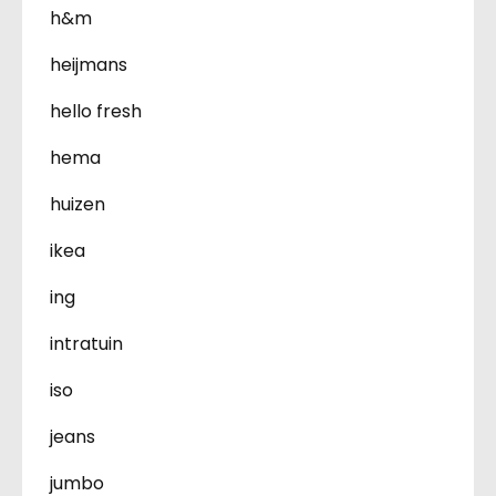
h&m
heijmans
hello fresh
hema
huizen
ikea
ing
intratuin
iso
jeans
jumbo