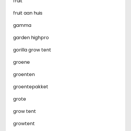
fruit
fruit aan huis
gamma
garden highpro
gorilla grow tent
groene
groenten
groentepakket
grote
grow tent
growtent