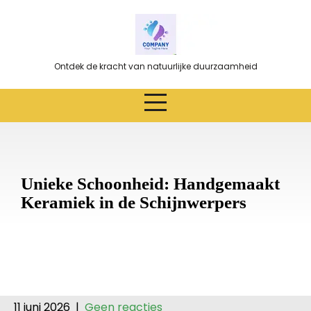
Ga
naar
de
inhoud
Ontdek de kracht van natuurlijke duurzaamheid
Unieke Schoonheid: Handgemaakt
Keramiek in de Schijnwerpers
11 juni 2026
|
Geen reacties