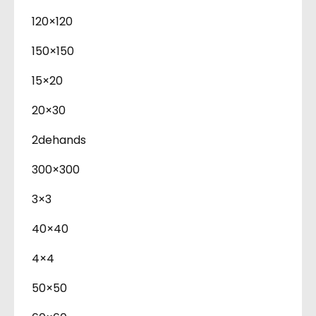
120×120
150×150
15×20
20×30
2dehands
300×300
3×3
40×40
4×4
50×50