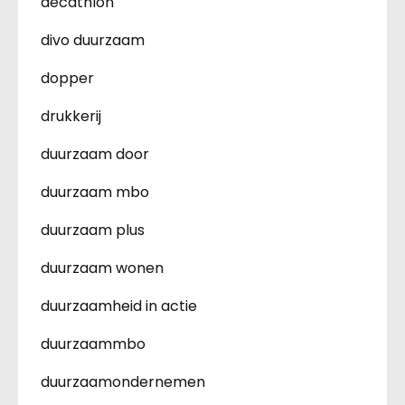
decathlon
divo duurzaam
dopper
drukkerij
duurzaam door
duurzaam mbo
duurzaam plus
duurzaam wonen
duurzaamheid in actie
duurzaammbo
duurzaamondernemen