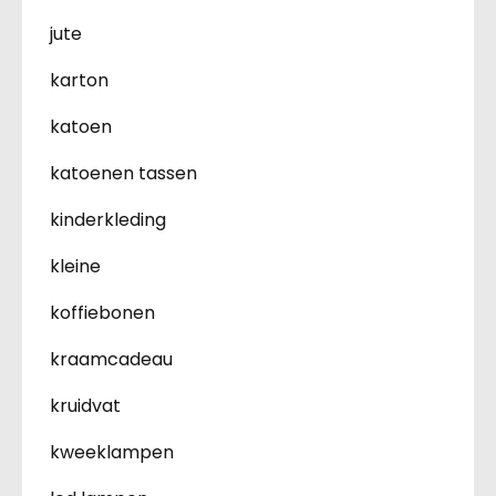
jute
karton
katoen
katoenen tassen
kinderkleding
kleine
koffiebonen
kraamcadeau
kruidvat
kweeklampen