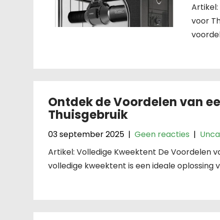
Artike
voor T
voordel
Ontdek de Voordelen van ee
Thuisgebruik
03 september 2025
|
Geen reacties
|
Unca
Artikel: Volledige Kweektent De Voordelen 
volledige kweektent is een ideale oplossing 