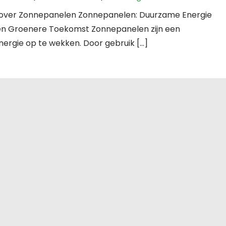
l over Zonnepanelen Zonnepanelen: Duurzame Energie
en Groenere Toekomst Zonnepanelen zijn een
ergie op te wekken. Door gebruik […]