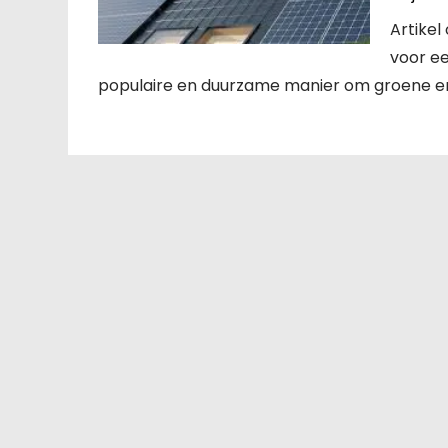
Artike
voor e
populaire en duurzame manier om groene en