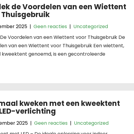
ek de Voordelen van een Wiettent
 Thuisgebruik
ember 2025
|
Geen reacties
|
Uncategorized
: De Voordelen van een Wiettent voor Thuisgebruik De
en van een Wiettent voor Thuisgebruik Een wiettent,
l kweektent genoemd, is een gecontroleerde
maal kweken met een kweektent
LED-verlichting
ember 2025
|
Geen reacties
|
Uncategorized
nt met LED – De ideale oplossing voor indoor