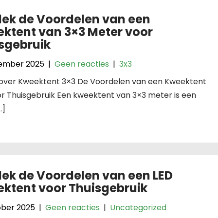
ek de Voordelen van een
ktent van 3×3 Meter voor
sgebruik
ember 2025
|
Geen reacties
|
3x3
l over Kweektent 3×3 De Voordelen van een Kweektent
r Thuisgebruik Een kweektent van 3×3 meter is een
…]
ek de Voordelen van een LED
ktent voor Thuisgebruik
ober 2025
|
Geen reacties
|
Uncategorized