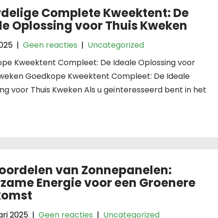
delige Complete Kweektent: De
le Oplossing voor Thuis Kweken
2025
|
Geen reacties
|
Uncategorized
pe Kweektent Compleet: De Ideale Oplossing voor
Kweken Goedkope Kweektent Compleet: De Ideale
ng voor Thuis Kweken Als u geïnteresseerd bent in het
oordelen van Zonnepanelen:
zame Energie voor een Groenere
komst
ari 2025
|
Geen reacties
|
Uncategorized