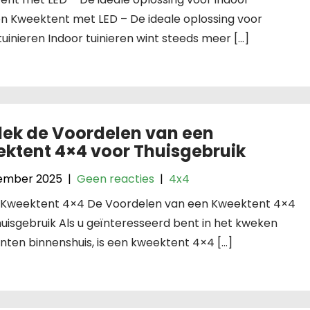
en Kweektent met LED – De ideale oplossing voor
tuinieren Indoor tuinieren wint steeds meer […]
ek de Voordelen van een
ktent 4×4 voor Thuisgebruik
ember 2025
|
Geen reacties
|
4x4
l: Kweektent 4×4 De Voordelen van een Kweektent 4×4
uisgebruik Als u geïnteresseerd bent in het kweken
nten binnenshuis, is een kweektent 4×4 […]