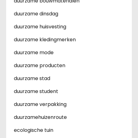
duurzame bouwmaterialen
duurzame dinsdag
duurzame huisvesting
duurzame kledingmerken
duurzame mode
duurzame producten
duurzame stad
duurzame student
duurzame verpakking
duurzamehuizenroute
ecologische tuin