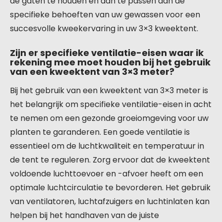
de gaten te houden en aan te passen aan de
specifieke behoeften van uw gewassen voor een
succesvolle kweekervaring in uw 3×3 kweektent.
Zijn er specifieke ventilatie-eisen waar ik
rekening mee moet houden bij het gebruik
van een kweektent van 3×3 meter?
Bij het gebruik van een kweektent van 3×3 meter is
het belangrijk om specifieke ventilatie-eisen in acht
te nemen om een gezonde groeiomgeving voor uw
planten te garanderen. Een goede ventilatie is
essentieel om de luchtkwaliteit en temperatuur in
de tent te reguleren. Zorg ervoor dat de kweektent
voldoende luchttoevoer en -afvoer heeft om een
optimale luchtcirculatie te bevorderen. Het gebruik
van ventilatoren, luchtafzuigers en luchtinlaten kan
helpen bij het handhaven van de juiste