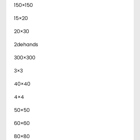
150×150
15×20
20×30
2dehands
300×300
3×3
40×40
4×4
50×50
60×60
80×80