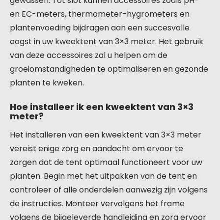
gewassen. Tot slot kunnen accessoires zoals pH-
en EC-meters, thermometer-hygrometers en
plantenvoeding bijdragen aan een succesvolle
oogst in uw kweektent van 3×3 meter. Het gebruik
van deze accessoires zal u helpen om de
groeiomstandigheden te optimaliseren en gezonde
planten te kweken.
Hoe installeer ik een kweektent van 3×3
meter?
Het installeren van een kweektent van 3×3 meter
vereist enige zorg en aandacht om ervoor te
zorgen dat de tent optimaal functioneert voor uw
planten. Begin met het uitpakken van de tent en
controleer of alle onderdelen aanwezig zijn volgens
de instructies. Monteer vervolgens het frame
volgens de bijgeleverde handleiding en zorg ervoor