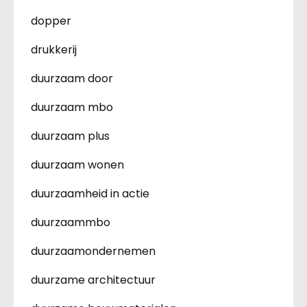
dopper
drukkerij
duurzaam door
duurzaam mbo
duurzaam plus
duurzaam wonen
duurzaamheid in actie
duurzaammbo
duurzaamondernemen
duurzame architectuur