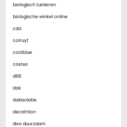
biologisch tuinieren
biologische winkel online
cda
colruyt
coolblue
costes
d66
dak
dakisolatie
decathlon
divo duurzaam