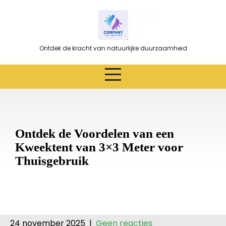
Ga
naar
de
inhoud
Ontdek de kracht van natuurlijke duurzaamheid
Ontdek de Voordelen van een
Kweektent van 3×3 Meter voor
Thuisgebruik
24 november 2025
|
Geen reacties