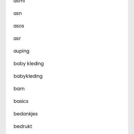
asml
asn
asos
asr
auping
baby kleding
babykleding
bam
basics
bedankjes
bedrukt