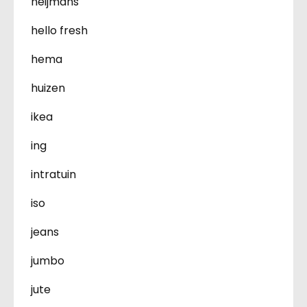
heijmans
hello fresh
hema
huizen
ikea
ing
intratuin
iso
jeans
jumbo
jute