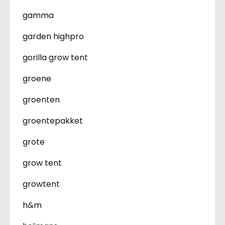
gamma
garden highpro
gorilla grow tent
groene
groenten
groentepakket
grote
grow tent
growtent
h&m