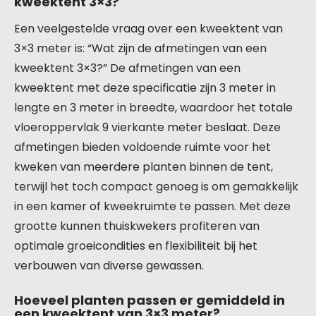
kweektent 3×3?
Een veelgestelde vraag over een kweektent van
3×3 meter is: “Wat zijn de afmetingen van een
kweektent 3×3?” De afmetingen van een
kweektent met deze specificatie zijn 3 meter in
lengte en 3 meter in breedte, waardoor het totale
vloeroppervlak 9 vierkante meter beslaat. Deze
afmetingen bieden voldoende ruimte voor het
kweken van meerdere planten binnen de tent,
terwijl het toch compact genoeg is om gemakkelijk
in een kamer of kweekruimte te passen. Met deze
grootte kunnen thuiskwekers profiteren van
optimale groeicondities en flexibiliteit bij het
verbouwen van diverse gewassen.
Hoeveel planten passen er gemiddeld in
een kweektent van 3×3 meter?