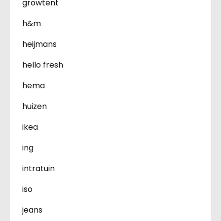
growtent
h&m
heijmans
hello fresh
hema
huizen
ikea
ing
intratuin
iso
jeans