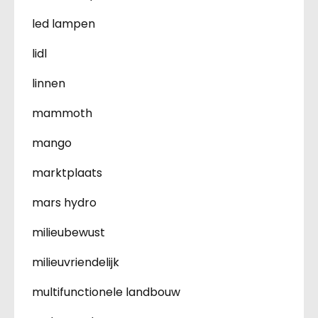
led lampen
lidl
linnen
mammoth
mango
marktplaats
mars hydro
milieubewust
milieuvriendelijk
multifunctionele landbouw