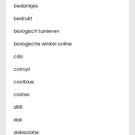
bedankjes
bedrukt
biologisch tuinieren
biologische winkel online
cda
colruyt
coolblue
costes
d66
dak
dakisolatie