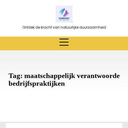
Ga
naar
de
inhoud
Ontdek de kracht van natuurlijke duurzaamheid
Tag:
maatschappelijk verantwoorde
bedrijfspraktijken