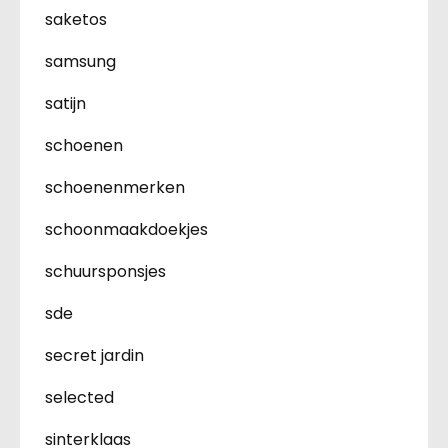
saketos
samsung
satijn
schoenen
schoenenmerken
schoonmaakdoekjes
schuursponsjes
sde
secret jardin
selected
sinterklaas