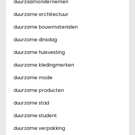
duurzaamondernemen
duurzame architectuur
duurzame bouwmaterialen
duurzame dinsdag
duurzame huisvesting
duurzame kledingmerken
duurzame mode
duurzame producten
duurzame stad
duurzame student
duurzame verpakking