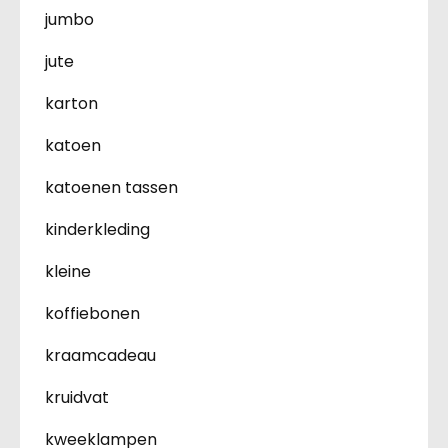
jumbo
jute
karton
katoen
katoenen tassen
kinderkleding
kleine
koffiebonen
kraamcadeau
kruidvat
kweeklampen