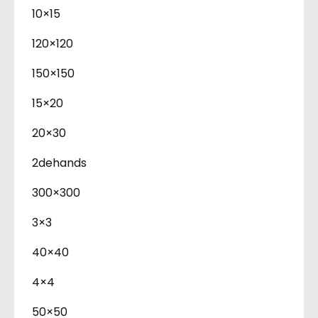
10×15
120×120
150×150
15×20
20×30
2dehands
300×300
3×3
40×40
4×4
50×50