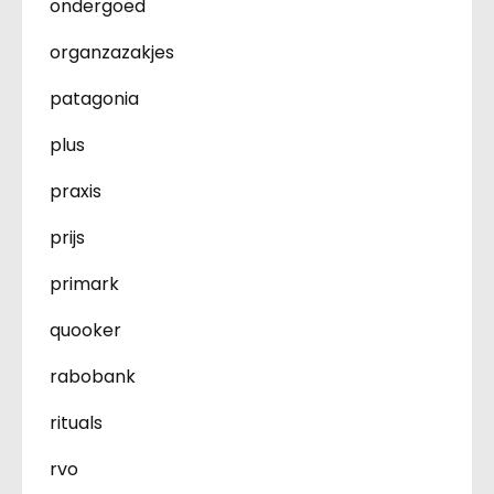
ondergoed
organzazakjes
patagonia
plus
praxis
prijs
primark
quooker
rabobank
rituals
rvo