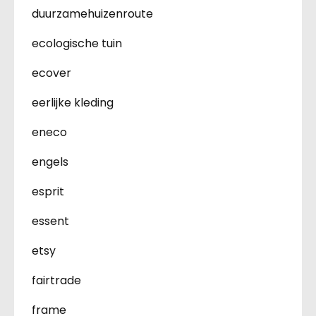
duurzamehuizenroute
ecologische tuin
ecover
eerlijke kleding
eneco
engels
esprit
essent
etsy
fairtrade
frame