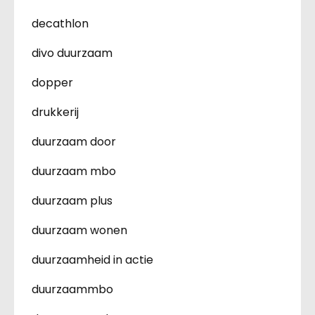
decathlon
divo duurzaam
dopper
drukkerij
duurzaam door
duurzaam mbo
duurzaam plus
duurzaam wonen
duurzaamheid in actie
duurzaammbo