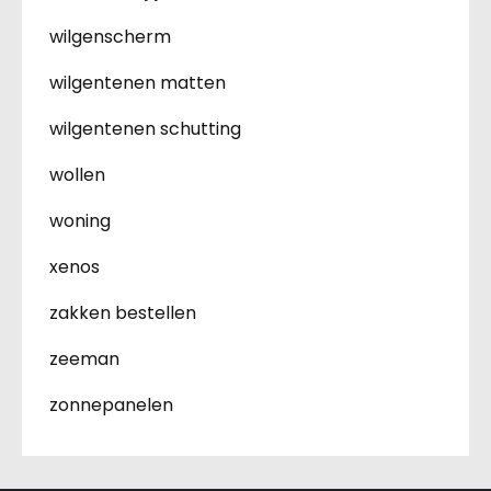
wilgenscherm
wilgentenen matten
wilgentenen schutting
wollen
woning
xenos
zakken bestellen
zeeman
zonnepanelen