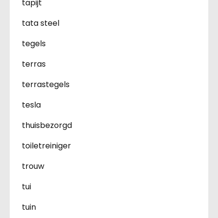
tapijt
tata steel
tegels
terras
terrastegels
tesla
thuisbezorgd
toiletreiniger
trouw
tui
tuin