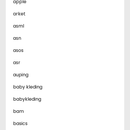
apple
arket
asml
asn
asos
asr
auping
baby kleding
babykleding
bam
basics