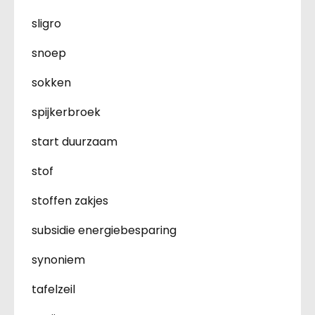
sligro
snoep
sokken
spijkerbroek
start duurzaam
stof
stoffen zakjes
subsidie energiebesparing
synoniem
tafelzeil