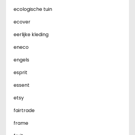
ecologische tuin
ecover
eerlijke kleding
eneco
engels
esprit
essent
etsy
fairtrade
frame