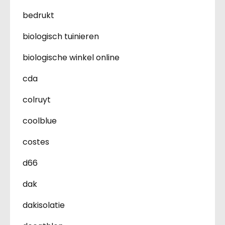
bedrukt
biologisch tuinieren
biologische winkel online
cda
colruyt
coolblue
costes
d66
dak
dakisolatie