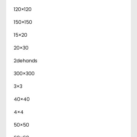
120×120
150×150
15×20
20×30
2dehands
300×300
3×3
40×40
4×4
50×50