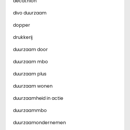
decathlon
divo duurzaam
dopper
drukkerij
duurzaam door
duurzaam mbo
duurzaam plus
duurzaam wonen
duurzaamheid in actie
duurzaammbo
duurzaamondernemen