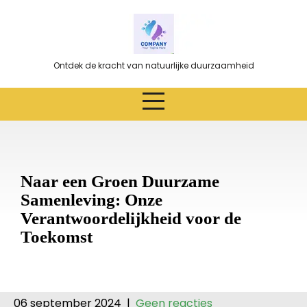
Ga
naar
de
inhoud
Ontdek de kracht van natuurlijke duurzaamheid
Naar een Groen Duurzame
Samenleving: Onze
Verantwoordelijkheid voor de
Toekomst
06 september 2024
|
Geen reacties