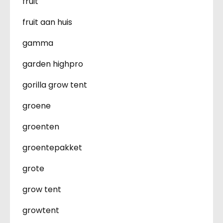
fruit
fruit aan huis
gamma
garden highpro
gorilla grow tent
groene
groenten
groentepakket
grote
grow tent
growtent