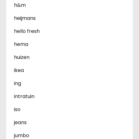
h&m
heijmans
hello fresh
hema
huizen
ikea
ing
intratuin
iso
jeans
jumbo