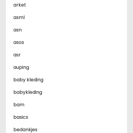
arket
asml
asn
asos
asr
auping
baby kleding
babykleding
bam
basics
bedankjes