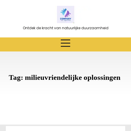
Ga
naar
de
inhoud
Ontdek de kracht van natuurlijke duurzaamheid
Tag:
milieuvriendelijke oplossingen