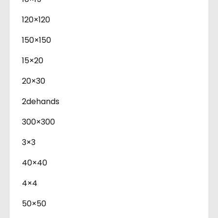
120×120
150×150
15×20
20×30
2dehands
300×300
3×3
40×40
4×4
50×50