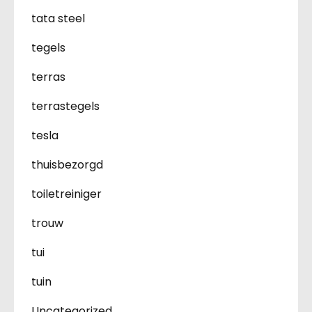
tata steel
tegels
terras
terrastegels
tesla
thuisbezorgd
toiletreiniger
trouw
tui
tuin
Uncategorized