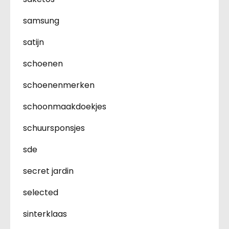
samsung
satijn
schoenen
schoenenmerken
schoonmaakdoekjes
schuursponsjes
sde
secret jardin
selected
sinterklaas