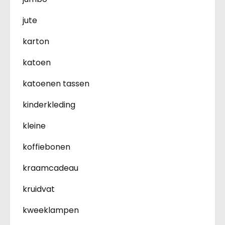
jute
karton
katoen
katoenen tassen
kinderkleding
kleine
koffiebonen
kraamcadeau
kruidvat
kweeklampen