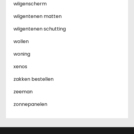
wilgenscherm
wilgentenen matten
wilgentenen schutting
wollen
woning
xenos
zakken bestellen
zeeman
zonnepanelen