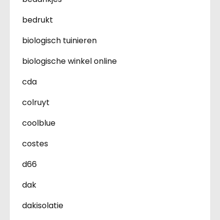
bedrukt
biologisch tuinieren
biologische winkel online
cda
colruyt
coolblue
costes
d66
dak
dakisolatie