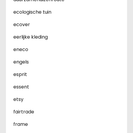
ecologische tuin
ecover
eerlijke kleding
eneco
engels
esprit
essent
etsy
fairtrade
frame