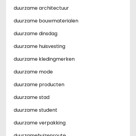
duurzame architectuur
duurzame bouwmaterialen
duurzame dinsdag
duurzame huisvesting
duurzame kledingmerken
duurzame mode
duurzame producten
duurzame stad
duurzame student
duurzame verpakking
duurzamehuizenroute