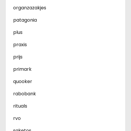
organzazakjes
patagonia
plus
praxis
prijs
primark
quooker
rabobank
rituals
rvo
saketos