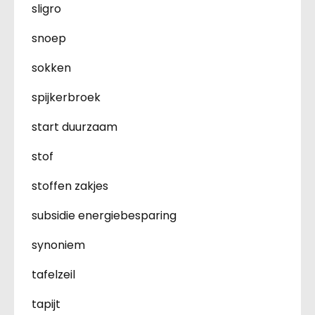
sligro
snoep
sokken
spijkerbroek
start duurzaam
stof
stoffen zakjes
subsidie energiebesparing
synoniem
tafelzeil
tapijt