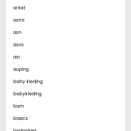
arket
asml
asn
asos
asr
auping
baby kleding
babykleding
bam
basics
bedankjes