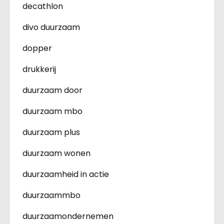
decathlon
divo duurzaam
dopper
drukkerij
duurzaam door
duurzaam mbo
duurzaam plus
duurzaam wonen
duurzaamheid in actie
duurzaammbo
duurzaamondernemen