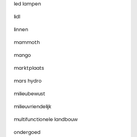
led lampen
lidl
linnen
mammoth
mango
marktplaats
mars hydro
milieubewust
milieuvriendelijk
multifunctionele landbouw
ondergoed