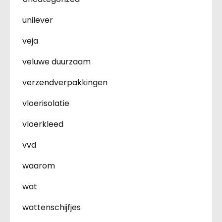
unilever
veja
veluwe duurzaam
verzendverpakkingen
vloerisolatie
vloerkleed
vvd
waarom
wat
wattenschijfjes