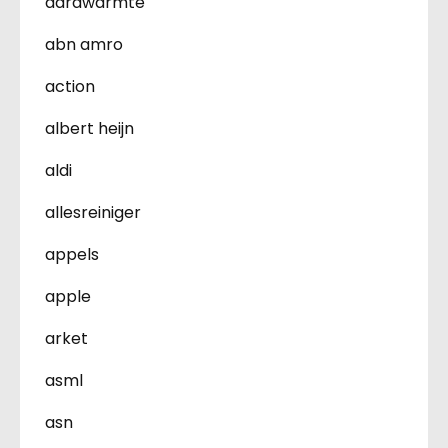
aardwarmte
abn amro
action
albert heijn
aldi
allesreiniger
appels
apple
arket
asml
asn