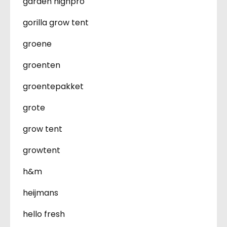
garden highpro
gorilla grow tent
groene
groenten
groentepakket
grote
grow tent
growtent
h&m
heijmans
hello fresh