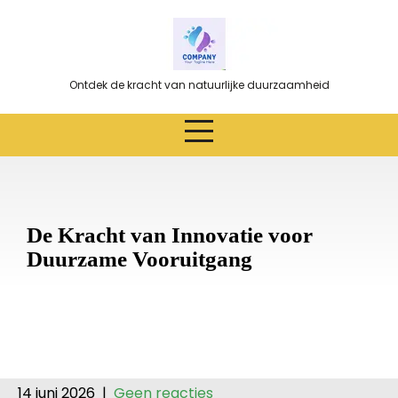
Ga
naar
de
inhoud
Ontdek de kracht van natuurlijke duurzaamheid
De Kracht van Innovatie voor
Duurzame Vooruitgang
14 juni 2026
|
Geen reacties