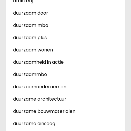
drukkerij
duurzaam door
duurzaam mbo
duurzaam plus
duurzaam wonen
duurzaamheid in actie
duurzaammbo
duurzaamondernemen
duurzame architectuur
duurzame bouwmaterialen
duurzame dinsdag