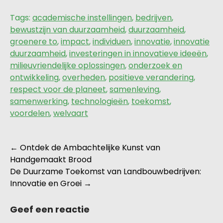
Tags:
academische instellingen
,
bedrijven
,
bewustzijn van duurzaamheid
,
duurzaamheid
,
groenere to
,
impact
,
individuen
,
innovatie
,
innovatie
duurzaamheid
,
investeringen in innovatieve ideeën
,
milieuvriendelijke oplossingen
,
onderzoek en
ontwikkeling
,
overheden
,
positieve verandering
,
respect voor de planeet
,
samenleving
,
samenwerking
,
technologieën
,
toekomst
,
voordelen
,
welvaart
Berichtnavigatie
←
Ontdek de Ambachtelijke Kunst van
Handgemaakt Brood
De Duurzame Toekomst van Landbouwbedrijven:
Innovatie en Groei
→
Geef een reactie