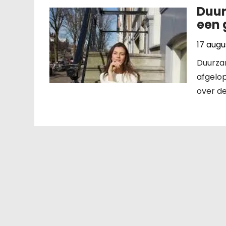
Duur
een 
17 augu
Duurza
afgelo
over de