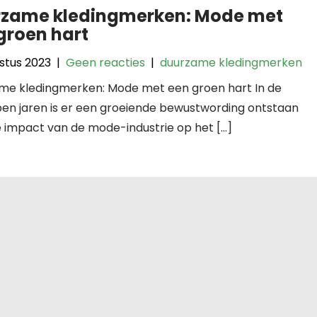
zame kledingmerken: Mode met
groen hart
stus 2023
|
Geen reacties
|
duurzame kledingmerken
me kledingmerken: Mode met een groen hart In de
pen jaren is er een groeiende bewustwording ontstaan
 impact van de mode-industrie op het […]