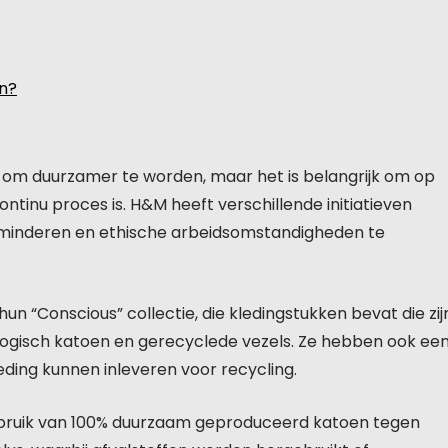
n?
 om duurzamer te worden, maar het is belangrijk om op
inu proces is. H&M heeft verschillende initiatieven
rminderen en ethische arbeidsomstandigheden te
hun “Conscious” collectie, die kledingstukken bevat die zij
ogisch katoen en gerecyclede vezels. Ze hebben ook ee
ing kunnen inleveren voor recycling.
bruik van 100% duurzaam geproduceerd katoen tegen