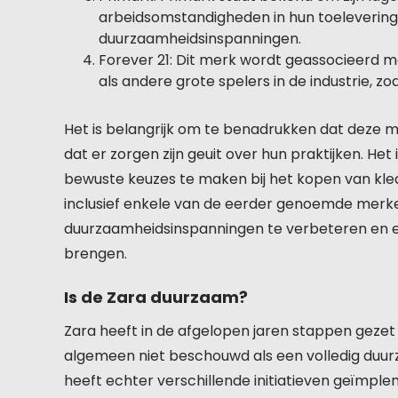
arbeidsomstandigheden in hun toelevering
duurzaamheidsinspanningen.
Forever 21: Dit merk wordt geassocieerd m
als andere grote spelers in de industrie, zo
Het is belangrijk om te benadrukken dat deze me
dat er zorgen zijn geuit over hun praktijken. 
bewuste keuzes te maken bij het kopen van kled
inclusief enkele van de eerder genoemde mer
duurzaamheidsinspanningen te verbeteren en ee
brengen.
Is de Zara duurzaam?
Zara heeft in de afgelopen jaren stappen geze
algemeen niet beschouwd als een volledig duurz
heeft echter verschillende initiatieven geïmpl