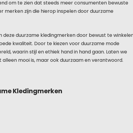
gend om te zien dat steeds meer consumenten bewuste
er merken zijn die hierop inspelen door duurzame
n deze duurzame kledingmerken door bewust te winkele
 goede kwaliteit. Door te kiezen voor duurzame mode
eld, waarin stijl en ethiek hand in hand gaan. Laten we
t alleen mooi is, maar ook duurzaam en verantwoord.
zame Kledingmerken