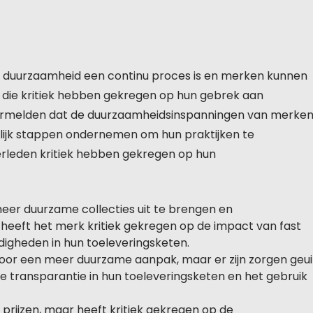
t duurzaamheid een continu proces is en merken kunnen
n die kritiek hebben gekregen op hun gebrek aan
 vermelden dat de duurzaamheidsinspanningen van merke
ijk stappen ondernemen om hun praktijken te
verleden kritiek hebben gekregen op hun
r duurzame collecties uit te brengen en
eeft het merk kritiek gekregen op de impact van fast
digheden in hun toeleveringsketen.
 voor een meer duurzame aanpak, maar er zijn zorgen geui
e transparantie in hun toeleveringsketen en het gebruik
 prijzen, maar heeft kritiek gekregen op de