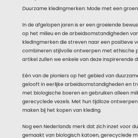
Duurzame kledingmerken: Mode met een groen
In de afgelopen jaren is er een groeiende bew
op het milieu en de arbeidsomstandigheden van
kledingmerken die streven naar een positieve 
combineren stijlvolle ontwerpen met ethische pr
artikel zullen we enkele van deze inspirerende
Eén van de pioniers op het gebied van duurza
gelooft in eerlijke arbeidsomstandigheden en t
met biologische boeren en gebruiken alleen mili
gerecyclede vezels. Met hun tijdloze ontwerp
maken bij het kopen van kleding.
Nog een Nederlands merk dat zich inzet voor du
gemaakt van biologisch katoen, gerecyclede m