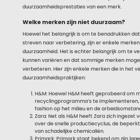
duurzaamheidsprestaties van een merk.
Welke merken zijn niet duurzaam?
Hoewel het belangrijk is om te benadrukken da
streven naar verbetering, zijn er enkele merke
duurzaamheid. Het is echter belangrijk om te
kunnen variëren en dat sommige merken mogel
verbeteren. Hier zijn enkele merken die in het 
duurzaamheidspraktijken:
H&M: Hoewel H&M heeft geprobeerd om mee
recyclingprogramma’s te implementeren, h
fashion op het milieu en de arbeidsomstan
Zara: Net als H&M heeft Zara zich ingezet
over de snelle productiecyclus, de beperkt
van schadelijke chemicaliën.
Primark: Primark staat bekend om zijn lage