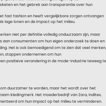
sketen en het gebrek aan transparantie over hun
et fast fashion en heeft vergelijkbare zorgen ontvangen
als lage lonen en de impact op het milieu.
rken niet per definitie volledig onduurzaam zijn, maar
Het is aan consumenten om hun eigen onderzoek te doen en
ing. Het is ook bemoedigend om te zien dat veel merken
ken, stappen ondernemen om hun
n positieve verandering in de mode-industrie teweeg t
t om duurzamer te worden, maar het wordt over het
aam kledingmerk. Het moederbedrijf van Zara, Inditex,
ementeerd om hun impact op het milieu te verminderen.