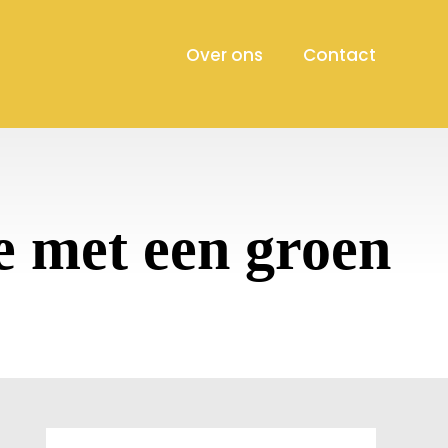
Over ons
Contact
 met een groen