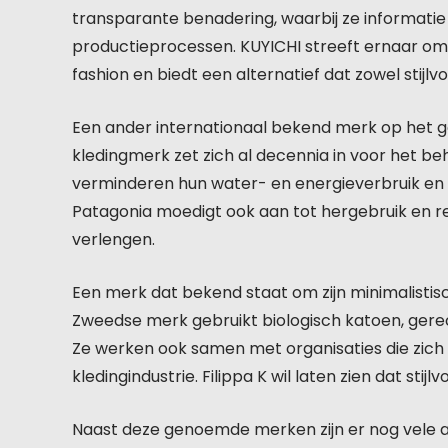
transparante benadering, waarbij ze informatie
productieprocessen. KUYICHI streeft ernaar o
fashion en biedt een alternatief dat zowel stijlvo
Een ander internationaal bekend merk op het g
kledingmerk zet zich al decennia in voor het be
verminderen hun water- en energieverbruik en 
Patagonia moedigt ook aan tot hergebruik en re
verlengen.
Een merk dat bekend staat om zijn minimalistis
Zweedse merk gebruikt biologisch katoen, gerec
Ze werken ook samen met organisaties die zich
kledingindustrie. Filippa K wil laten zien dat s
Naast deze genoemde merken zijn er nog vele 