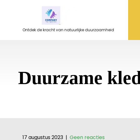
Ga
naar
de
inhoud
Ontdek de kracht van natuurlijke duurzaamheid
Duurzame kled
17 augustus 2023
|
Geen reacties