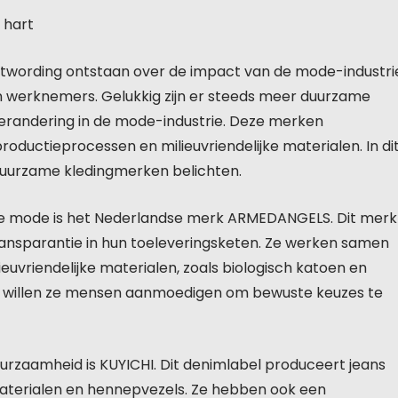
 hart
ustwording ontstaan over de impact van de mode-industri
 werknemers. Gelukkig zijn er steeds meer duurzame
verandering in de mode-industrie. Deze merken
oductieprocessen en milieuvriendelijke materialen. In di
 duurzame kledingmerken belichten.
me mode is het Nederlandse merk ARMEDANGELS. Dit merk
ransparantie in hun toeleveringsketen. Ze werken samen
euvriendelijke materialen, zoals biologisch katoen en
en willen ze mensen aanmoedigen om bewuste keuzes te
urzaamheid is KUYICHI. Dit denimlabel produceert jeans
aterialen en hennepvezels. Ze hebben ook een