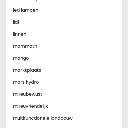
led lampen
lidl
linnen
mammoth
mango
marktplaats
mars hydro
milieubewust
milieuvriendelijk
multifunctionele landbouw