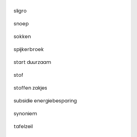
sligro
snoep
sokken
spijkerbroek
start duurzaam
stof
stoffen zakjes
subsidie energiebesparing
synoniem
tafelzeil