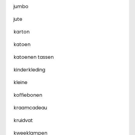
jumbo
jute
karton
katoen
katoenen tassen
kinderkleding
kleine
koffiebonen
kraamcadeau
kruidvat
kweeklampen