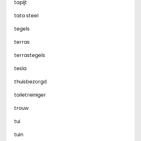
tapijt
tata steel
tegels
terras
terrastegels
tesla
thuisbezorgd
toiletreiniger
trouw
tui
tuin