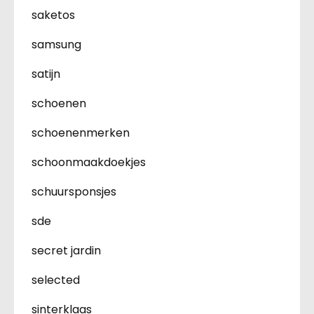
saketos
samsung
satijn
schoenen
schoenenmerken
schoonmaakdoekjes
schuursponsjes
sde
secret jardin
selected
sinterklaas