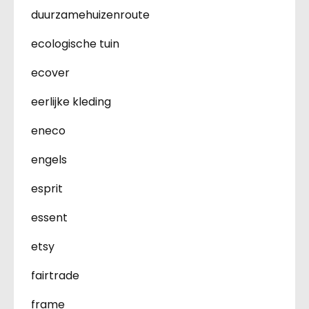
duurzamehuizenroute
ecologische tuin
ecover
eerlijke kleding
eneco
engels
esprit
essent
etsy
fairtrade
frame