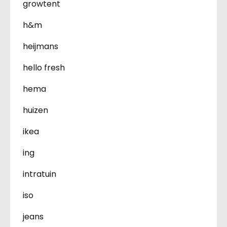
growtent
h&m
heijmans
hello fresh
hema
huizen
ikea
ing
intratuin
iso
jeans