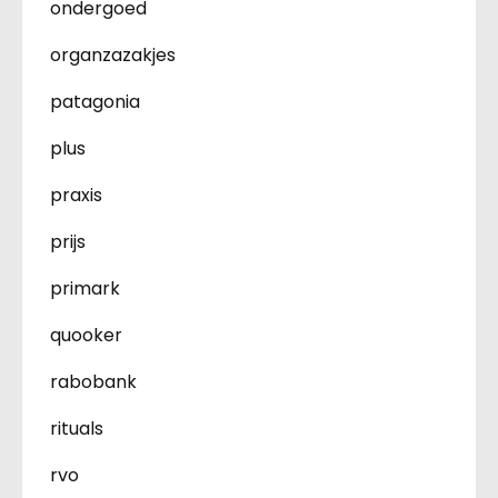
ondergoed
organzazakjes
patagonia
plus
praxis
prijs
primark
quooker
rabobank
rituals
rvo