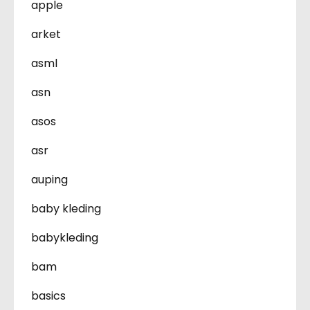
apple
arket
asml
asn
asos
asr
auping
baby kleding
babykleding
bam
basics