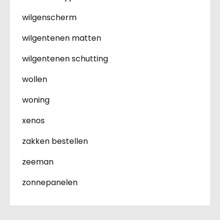
wilgenscherm
wilgentenen matten
wilgentenen schutting
wollen
woning
xenos
zakken bestellen
zeeman
zonnepanelen