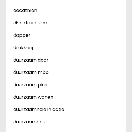
decathlon
divo duurzaam
dopper
drukkerij
duurzaam door
duurzaam mbo
duurzaam plus
duurzaam wonen
duurzaamheid in actie
duurzaammbo