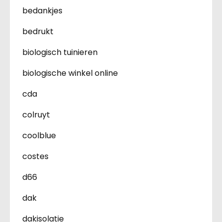
bedankjes
bedrukt
biologisch tuinieren
biologische winkel online
cda
colruyt
coolblue
costes
d66
dak
dakisolatie