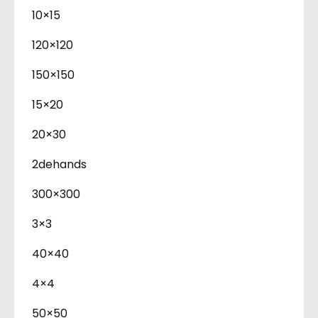
10×15
120×120
150×150
15×20
20×30
2dehands
300×300
3×3
40×40
4×4
50×50