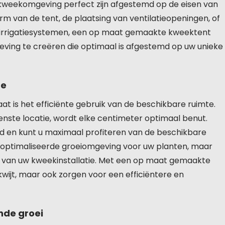
 kweekomgeving perfect zijn afgestemd op de eisen van
m van de tent, de plaatsing van ventilatieopeningen, of
of irrigatiesystemen, een op maat gemaakte kweektent
eving te creëren die optimaal is afgestemd op uw unieke
te
 is het efficiënte gebruik van de beschikbare ruimte.
nste locatie, wordt elke centimeter optimaal benut.
rd en kunt u maximaal profiteren van de beschikbare
 geoptimaliseerde groeiomgeving voor uw planten, maar
ng van uw kweekinstallatie. Met een op maat gemaakte
wijt, maar ook zorgen voor een efficiëntere en
nde groei