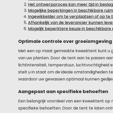
Het ontwerpproces kan meer tijd in besl
Mogelijke beperkingen in beschikbare ruim
Ingewikkelder om te verplaatsen of op te
Afhankelijk van de leverancier kunnen lever
Mogelijk beperktere keuze in beschikbar
Optimale controle over groeiomgeving
Met een op maat gemaakte kweektent kunt u g
van uw planten. Door de tent aan te passen aan
lichtintensiteit, temperatuur, luchtvochtigheid 
stelt u in staat om de ideale omstandigheden t
waardoor uw gewassen optimaal kunnen gedijen
Aangepast aan specifieke behoeften
Een belangrijk voordeel van een kweektent op 
specifieke behoeften. Door de tent te laten on