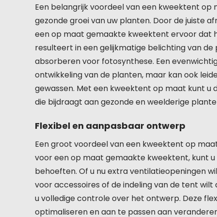
Een belangrijk voordeel van een kweektent op m
gezonde groei van uw planten. Door de juiste a
een op maat gemaakte kweektent ervoor dat he
resulteert in een gelijkmatige belichting van 
absorberen voor fotosynthese. Een evenwichtige
ontwikkeling van de planten, maar kan ook leid
gewassen. Met een kweektent op maat kunt u d
die bijdraagt aan gezonde en weelderige plante
Flexibel en aanpasbaar ontwerp
Een groot voordeel van een kweektent op maat 
voor een op maat gemaakte kweektent, kunt u 
behoeften. Of u nu extra ventilatieopeningen w
voor accessoires of de indeling van de tent w
u volledige controle over het ontwerp. Deze flexi
optimaliseren en aan te passen aan verandere