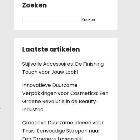
Zoeken
Zoeken
Laatste artikelen
Stijlvolle Accessoires: De Finishing
Touch voor Jouw Look!
Innovatieve Duurzame
Verpakkingen voor Cosmetica: Een
Groene Revolutie in de Beauty-
k
Industrie
Creatieve Duurzame Ideeën voor
Thuis: Eenvoudige Stappen naar
Een Groenere Levensstijl