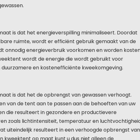
 gewassen.
at is dat het energieverspilling minimaliseert. Doordat
bare ruimte, wordt er efficiënt gebruik gemaakt van de
rdt onnodig energieverbruik voorkomen en worden koste
eektent wordt de energie die wordt gebruikt voor
 een duurzamere en kostenefficiënte kweekomgeving.
maat is dat het de opbrengst van gewassen verhoogt.
en van de tent aan te passen aan de behoeften van uw
en die resulteert in gezondere en productievere
n zoals lichtintensiteit, temperatuur en luchtvochtighei
at uiteindelijk resulteert in een verhoogde opbrengst van
 kweektent op maat kunt u dus niet alleen de