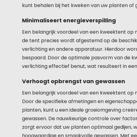
kunt behalen bij het kweken van uw planten of
Minimaliseert energieverspilling
Een belangrijk voordeel van een kweektent op ma
de tent precies wordt afgestemd op de beschik
verlichting en andere apparatuur. Hierdoor wo
bespaard. Door de optimale pasvorm van de kw
verlichting effectief benut, wat resulteert in
Verhoogt opbrengst van gewassen
Een belangrijk voordeel van een kweektent op 
Door de specifieke afmetingen en eigenschapp
planten, kunt u een ideale groeiomgeving creër
gewassen. De nauwkeurige controle over factore
zorgt ervoor dat uw planten optimaal gedijen, w
hoogwaardige en smaakvolle gewassen. Met een