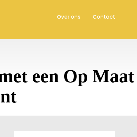
Over ons
Contact
met een Op Maat
nt