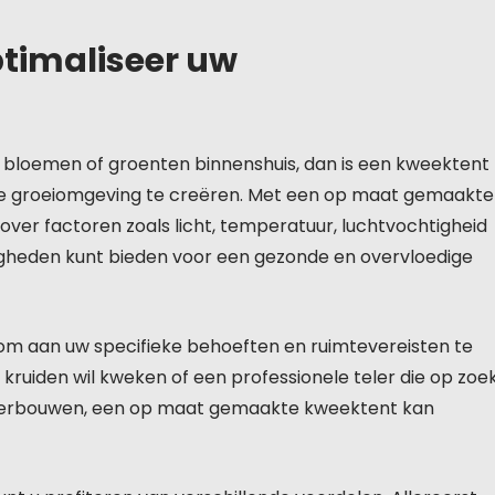
timaliseer uw
, bloemen of groenten binnenshuis, dan is een kweektent
le groeiomgeving te creëren. Met een op maat gemaakte
over factoren zoals licht, temperatuur, luchtvochtigheid
igheden kunt bieden voor een gezonde en overvloedige
om aan uw specifieke behoeften en ruimtevereisten te
 kruiden wil kweken of een professionele teler die op zoe
 verbouwen, een op maat gemaakte kweektent kan