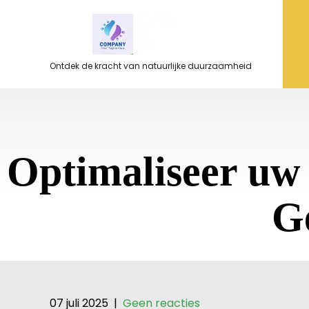
Ga
naar
de
inhoud
Ontdek de kracht van natuurlijke duurzaamheid
Optimaliseer u
G
07 juli 2025
|
Geen reacties