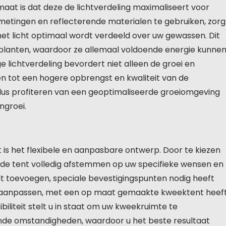
aat is dat deze de lichtverdeling maximaliseert voor
fmetingen en reflecterende materialen te gebruiken, zorg
t licht optimaal wordt verdeeld over uw gewassen. Dit
de planten, waardoor ze allemaal voldoende energie kunne
 lichtverdeling bevordert niet alleen de groei en
en tot een hogere opbrengst en kwaliteit van de
us profiteren van een geoptimaliseerde groeiomgeving
ngroei.
is het flexibele en aanpasbare ontwerp. Door te kiezen
de tent volledig afstemmen op uw specifieke wensen en
ilt toevoegen, speciale bevestigingspunten nodig heeft
ilt aanpassen, met een op maat gemaakte kweektent heef
biliteit stelt u in staat om uw kweekruimte te
nde omstandigheden, waardoor u het beste resultaat