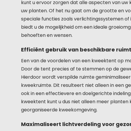
kunt u ervoor zorgen dat alle aspecten van uw
uw planten. Of het nu gaat om de grootte en vor
speciale functies zoals verlichtingssystemen 
biedt u de mogelijkheid om een ideale groeiomg
behoeften en wensen.
Efficiënt gebruik van beschikbare ruim
Een van de voordelen van een kweektent op maat
Door de tent precies af te stemmen op de gewe
Hierdoor wordt verspilde ruimte geminimalisee
kweekruimte. Dit resulteert niet alleen in een
ook in een effectievere en doelgerichte indeli
kweektent kunt u dus niet alleen meer planten k
georganiseerde kweekomgeving.
Maximaliseert lichtverdeling voor gezo