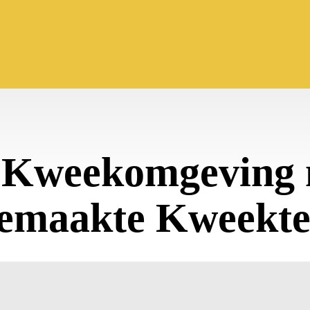
w Kweekomgeving 
emaakte Kweekte