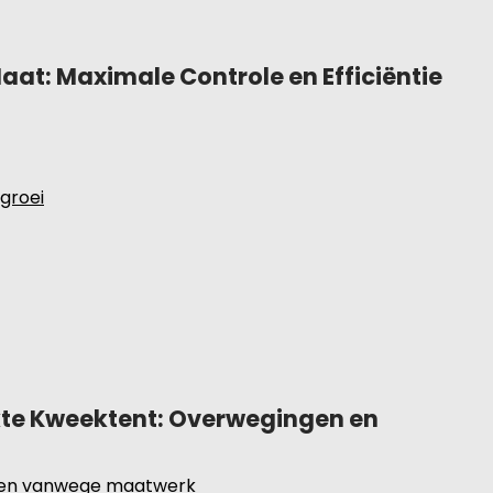
at: Maximale Controle en Efficiëntie
groei
te Kweektent: Overwegingen en
nten vanwege maatwerk