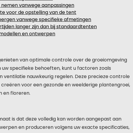
ag nemen vanwege aanpassingen
te voor de opstelling van de tent
 bergen vanwege specifieke afmetingen
tijden langer zijn dan bij standaardtenten
e modellen en ontwerpen
enieten van optimale controle over de groeiomgeving
 uw specifieke behoeften, kunt u factoren zoals
en ventilatie nauwkeurig regelen. Deze precieze controle
e creëren voor een gezonde en weelderige plantengroei,
 en floreren.
maat is dat deze volledig kan worden aangepast aan
twerpen en produceren volgens uw exacte specificaties,