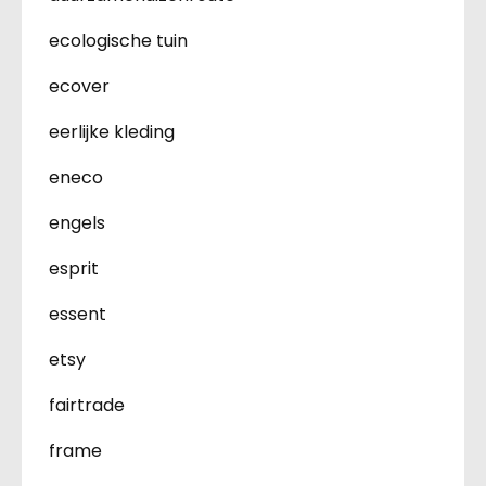
ecologische tuin
ecover
eerlijke kleding
eneco
engels
esprit
essent
etsy
fairtrade
frame