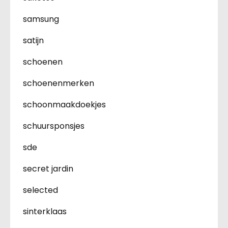
samsung
satijn
schoenen
schoenenmerken
schoonmaakdoekjes
schuursponsjes
sde
secret jardin
selected
sinterklaas