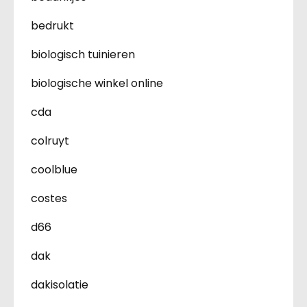
bedrukt
biologisch tuinieren
biologische winkel online
cda
colruyt
coolblue
costes
d66
dak
dakisolatie