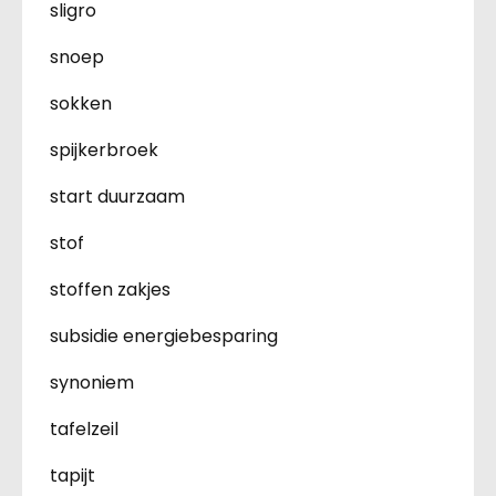
sligro
snoep
sokken
spijkerbroek
start duurzaam
stof
stoffen zakjes
subsidie energiebesparing
synoniem
tafelzeil
tapijt