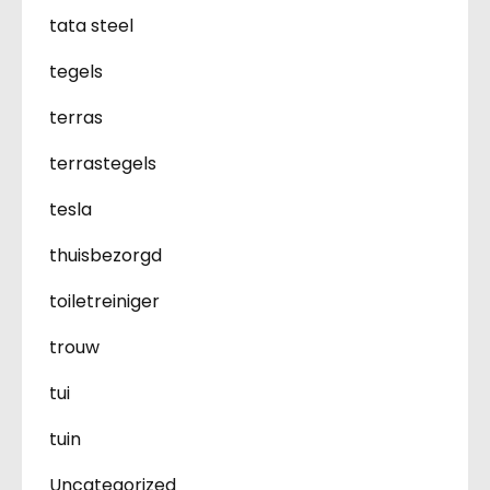
tata steel
tegels
terras
terrastegels
tesla
thuisbezorgd
toiletreiniger
trouw
tui
tuin
Uncategorized