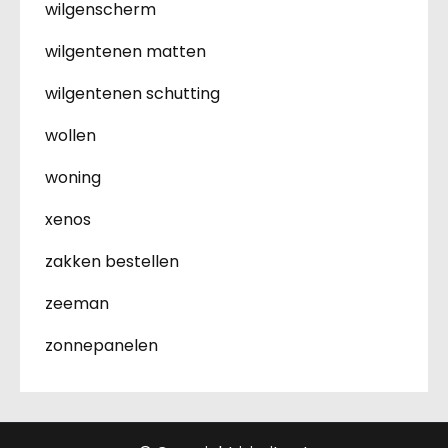
wilgenscherm
wilgentenen matten
wilgentenen schutting
wollen
woning
xenos
zakken bestellen
zeeman
zonnepanelen