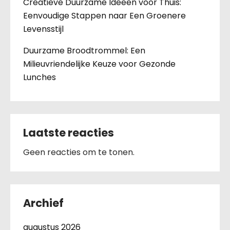
Creatieve Duurzame Ideeën voor Thuis:
Eenvoudige Stappen naar Een Groenere
Levensstijl
Duurzame Broodtrommel: Een
Milieuvriendelijke Keuze voor Gezonde
Lunches
Laatste reacties
Geen reacties om te tonen.
Archief
augustus 2026