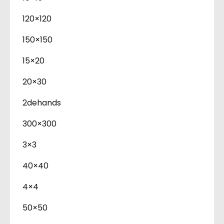
120×120
150×150
15×20
20×30
2dehands
300×300
3×3
40×40
4×4
50×50