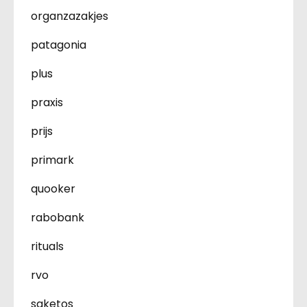
organzazakjes
patagonia
plus
praxis
prijs
primark
quooker
rabobank
rituals
rvo
saketos