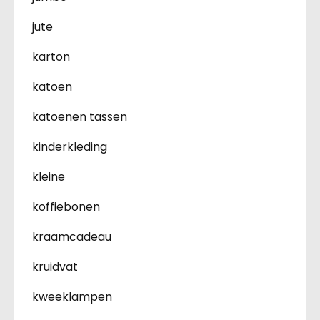
jute
karton
katoen
katoenen tassen
kinderkleding
kleine
koffiebonen
kraamcadeau
kruidvat
kweeklampen