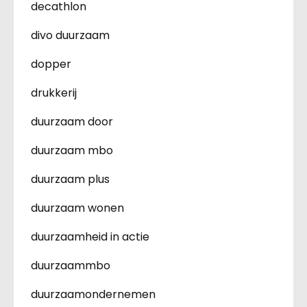
decathlon
divo duurzaam
dopper
drukkerij
duurzaam door
duurzaam mbo
duurzaam plus
duurzaam wonen
duurzaamheid in actie
duurzaammbo
duurzaamondernemen