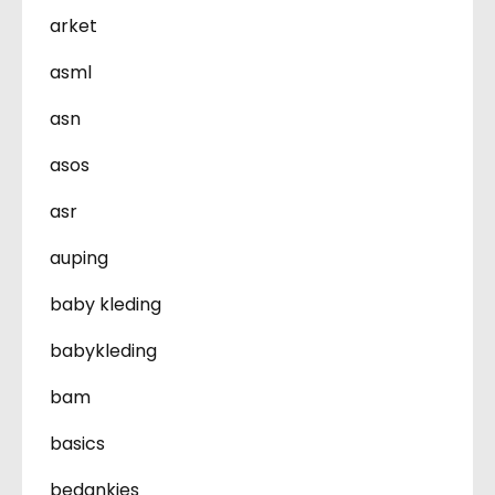
arket
asml
asn
asos
asr
auping
baby kleding
babykleding
bam
basics
bedankjes