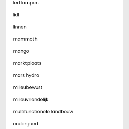
led lampen
lidl
linnen
mammoth
mango
marktplaats
mars hydro
milieubewust
milieuvriendelijk
multifunctionele landbouw
ondergoed