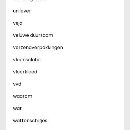
unilever
veja
veluwe duurzaam
verzendverpakkingen
vloerisolatie
vloerkleed
vvd
waarom
wat
wattenschijfjes