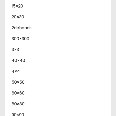
15×20
20×30
2dehands
300×300
3×3
40×40
4×4
50×50
60×60
80×80
90×90