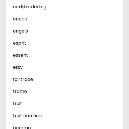
eerlijke kleding
eneco
engels
esprit
essent
etsy
fairtrade
frame
fruit
fruit aan huis
gamma