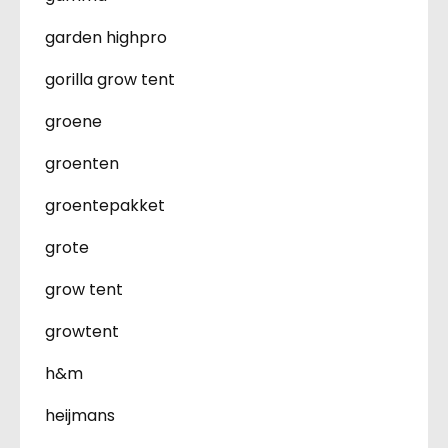
garden highpro
gorilla grow tent
groene
groenten
groentepakket
grote
grow tent
growtent
h&m
heijmans