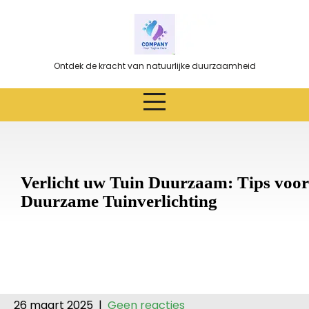
Ga
naar
de
inhoud
Ontdek de kracht van natuurlijke duurzaamheid
Verlicht uw Tuin Duurzaam: Tips voor
Duurzame Tuinverlichting
26 maart 2025
|
Geen reacties