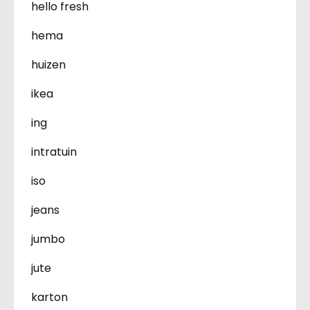
hello fresh
hema
huizen
ikea
ing
intratuin
iso
jeans
jumbo
jute
karton