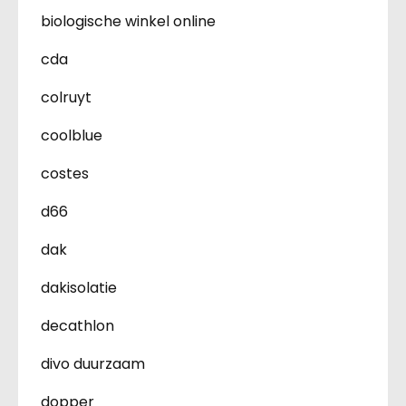
biologische winkel online
cda
colruyt
coolblue
costes
d66
dak
dakisolatie
decathlon
divo duurzaam
dopper