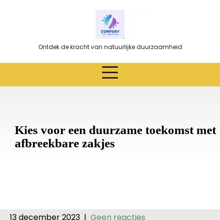
Ga
naar
de
inhoud
Ontdek de kracht van natuurlijke duurzaamheid
Kies voor een duurzame toekomst met
afbreekbare zakjes
13 december 2023
|
Geen reacties