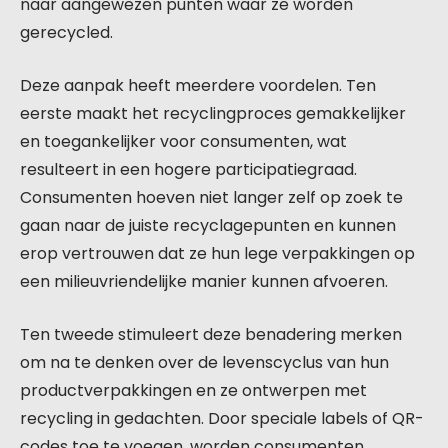
naar aangewezen punten waar ze worden
gerecycled.
Deze aanpak heeft meerdere voordelen. Ten
eerste maakt het recyclingproces gemakkelijker
en toegankelijker voor consumenten, wat
resulteert in een hogere participatiegraad.
Consumenten hoeven niet langer zelf op zoek te
gaan naar de juiste recyclagepunten en kunnen
erop vertrouwen dat ze hun lege verpakkingen op
een milieuvriendelijke manier kunnen afvoeren.
Ten tweede stimuleert deze benadering merken
om na te denken over de levenscyclus van hun
productverpakkingen en ze ontwerpen met
recycling in gedachten. Door speciale labels of QR-
codes toe te voegen, worden consumenten