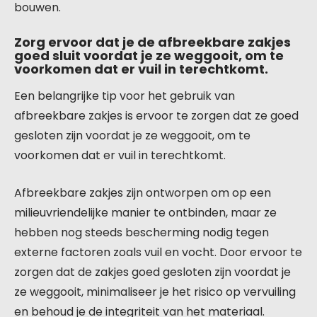
bouwen.
Zorg ervoor dat je de afbreekbare zakjes
goed sluit voordat je ze weggooit, om te
voorkomen dat er vuil in terechtkomt.
Een belangrijke tip voor het gebruik van
afbreekbare zakjes is ervoor te zorgen dat ze goed
gesloten zijn voordat je ze weggooit, om te
voorkomen dat er vuil in terechtkomt.
Afbreekbare zakjes zijn ontworpen om op een
milieuvriendelijke manier te ontbinden, maar ze
hebben nog steeds bescherming nodig tegen
externe factoren zoals vuil en vocht. Door ervoor te
zorgen dat de zakjes goed gesloten zijn voordat je
ze weggooit, minimaliseer je het risico op vervuiling
en behoud je de integriteit van het materiaal.