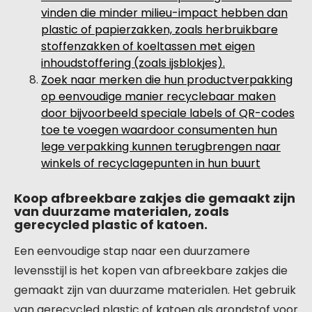
vinden die minder milieu-impact hebben dan
plastic of papierzakken, zoals herbruikbare
stoffenzakken of koeltassen met eigen
inhoudstoffering (zoals ijsblokjes).
Zoek naar merken die hun productverpakking
op eenvoudige manier recyclebaar maken
door bijvoorbeeld speciale labels of QR-codes
toe te voegen waardoor consumenten hun
lege verpakking kunnen terugbrengen naar
winkels of recyclagepunten in hun buurt
Koop afbreekbare zakjes die gemaakt zijn
van duurzame materialen, zoals
gerecycled plastic of katoen.
Een eenvoudige stap naar een duurzamere
levensstijl is het kopen van afbreekbare zakjes die
gemaakt zijn van duurzame materialen. Het gebruik
van gerecycled plastic of katoen als grondstof voor