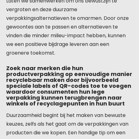
Laten we samenwerken om ons bewustzijn te
vergroten en deze duurzame
verpakkingsalternatieven te omarmen. Door onze
gewoontes aan te passen en alternatieven te
vinden die minder milieu-impact hebben, kunnen
we een positieve bijdrage leveren aan een
groenere toekomst.
Zoek naar merken die hun
productverpakking op eenvoudige manier
recyclebaar maken door bijvoorbeeld
speciale labels of QR-codes toe te voegen
waardoor consumenten hun lege
verpakking kunnen terugbrengen naar
winkels of recyclagepunten in hun buurt
Duurzaamheid begint bij het maken van bewuste
keuzes, zelfs als het gaat om de verpakkingen van
producten die we kopen. Een handige tip om een