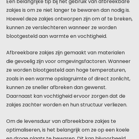
Een belangrijke tip bij het gebruik van afbreekbare
zakjes is om ze niet langer te bewaren dan nodig is.
Hoewel deze zakjes ontworpen zijn om af te breken,
kunnen ze verslechteren wanneer ze worden
blootgesteld aan warmte en vochtigheid.
Afbreekbare zakjes zijn gemaakt van materialen
die gevoelig zijn voor omgevingsfactoren. Wanneer
ze worden blootgesteld aan hoge temperaturen,
zoals in een warme opslagruimte of direct zonlicht,
kunnen ze sneller afbreken dan gewenst.
Daarnaast kan vochtigheid ervoor zorgen dat de
zakjes zachter worden en hun structuur verliezen.
Om de levensduur van afbreekbare zakjes te
optimaliseren, is het belangrijk om ze op een koele
en droge plaats te bewaren. Dit kan bijvoorbeeld