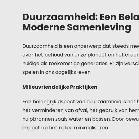
Duurzaamheid: Een Bela
Moderne Samenleving
Duurzaamheid is een onderwerp dat steeds mee
over het behoud van onze planeet en het creër
huidige als toekomstige generaties. Er zijn ver
spelen in ons dagelijks leven.
Milieuvriendelijke Praktijken
Een belangrijk aspect van duurzaamheid is het b
het verminderen van afval, het gebruik van her
hulpbronnen zoals water en bossen. Door bewus
impact op het milieu minimaliseren.