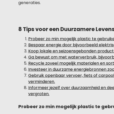
generaties.
8 Tips voor een Duurzamere Levenss
Probeer zo min mogelijk plastic te gebruik
Bespaar energie door bijvoorbeeld elektrisc
Koop lokale en seizoensgebonden product
Ga bewust om met waterverbruik, bijvoorbe
Recycle zoveel mogelijk materialen en sorte
Investeer in duurzame energiebronnen zoa
Gebruik openbaar vervoer, fiets of carpoo
verminderen.
Informeer jezelf over duurzaamheid en de
vergroten.
Probeer zo min mogelijk plastic te gebr