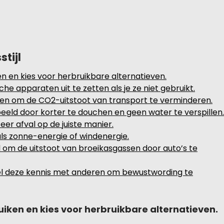
tijl
en en kies voor herbruikbare alternatieven.
he apparaten uit te zetten als je ze niet gebruikt.
en om de CO2-uitstoot van transport te verminderen.
eld door korter te douchen en geen water te verspillen.
er afval op de juiste manier.
ls zonne-energie of windenergie.
l om de uitstoot van broeikasgassen door auto’s te
el deze kennis met anderen om bewustwording te
uiken en kies voor herbruikbare alternatieven.