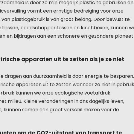
zaamheid is door zo min mogelijk plastic te gebruiken en
ticvervuiling vormt een ernstige bedreiging voor onze
an plasticgebruik is van groot belang. Door bewust te
erflessen, boodschappentassen en lunchboxen, kunnen w
eren en bijdragen aan een schonere en gezondere planeet
rische apparaten uit te zetten als je ze niet
te dragen aan duurzaamheid is door energie te besparen.
rische apparaten uit te zetten wanneer ze niet in gebrui
erbruik kunnen we onze ecologische voetafdruk
 milieu. Kleine veranderingen in ons dagelijks leven,
en, kunnen samen een groot verschil maken voor de
ucten om de CO2-uitstoot van transport te