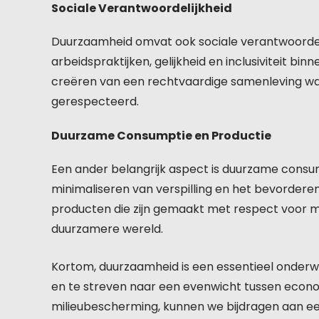
Sociale Verantwoordelijkheid
Duurzaamheid omvat ook sociale verantwoordelij
arbeidspraktijken, gelijkheid en inclusiviteit 
creëren van een rechtvaardige samenleving waa
gerespecteerd.
Duurzame Consumptie en Productie
Een ander belangrijk aspect is duurzame consum
minimaliseren van verspilling en het bevordere
producten die zijn gemaakt met respect voor me
duurzamere wereld.
Kortom, duurzaamheid is een essentieel onderw
en te streven naar een evenwicht tussen econo
milieubescherming, kunnen we bijdragen aan ee