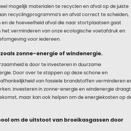
eel mogelijk materialen te recyclen en afval op de juiste
aan recyclingprogramma’s en afval correct te scheiden,
n de hoeveelheid afval die naar stortplaatsen gaat
n het verminderen van onze ecologische voetafdruk en
efomgeving voor iedereen.
zoals zonne-energie of windenergie.
rzaamheid is door te investeren in duurzame
ergie. Door over te stappen op deze schone en
fhankelijkheid van fossiele brandstoffen verminderen e
erken. Investeren in zonne-energie en windenergie draagt
toekomst, maar kan ook helpen om de energiekosten op d
pool om de uitstoot van broeikasgassen door