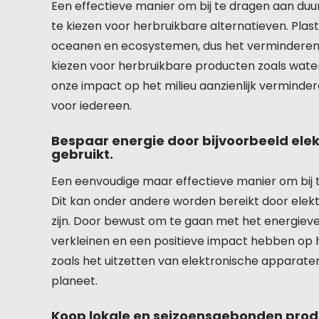
Een effectieve manier om bij te dragen aan duur
te kiezen voor herbruikbare alternatieven. Plas
oceanen en ecosystemen, dus het verminderen v
kiezen voor herbruikbare producten zoals wat
onze impact op het milieu aanzienlijk vermind
voor iedereen.
Bespaar energie door bijvoorbeeld elekt
gebruikt.
Een eenvoudige maar effectieve manier om bij 
Dit kan onder andere worden bereikt door elekt
zijn. Door bewust om te gaan met het energiev
verkleinen en een positieve impact hebben op het
zoals het uitzetten van elektronische apparat
planeet.
Koop lokale en seizoensgebonden prod