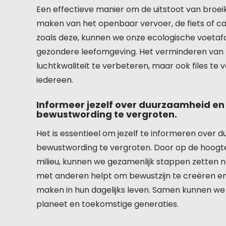
Een effectieve manier om de uitstoot van broei
maken van het openbaar vervoer, de fiets of c
zoals deze, kunnen we onze ecologische voetaf
gezondere leefomgeving. Het verminderen van het
luchtkwaliteit te verbeteren, maar ook files t
iedereen.
Informeer jezelf over duurzaamheid en
bewustwording te vergroten.
Het is essentieel om jezelf te informeren over
bewustwording te vergroten. Door op de hoogte
milieu, kunnen we gezamenlijk stappen zetten 
met anderen helpt om bewustzijn te creëren 
maken in hun dagelijks leven. Samen kunnen w
planeet en toekomstige generaties.