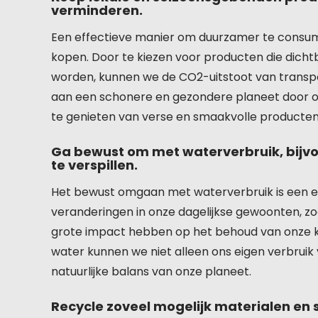
verminderen.
Een effectieve manier om duurzamer te consum
kopen. Door te kiezen voor producten die dichtbi
worden, kunnen we de CO2-uitstoot van transpo
aan een schonere en gezondere planeet door onz
te genieten van verse en smaakvolle producten d
Ga bewust om met waterverbruik, bijvo
te verspillen.
Het bewust omgaan met waterverbruik is een e
veranderingen in onze dagelijkse gewoonten, zo
grote impact hebben op het behoud van onze k
water kunnen we niet alleen ons eigen verbrui
natuurlijke balans van onze planeet.
Recycle zoveel mogelijk materialen en s