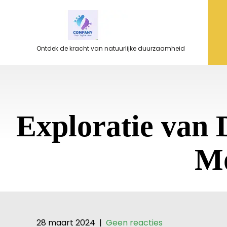
Ga
naar
de
inhoud
Ontdek de kracht van natuurlijke duurzaamheid
Exploratie van
Mo
28 maart 2024
|
Geen reacties