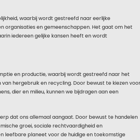
kheid, waarbij wordt gestreefd naar eerlijke
binnen organisaties en gemeenschappen. Het gaat om het
rin iedereen gelijke kansen heeft en wordt
ptie en productie, waarbij wordt gestreefd naar het
n van hergebruik en recycling. Door bewust te kiezen voo
ns, dier en milieu, kunnen we bijdragen aan een
erp dat ons allemaal aangaat. Door bewust te handelen
mische groei, sociale rechtvaardigheid en
n leefbare planeet voor de huidige en toekomstige