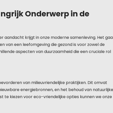
ngrijk Onderwerp in de
r aandacht krijgt in onze moderne samenleving. Het gaa
en van een leefomgeving die gezond is voor zowel de
schillende aspecten van duurzaamheid die een cruciale rol
evorderen van milieuvriendelijke praktijken. Dit omvat
nieuwbare energiebronnen, en het behoud van natuurlijk
t te kiezen voor eco-vriendelijke opties kunnen we onze