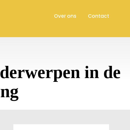
Over ons
Contact
derwerpen in de
ing