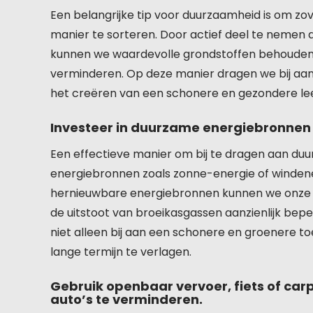
Een belangrijke tip voor duurzaamheid is om zov
manier te sorteren. Door actief deel te nemen 
kunnen we waardevolle grondstoffen behouden e
verminderen. Op deze manier dragen we bij aa
het creëren van een schonere en gezondere le
Investeer in duurzame energiebronnen 
Een effectieve manier om bij te dragen aan duu
energiebronnen zoals zonne-energie of winden
hernieuwbare energiebronnen kunnen we onze a
de uitstoot van broeikasgassen aanzienlijk bep
niet alleen bij aan een schonere en groenere 
lange termijn te verlagen.
Gebruik openbaar vervoer, fiets of car
auto’s te verminderen.