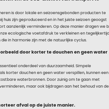
eren is door lokale en seizoensgebonden producten te
j huis zijn geproduceerd en in het juiste seizoen geoogst
rt aanzienlijk verminderen. Op deze manier dragen we bi
e ecologische voetafdruk te verkleinen en tegelijkertij
ie in harmonie zijn met de natuurlijke cyclus.
orbeeld door korter te douchen en geen water
ssentieel onderdeel van duurzaamheid. Simpele
als korter douchen en geen water verspillen, kunnen een
ostbare waterbronnen. Door zuinig om te gaan met
k verminderen, maar ook bijdragen aan het behoud van de
orteer afval op de juiste manier.