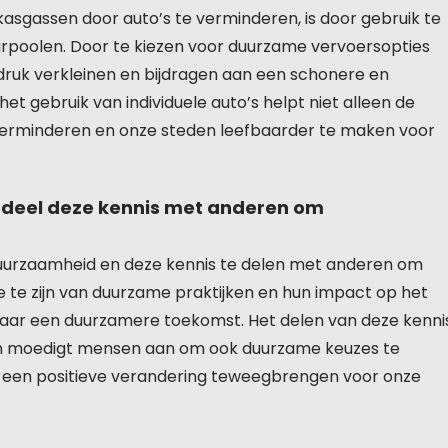
kasgassen door auto’s te verminderen, is door gebruik te
arpoolen. Door te kiezen voor duurzame vervoersopties
druk verkleinen en bijdragen aan een schonere en
 gebruik van individuele auto’s helpt niet alleen de
e verminderen en onze steden leefbaarder te maken voor
 deel deze kennis met anderen om
 duurzaamheid en deze kennis te delen met anderen om
 te zijn van duurzame praktijken en hun impact op het
naar een duurzamere toekomst. Het delen van deze kenni
en moedigt mensen aan om ook duurzame keuzes te
e een positieve verandering teweegbrengen voor onze