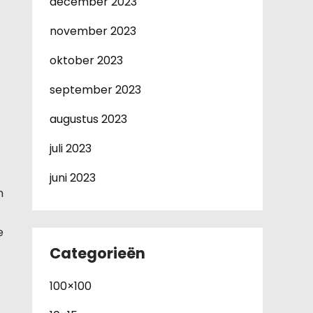
december 2023
november 2023
oktober 2023
september 2023
augustus 2023
juli 2023
juni 2023
n
e
Categorieën
100×100