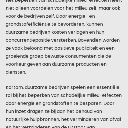
Het beperken van schadelijke milieu-effecten heeft
niet alleen voordelen voor het milieu zelf, maar ook
voor de bedrijven zelf. Door energie- en
grondstofefficiëntie te bevorderen, kunnen
duurzame bedrijven kosten verlagen en hun
concurrentiepositie versterken. Bovendien worden
ze vaak beloond met positieve publiciteit en een
groeiende groep bewuste consumenten die de
voorkeur geven aan duurzame producten en
diensten.
Kortom, duurzame bedrijven spelen een essentiële
rol bij het beperken van schadelijke milieu-effecten
door energie en grondstoffen te besparen. Door
hun inzet dragen ze bij aan het behoud van
natuurlijke hulpbronnen, het verminderen van afval
en het verminderen van de uitstoot van