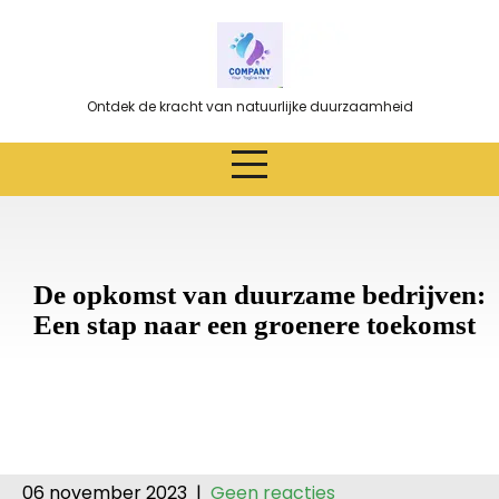
Ga
naar
de
inhoud
Ontdek de kracht van natuurlijke duurzaamheid
De opkomst van duurzame bedrijven:
Een stap naar een groenere toekomst
06 november 2023
|
Geen reacties