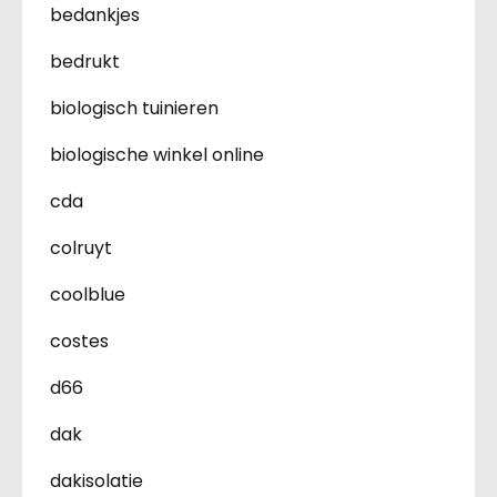
bedankjes
bedrukt
biologisch tuinieren
biologische winkel online
cda
colruyt
coolblue
costes
d66
dak
dakisolatie