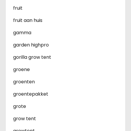
fruit
fruit aan huis
gamma
garden highpro
gorilla grow tent
groene
groenten
groentepakket
grote
grow tent
growtent