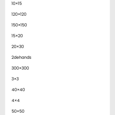
10×15
120×120
150×150
15×20
20×30
2dehands
300×300
3×3
40×40
4×4
50×50