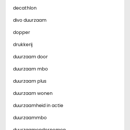
decathlon
divo duurzaam
dopper
drukkerij
duurzaam door
duurzaam mbo
duurzaam plus
duurzaam wonen
duurzaamheid in actie
duurzaammbo
duurzaamondernemen