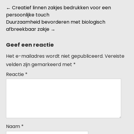
Berichtnavigatie
←
Creatief linnen zakjes bedrukken voor een
persoonlijke touch
Duurzaamheid bevorderen met biologisch
afbreekbaar zakje
→
Geef een reactie
Het e-mailadres wordt niet gepubliceerd.
Vereiste
velden zijn gemarkeerd met
*
Reactie
*
Naam
*