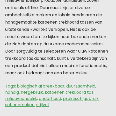
milieuvriendelijke producten aanbieden, zowel
online als offline. Daarnaast zijn er diverse
ambachtelijke makers en lokale handelaren die
handgemaakte katoenen trekkoord tassen van
uitstekende kwaliteit verkopen. Het is ook de
moeite waard om te kijken naar bekende merken
die zich richten op duurzame mode-accessoires.
Door zorgvuldig te selecteren waar u uw katoenen
trekkoord tas aanschaft, kunt u verzekerd zijn van
een product dat niet alleen mooi en functioneel is,
maar ook bijdraagt aan een beter milieu.
Tags:
biologisch afbreekbaar
,
duurzaamheid
,
handig
,
hergebruik
,
katoenen trekkoord tas
,
milieuvriendelijk
,
onderhoud
,
praktisch gebruik
,
schoonmaken
,
stijlvol