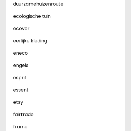
duurzamehuizenroute
ecologische tuin
ecover
eerlijke kleding
eneco
engels
esprit
essent
etsy
fairtrade
frame