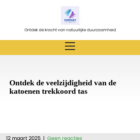
Ga
naar
de
inhoud
Ontdek de kracht van natuurlijke duurzaamheid
Ontdek de veelzijdigheid van de
katoenen trekkoord tas
12 maart 2025
|
Geen reacties