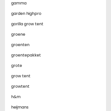
gamma
garden highpro
gorilla grow tent
groene
groenten
groentepakket
grote
grow tent
growtent
h&m
heijmans