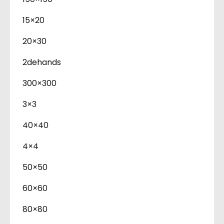
15×20
20×30
2dehands
300×300
3×3
40×40
4×4
50×50
60×60
80×80