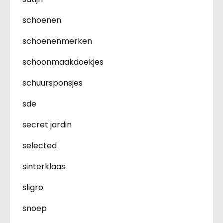
schoenen
schoenenmerken
schoonmaakdoekjes
schuursponsjes
sde
secret jardin
selected
sinterklaas
sligro
snoep