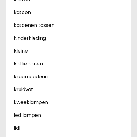
katoen
katoenen tassen
kinderkleding
kleine
koffiebonen
kraamcadeau
kruidvat
kweeklampen
led lampen
lidl