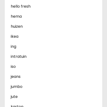
hello fresh
hema
huizen
ikea
ing
intratuin
iso
jeans
jumbo
jute
karton