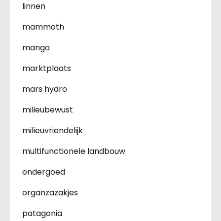
linnen
mammoth
mango
marktplaats
mars hydro
milieubewust
milieuvriendelijk
multifunctionele landbouw
ondergoed
organzazakjes
patagonia