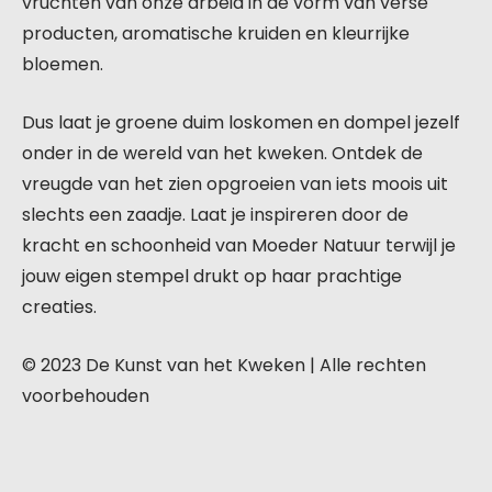
vruchten van onze arbeid in de vorm van verse
producten, aromatische kruiden en kleurrijke
bloemen.
Dus laat je groene duim loskomen en dompel jezelf
onder in de wereld van het kweken. Ontdek de
vreugde van het zien opgroeien van iets moois uit
slechts een zaadje. Laat je inspireren door de
kracht en schoonheid van Moeder Natuur terwijl je
jouw eigen stempel drukt op haar prachtige
creaties.
© 2023 De Kunst van het Kweken | Alle rechten
voorbehouden