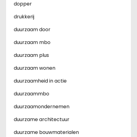
dopper
drukkerij
duurzaam door
duurzaam mbo
duurzaam plus
duurzaam wonen
duurzaamheid in actie
duurzaammbo
duurzaamondernemen
duurzame architectuur
duurzame bouwmaterialen