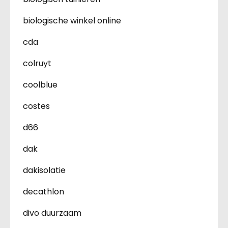
biologische winkel online
cda
colruyt
coolblue
costes
d66
dak
dakisolatie
decathlon
divo duurzaam