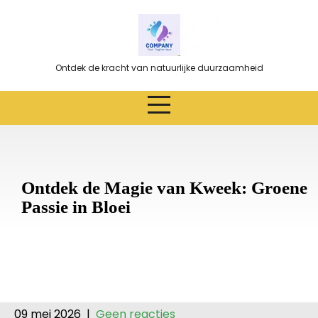
Ga
naar
de
inhoud
Ontdek de kracht van natuurlijke duurzaamheid
Ontdek de Magie van Kweek: Groene
Passie in Bloei
09 mei 2026
|
Geen reacties