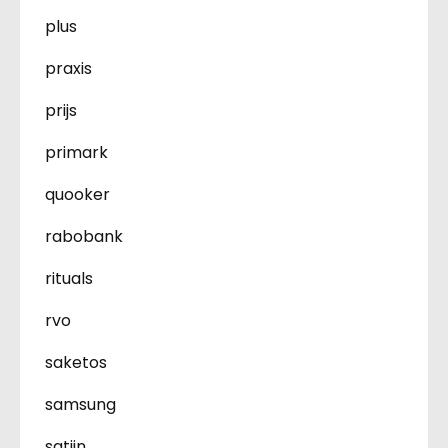
plus
praxis
prijs
primark
quooker
rabobank
rituals
rvo
saketos
samsung
satijn