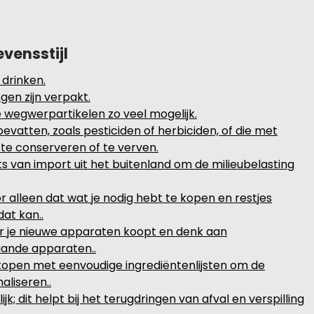
evensstijl
 drinken.
en zijn verpakt.
e wegwerpartikelen zo veel mogelijk.
vatten, zoals pesticiden of herbiciden, of die met
 te conserveren of te verven.
ts van import uit het buitenland om de milieubelasting
 alleen dat wat je nodig hebt te kopen en restjes
at kan..
r je nieuwe apparaten koopt en denk aan
aande apparaten..
pen met eenvoudige ingrediëntenlijsten om de
aliseren..
 dit helpt bij het terugdringen van afval en verspilling