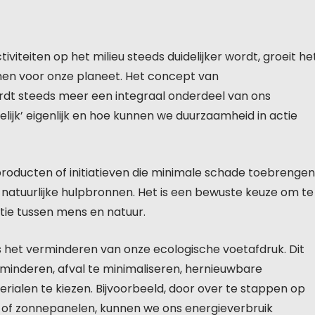
viteiten op het milieu steeds duidelijker wordt, groeit he
en voor onze planeet. Het concept van
wordt steeds meer een integraal onderdeel van ons
elijk’ eigenlijk en hoe kunnen we duurzaamheid in actie
, producten of initiatieven die minimale schade toebrengen
 natuurlijke hulpbronnen. Het is een bewuste keuze om te
tie tussen mens en natuur.
 is het verminderen van onze ecologische voetafdruk. Dit
minderen, afval te minimaliseren, hernieuwbare
ialen te kiezen. Bijvoorbeeld, door over te stappen op
g of zonnepanelen, kunnen we ons energieverbruik