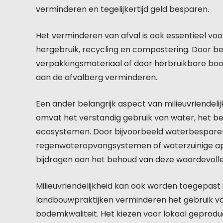
verminderen en tegelijkertijd geld besparen.
Het verminderen van afval is ook essentieel voor
hergebruik, recycling en compostering. Door b
verpakkingsmateriaal of door herbruikbare bo
aan de afvalberg verminderen.
Een ander belangrijk aspect van milieuvriendelij
omvat het verstandig gebruik van water, het b
ecosystemen. Door bijvoorbeeld waterbesparen
regenwateropvangsystemen of waterzuinige ap
bijdragen aan het behoud van deze waardevolle
Milieuvriendelijkheid kan ook worden toegepast
landbouwpraktijken verminderen het gebruik v
bodemkwaliteit. Het kiezen voor lokaal geprod