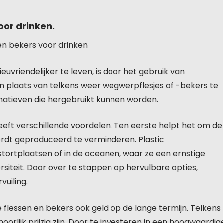
oor drinken.
 en bekers voor drinken
uvriendelijker te leven, is door het gebruik van
In plaats van telkens weer wegwerpflesjes of -bekers te
natieven die hergebruikt kunnen worden.
eeft verschillende voordelen. Ten eerste helpt het om de
wordt geproduceerd te verminderen. Plastic
ortplaatsen of in de oceanen, waar ze een ernstige
rsiteit. Door over te stappen op hervulbare opties,
uiling.
flessen en bekers ook geld op de lange termijn. Telkens
ijk prijzig zijn. Door te investeren in een hoogwaardig