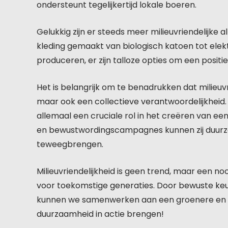
ondersteunt tegelijkertijd lokale boeren.
Gelukkig zijn er steeds meer milieuvriendelijk
kleding gemaakt van biologisch katoen tot elekt
produceren, er zijn talloze opties om een posit
Het is belangrijk om te benadrukken dat milieuvri
maar ook een collectieve verantwoordelijkhei
allemaal een cruciale rol in het creëren van e
en bewustwordingscampagnes kunnen zij duurz
teweegbrengen.
Milieuvriendelijkheid is geen trend, maar een n
voor toekomstige generaties. Door bewuste ke
kunnen we samenwerken aan een groenere en s
duurzaamheid in actie brengen!