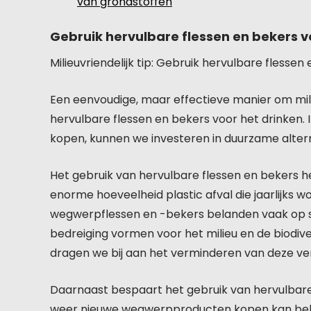
van grondstoffen
Gebruik hervulbare flessen en bekers v
Milieuvriendelijk tip: Gebruik hervulbare flessen
Een eenvoudige, maar effectieve manier om milie
hervulbare flessen en bekers voor het drinken. 
kopen, kunnen we investeren in duurzame alter
Het gebruik van hervulbare flessen en bekers h
enorme hoeveelheid plastic afval die jaarlijks 
wegwerpflessen en -bekers belanden vaak op st
bedreiging vormen voor het milieu en de biodive
dragen we bij aan het verminderen van deze verv
Daarnaast bespaart het gebruik van hervulbare 
weer nieuwe wegwerpproducten kopen kan behoorl