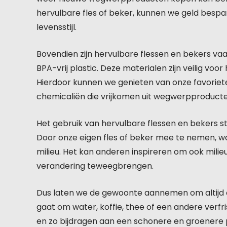
hervulbare fles of beker, kunnen we geld bespa
levensstijl.
Bovendien zijn hervulbare flessen en bekers vaa
BPA-vrij plastic. Deze materialen zijn veilig vo
Hierdoor kunnen we genieten van onze favoriet
chemicaliën die vrijkomen uit wegwerpproducte
Het gebruik van hervulbare flessen en bekers s
Door onze eigen fles of beker mee te nemen, 
milieu. Het kan anderen inspireren om ook milie
verandering teweegbrengen.
Dus laten we de gewoonte aannemen om altijd ee
gaat om water, koffie, thee of een andere verfr
en zo bijdragen aan een schonere en groenere 