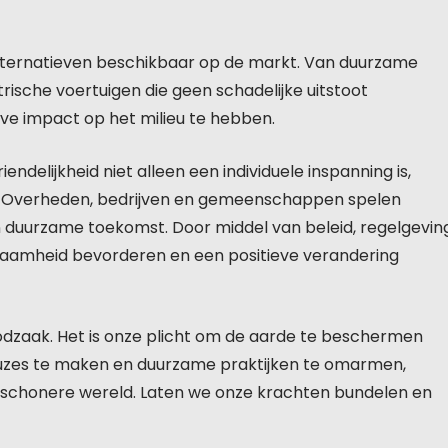
e alternatieven beschikbaar op de markt. Van duurzame
rische voertuigen die geen schadelijke uitstoot
ieve impact op het milieu te hebben.
endelijkheid niet alleen een individuele inspanning is,
d. Overheden, bedrijven en gemeenschappen spelen
en duurzame toekomst. Door middel van beleid, regelgevin
aamheid bevorderen en een positieve verandering
oodzaak. Het is onze plicht om de aarde te beschermen
uzes te maken en duurzame praktijken te omarmen,
chonere wereld. Laten we onze krachten bundelen en