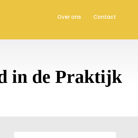
Over ons
Contact
 in de Praktijk