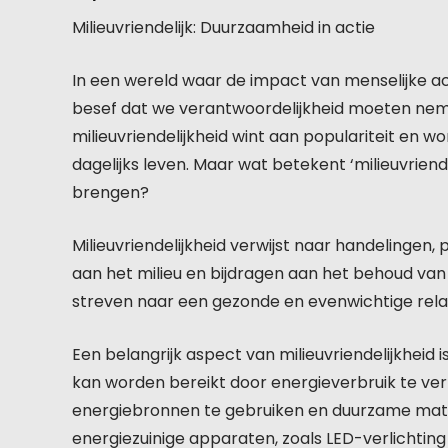
Milieuvriendelijk: Duurzaamheid in actie
In een wereld waar de impact van menselijke acti
besef dat we verantwoordelijkheid moeten nem
milieuvriendelijkheid wint aan populariteit en 
dagelijks leven. Maar wat betekent ‘milieuvriend
brengen?
Milieuvriendelijkheid verwijst naar handelingen
aan het milieu en bijdragen aan het behoud van
streven naar een gezonde en evenwichtige rela
Een belangrijk aspect van milieuvriendelijkheid
kan worden bereikt door energieverbruik te ver
energiebronnen te gebruiken en duurzame mater
energiezuinige apparaten, zoals LED-verlichtin