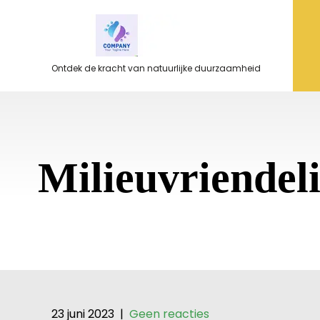
Ga
naar
de
inhoud
Ontdek de kracht van natuurlijke duurzaamheid
Milieuvriendel
23 juni 2023
|
Geen reacties