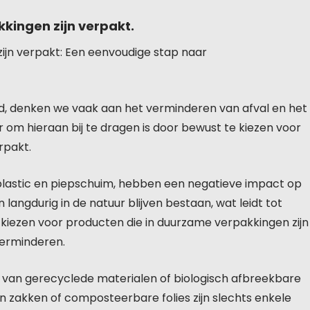
kingen zijn verpakt.
ijn verpakt: Een eenvoudige stap naar
d, denken we vaak aan het verminderen van afval en het
 om hieraan bij te dragen is door bewust te kiezen voor
rpakt.
 plastic en piepschuim, hebben een negatieve impact op
n langdurig in de natuur blijven bestaan, wat leidt tot
kiezen voor producten die in duurzame verpakkingen zijn
verminderen.
an gerecyclede materialen of biologisch afbreekbare
 zakken of composteerbare folies zijn slechts enkele