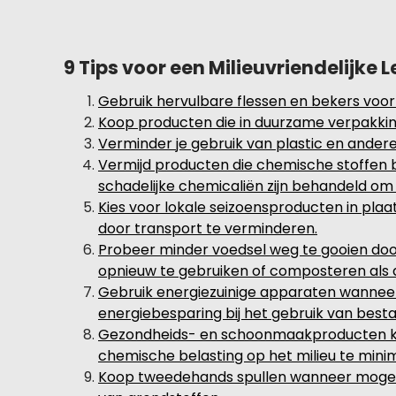
9 Tips voor een Milieuvriendelijke L
Gebruik hervulbare flessen en bekers voor
Koop producten die in duurzame verpakking
Verminder je gebruik van plastic en ander
Vermijd producten die chemische stoffen be
schadelijke chemicaliën zijn behandeld om
Kies voor lokale seizoensproducten in plaa
door transport te verminderen.
Probeer minder voedsel weg te gooien door
opnieuw te gebruiken of composteren als d
Gebruik energiezuinige apparaten wannee
energiebesparing bij het gebruik van best
Gezondheids- en schoonmaakproducten ko
chemische belasting op het milieu te minim
Koop tweedehands spullen wanneer mogelijk;