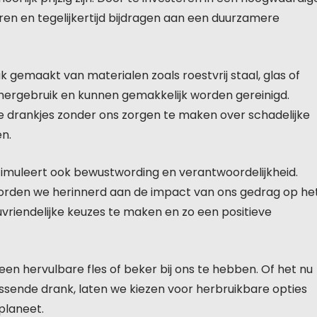
ren en tegelijkertijd bijdragen aan een duurzamere
k gemaakt van materialen zoals roestvrij staal, glas of
or hergebruik en kunnen gemakkelijk worden gereinigd.
e drankjes zonder ons zorgen te maken over schadelijke
n.
timuleert ook bewustwording en verantwoordelijkheid.
worden we herinnerd aan de impact van ons gedrag op he
uvriendelijke keuzes te maken en zo een positieve
n hervulbare fles of beker bij ons te hebben. Of het nu
issende drank, laten we kiezen voor herbruikbare opties
planeet.