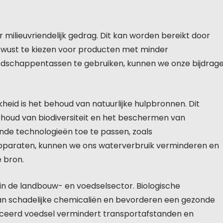
 milieuvriendelijk gedrag. Dit kan worden bereikt door
ewust te kiezen voor producten met minder
odschappentassen te gebruiken, kunnen we onze bijdrag
kheid is het behoud van natuurlijke hulpbronnen. Dit
ehoud van biodiversiteit en het beschermen van
de technologieën toe te passen, zoals
paraten, kunnen we ons waterverbruik verminderen en
 bron.
 in de landbouw- en voedselsector. Biologische
an schadelijke chemicaliën en bevorderen een gezonde
uceerd voedsel vermindert transportafstanden en