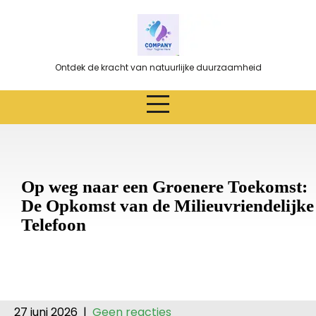
Ga
naar
de
inhoud
Ontdek de kracht van natuurlijke duurzaamheid
Op weg naar een Groenere Toekomst:
De Opkomst van de Milieuvriendelijke
Telefoon
27 juni 2026
|
Geen reacties