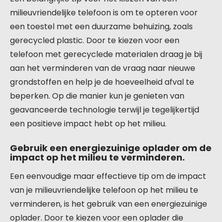
milieuvriendelijke telefoon is om te opteren voor
een toestel met een duurzame behuizing, zoals
gerecycled plastic. Door te kiezen voor een
telefoon met gerecyclede materialen draag je bij
aan het verminderen van de vraag naar nieuwe
grondstoffen en help je de hoeveelheid afval te
beperken. Op die manier kun je genieten van
geavanceerde technologie terwijl je tegelijkertijd
een positieve impact hebt op het milieu.
Gebruik een energiezuinige oplader om de
impact op het milieu te verminderen.
Een eenvoudige maar effectieve tip om de impact
van je milieuvriendelijke telefoon op het milieu te
verminderen, is het gebruik van een energiezuinige
oplader. Door te kiezen voor een oplader die