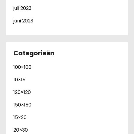
juli 2023
juni 2023
Categorieën
100×100
10×15
120×120
150×150
15×20
20×30