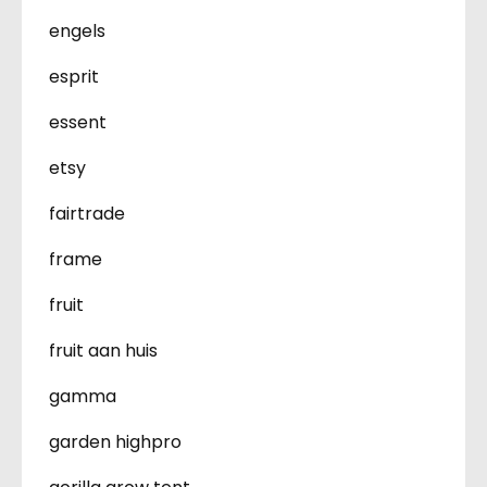
engels
esprit
essent
etsy
fairtrade
frame
fruit
fruit aan huis
gamma
garden highpro