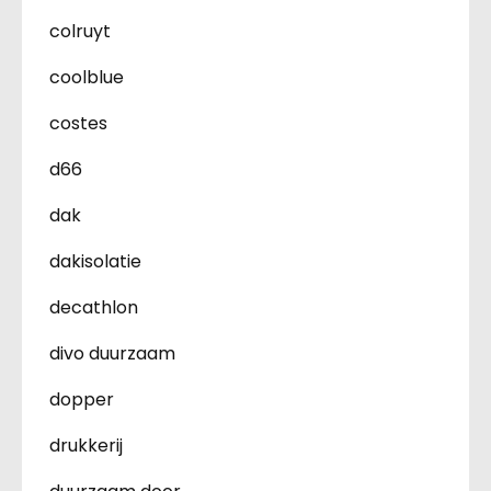
colruyt
coolblue
costes
d66
dak
dakisolatie
decathlon
divo duurzaam
dopper
drukkerij