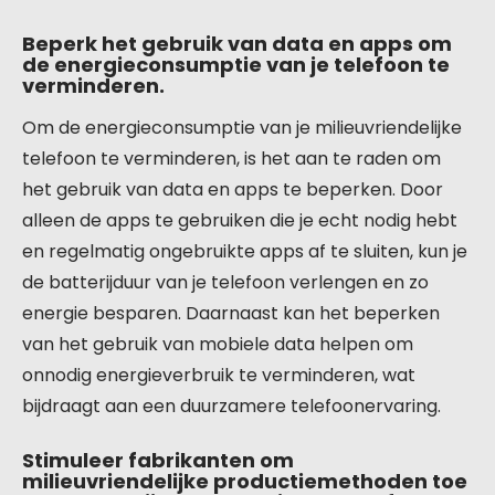
Beperk het gebruik van data en apps om
de energieconsumptie van je telefoon te
verminderen.
Om de energieconsumptie van je milieuvriendelijke
telefoon te verminderen, is het aan te raden om
het gebruik van data en apps te beperken. Door
alleen de apps te gebruiken die je echt nodig hebt
en regelmatig ongebruikte apps af te sluiten, kun je
de batterijduur van je telefoon verlengen en zo
energie besparen. Daarnaast kan het beperken
van het gebruik van mobiele data helpen om
onnodig energieverbruik te verminderen, wat
bijdraagt aan een duurzamere telefoonervaring.
Stimuleer fabrikanten om
milieuvriendelijke productiemethoden toe