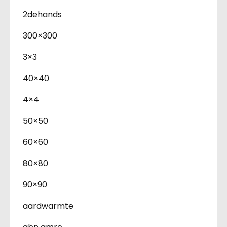
2dehands
300×300
3×3
40×40
4×4
50×50
60×60
80×80
90×90
aardwarmte