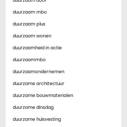
duurzaam door
duurzaam mbo
duurzaam plus
duurzaam wonen
duurzaamheid in actie
duurzaammbo
duurzaamondernemen
duurzame architectuur
duurzame bouwmaterialen
duurzame dinsdag
duurzame huisvesting