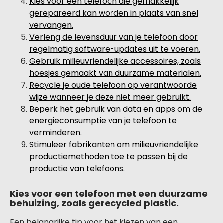
Kies voor een telefoon die gemakkelijk
gerepareerd kan worden in plaats van snel
vervangen.
Verleng de levensduur van je telefoon door
regelmatig software-updates uit te voeren.
Gebruik milieuvriendelijke accessoires, zoals
hoesjes gemaakt van duurzame materialen.
Recycle je oude telefoon op verantwoorde
wijze wanneer je deze niet meer gebruikt.
Beperk het gebruik van data en apps om de
energieconsumptie van je telefoon te
verminderen.
Stimuleer fabrikanten om milieuvriendelijke
productiemethoden toe te passen bij de
productie van telefoons.
Kies voor een telefoon met een duurzame
behuizing, zoals gerecycled plastic.
Een belangrijke tip voor het kiezen van een