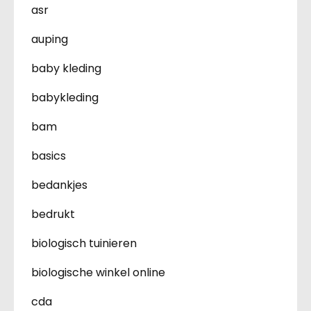
asr
auping
baby kleding
babykleding
bam
basics
bedankjes
bedrukt
biologisch tuinieren
biologische winkel online
cda