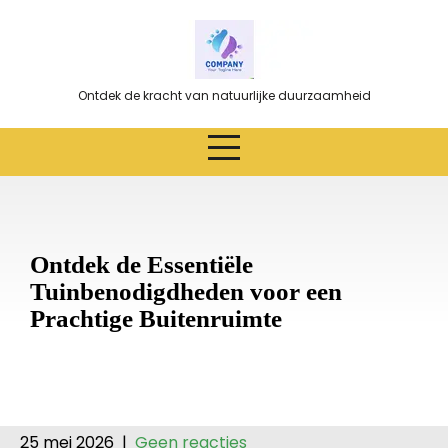
Ga
naar
de
inhoud
Ontdek de kracht van natuurlijke duurzaamheid
Ontdek de Essentiële
Tuinbenodigdheden voor een
Prachtige Buitenruimte
25 mei 2026
|
Geen reacties