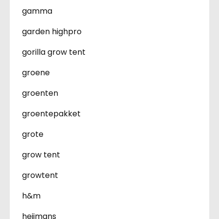
gamma
garden highpro
gorilla grow tent
groene
groenten
groentepakket
grote
grow tent
growtent
h&m
heijmans