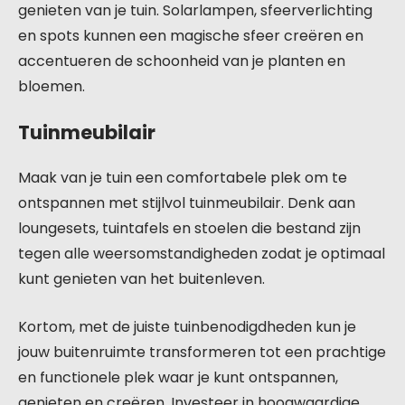
genieten van je tuin. Solarlampen, sfeerverlichting
en spots kunnen een magische sfeer creëren en
accentueren de schoonheid van je planten en
bloemen.
Tuinmeubilair
Maak van je tuin een comfortabele plek om te
ontspannen met stijlvol tuinmeubilair. Denk aan
loungesets, tuintafels en stoelen die bestand zijn
tegen alle weersomstandigheden zodat je optimaal
kunt genieten van het buitenleven.
Kortom, met de juiste tuinbenodigdheden kun je
jouw buitenruimte transformeren tot een prachtige
en functionele plek waar je kunt ontspannen,
genieten en creëren. Investeer in hoogwaardige