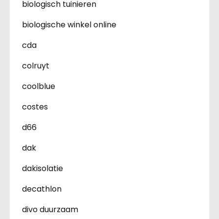
biologisch tuinieren
biologische winkel online
cda
colruyt
coolblue
costes
d66
dak
dakisolatie
decathlon
divo duurzaam