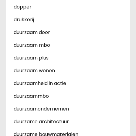
dopper
drukkerij
duurzaam door
duurzaam mbo
duurzaam plus
duurzaam wonen
duurzaamheid in actie
duurzaammbo
duurzaamondernemen
duurzame architectuur
duurzame bouwmaterialen