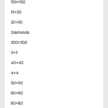
150×150
15×20
20×30
2dehands
300×300
3×3
40×40
4×4
50×50
60×60
80×80