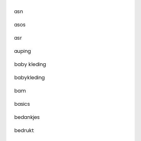
asn
asos
asr
auping
baby kleding
babykleding
bam
basics
bedankjes
bedrukt