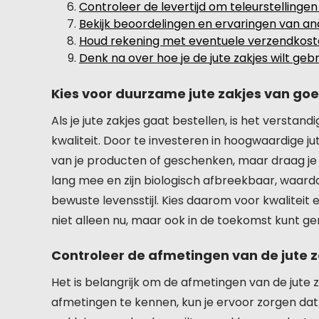
Controleer de levertijd om teleurstellinge
Bekijk beoordelingen en ervaringen van an
Houd rekening met eventuele verzendkosten 
Denk na over hoe je de jute zakjes wilt geb
Kies voor duurzame jute zakjes van goe
Als je jute zakjes gaat bestellen, is het versta
kwaliteit. Door te investeren in hoogwaardige jute
van je producten of geschenken, maar draag je 
lang mee en zijn biologisch afbreekbaar, waardoo
bewuste levensstijl. Kies daarom voor kwaliteit 
niet alleen nu, maar ook in de toekomst kunt gen
Controleer de afmetingen van de jute za
Het is belangrijk om de afmetingen van de jute z
afmetingen te kennen, kun je ervoor zorgen dat 