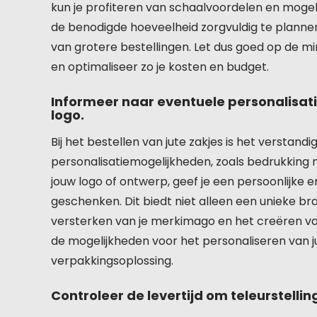
kun je profiteren van schaalvoordelen en mogeli
de benodigde hoeveelheid zorgvuldig te planne
van grotere bestellingen. Let dus goed op de mi
en optimaliseer zo je kosten en budget.
Informeer naar eventuele personalisat
logo.
Bij het bestellen van jute zakjes is het verstan
personalisatiemogelijkheden, zoals bedrukking 
jouw logo of ontwerp, geef je een persoonlijke e
geschenken. Dit biedt niet alleen een unieke br
versterken van je merkimago en het creëren van
de mogelijkheden voor het personaliseren van
verpakkingsoplossing.
Controleer de levertijd om teleurstelli