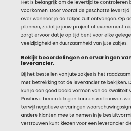
Het is belangrijk om de levertijd te controleren 
voorkomen. Door vooraf de geschatte levertijd 
over wanneer je de zakjes zult ontvangen. Op d
plannen, zodat je jouw project of evenement nie
zorgt ervoor dat je op tijd bent voor elke gele
veelzijdigheid en duurzaamheid van jute zakjes.
Bekijk beoordelingen en ervaringen va
leverancier.
Bij het bestellen van jute zakjes is het raadz
met betrekking tot de leverancier te bekijken. D
kun je een goed beeld vormen van de kwaliteit v
Positieve beoordelingen kunnen vertrouwen wek
terwijl negatieve ervaringen waarschuwingssigna
andere klanten mee te nemen in je besluitvorming
vertrouwen kunt kiezen voor een leverancier di