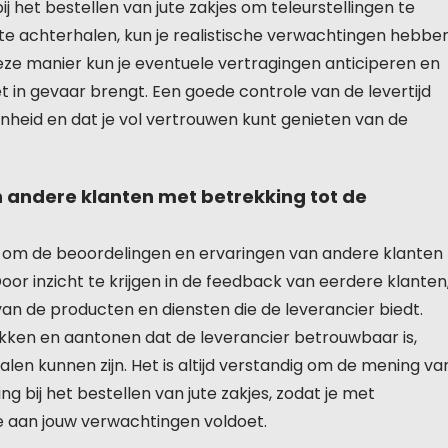
bij het bestellen van jute zakjes om teleurstellingen te
te achterhalen, kun je realistische verwachtingen hebbe
eze manier kun je eventuele vertragingen anticiperen en
t in gevaar brengt. Een goede controle van de levertijd
genheid en dat je vol vertrouwen kunt genieten van de
n andere klanten met betrekking tot de
aam om de beoordelingen en ervaringen van andere klanten
oor inzicht te krijgen in de feedback van eerdere klanten
an de producten en diensten die de leverancier biedt.
ken en aantonen dat de leverancier betrouwbaar is,
len kunnen zijn. Het is altijd verstandig om de mening va
 bij het bestellen van jute zakjes, zodat je met
e aan jouw verwachtingen voldoet.