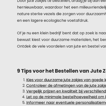
Door jute zakjes te bestellen, draag je bij aan 
hernieuwbaar, waardoor het een milieuvriendelij
nature sterke vezels die zorgen voor duurzaamhe
en een lagere ecologische voetafdruk.
Of je nu een klein bedrijf bent dat op zoek is n
bewust kiest voor duurzame materialen, het beste
Ontdek de vele voordelen van jute en bestel va
9 Tips voor het Bestellen van Jute
Kies voor duurzame jute zakjes van goede kw
Controleer de afmetingen van de jute zakje
Vergelijk prijzen en kwaliteit bij verschillen
Let op de minimale bestelhoeveelheid om 
Informeer naar eventuele personalisatiemo