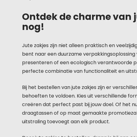
Ontdek de charme van j
nog!
Jute zakjes zijn niet alleen praktisch en veelzijdi
bent naar een duurzame verpakkingsoplossing 
presenteren of een ecologisch verantwoorde pro
perfecte combinatie van functionaliteit en uitstr
Bij het bestellen van jute zakjes zijn er verschi
behoeften te voldoen. Kies uit verschillende fo
creëren dat perfect past bij jouw doel. Of het
draagtassen of op maat gemaakte promotiezakjes
uitstraling toevoegt aan elk product.