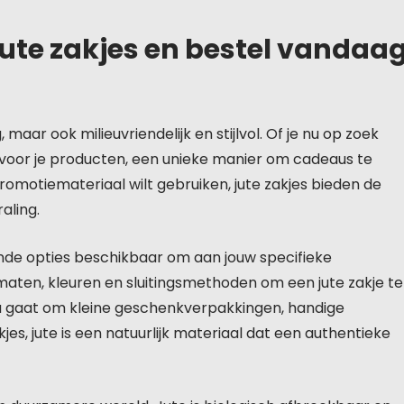
ute zakjes en bestel vandaa
g, maar ook milieuvriendelijk en stijlvol. Of je nu op zoek
voor je producten, een unieke manier om cadeaus te
motiemateriaal wilt gebruiken, jute zakjes bieden de
aling.
llende opties beschikbaar om aan jouw specifieke
rmaten, kleuren en sluitingsmethoden om een jute zakje te
 nu gaat om kleine geschenkverpakkingen, handige
, jute is een natuurlijk materiaal dat een authentieke