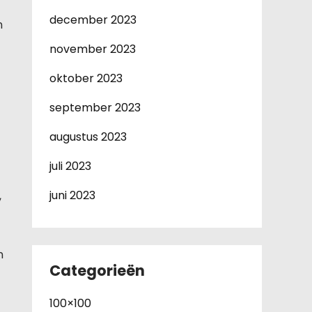
december 2023
n
november 2023
oktober 2023
september 2023
augustus 2023
juli 2023
juni 2023
,
n
Categorieën
100×100