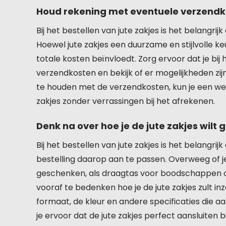
Houd rekening met eventuele verzendkos
Bij het bestellen van jute zakjes is het belang
Hoewel jute zakjes een duurzame en stijlvolle ke
totale kosten beïnvloedt. Zorg ervoor dat je bij 
verzendkosten en bekijk of er mogelijkheden zi
te houden met de verzendkosten, kun je een we
zakjes zonder verrassingen bij het afrekenen.
Denk na over hoe je de jute zakjes wilt 
Bij het bestellen van jute zakjes is het belangri
bestelling daarop aan te passen. Overweeg of je
geschenken, als draagtas voor boodschappen of 
vooraf te bedenken hoe je de jute zakjes zult in
formaat, de kleur en andere specificaties die aa
je ervoor dat de jute zakjes perfect aansluiten 