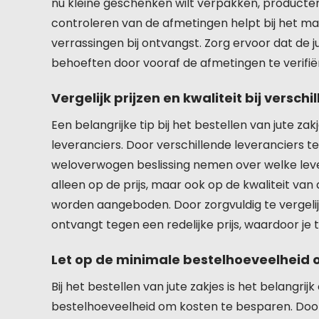
nu kleine geschenken wilt verpakken, producten 
controleren van de afmetingen helpt bij het 
verrassingen bij ontvangst. Zorg ervoor dat de 
behoeften door vooraf de afmetingen te verifië
Vergelijk prijzen en kwaliteit bij verschi
Een belangrijke tip bij het bestellen van jute zakj
leveranciers. Door verschillende leveranciers t
weloverwogen beslissing nemen over welke leve
alleen op de prijs, maar ook op de kwaliteit van 
worden aangeboden. Door zorgvuldig te vergelijk
ontvangt tegen een redelijke prijs, waardoor je
Let op de minimale bestelhoeveelheid 
Bij het bestellen van jute zakjes is het belang
bestelhoeveelheid om kosten te besparen. Doo