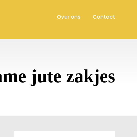
Over ons
Contact
me jute zakjes