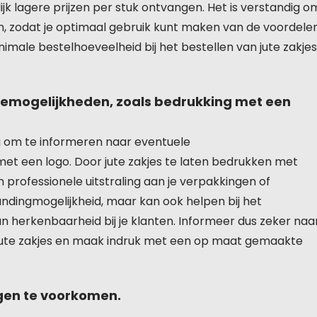
jk lagere prijzen per stuk ontvangen. Het is verstandig o
n, zodat je optimaal gebruik kunt maken van de voordele
nimale bestelhoeveelheid bij het bestellen van jute zakjes
iemogelijkheden, zoals bedrukking met een
dig om te informeren naar eventuele
met een logo. Door jute zakjes te laten bedrukken met
n professionele uitstraling aan je verpakkingen of
andingmogelijkheid, maar kan ook helpen bij het
 herkenbaarheid bij je klanten. Informeer dus zeker naa
 jute zakjes en maak indruk met een op maat gemaakte
ngen te voorkomen.