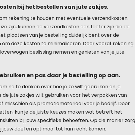
ten bij het bestellen van jute zakjes.
rijk om rekening te houden met eventuele verzendkosten.
uze zijn, kunnen de verzendkosten een factor zijn die de
het plaatsen van je bestelling duidelijk bent over de
jn om deze kosten te minimaliseren. Door vooraf rekening
loverwogen beslissing nemen en genieten van je jute
gebruiken en pas daar je bestelling op aan.
jk om na te denken over hoe je ze wilt gebruiken en je
 de jute zakjes wilt gebruiken voor het verpakken van
misschien als promotiemateriaal voor je bedrijf. Door
zetten, kun je de juiste keuzes maken wat betreft het
nsluiten bij jouw specifieke behoeften. Op die manier zor
bij jouw doel en optimaal tot hun recht komen.