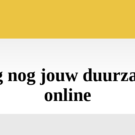
g nog jouw duurza
online