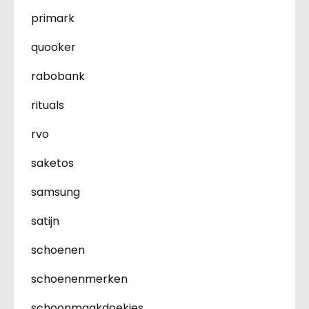
primark
quooker
rabobank
rituals
rvo
saketos
samsung
satijn
schoenen
schoenenmerken
schoonmaakdoekjes