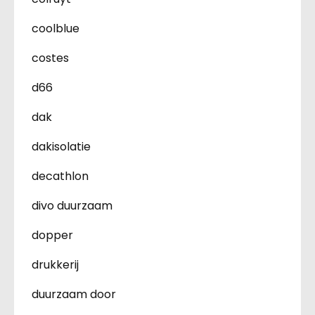
coolblue
costes
d66
dak
dakisolatie
decathlon
divo duurzaam
dopper
drukkerij
duurzaam door