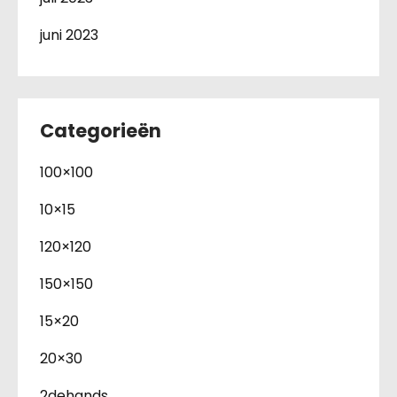
juni 2023
Categorieën
100×100
10×15
120×120
150×150
15×20
20×30
2dehands