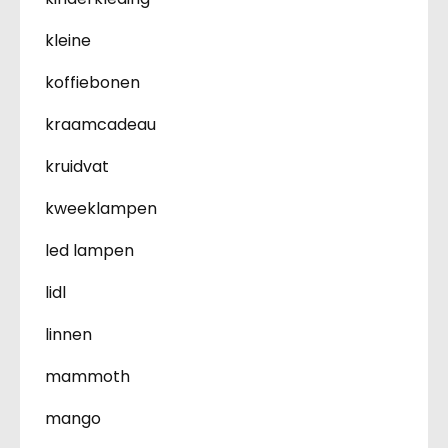
kleine
koffiebonen
kraamcadeau
kruidvat
kweeklampen
led lampen
lidl
linnen
mammoth
mango