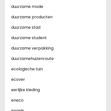
duurzame mode
duurzame producten
duurzame stad
duurzame student
duurzame verpakking
duurzamehuizenroute
ecologische tuin
ecover
eerlijke kleding
eneco
engels