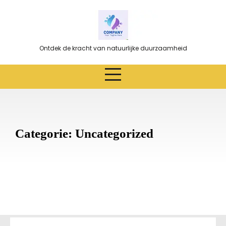
Ga
naar
de
inhoud
Ontdek de kracht van natuurlijke duurzaamheid
Categorie:
Uncategorized