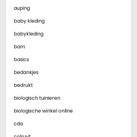
auping
baby kleding
babykleding
bam
basics
bedankjes
bedrukt
biologisch tuinieren
biologische winkel online
cda
colruyt