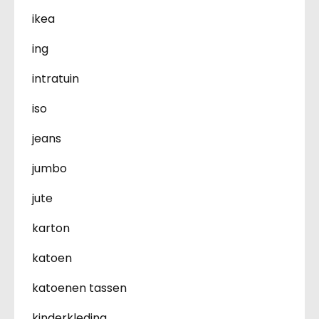
ikea
ing
intratuin
iso
jeans
jumbo
jute
karton
katoen
katoenen tassen
kinderkleding