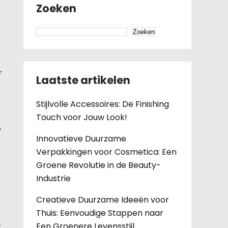
Zoeken
Zoeken
r
Laatste artikelen
Stijlvolle Accessoires: De Finishing
Touch voor Jouw Look!
e
Innovatieve Duurzame
Verpakkingen voor Cosmetica: Een
Groene Revolutie in de Beauty-
Industrie
Creatieve Duurzame Ideeën voor
Thuis: Eenvoudige Stappen naar
Een Groenere Levensstijl
t