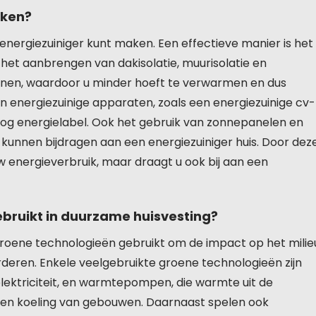
aken?
 energiezuiniger kunt maken. Een effectieve manier is het
 het aanbrengen van dakisolatie, muurisolatie en
binnen, waardoor u minder hoeft te verwarmen en dus
n energiezuinige apparaten, zoals een energiezuinige cv-
oog energielabel. Ook het gebruik van zonnepanelen en
unnen bijdragen aan een energiezuiniger huis. Door dez
w energieverbruik, maar draagt u ook bij aan een
bruikt in duurzame huisvesting?
groene technologieën gebruikt om de impact op het milie
rderen. Enkele veelgebruikte groene technologieën zijn
lektriciteit, en warmtepompen, die warmte uit de
en koeling van gebouwen. Daarnaast spelen ook