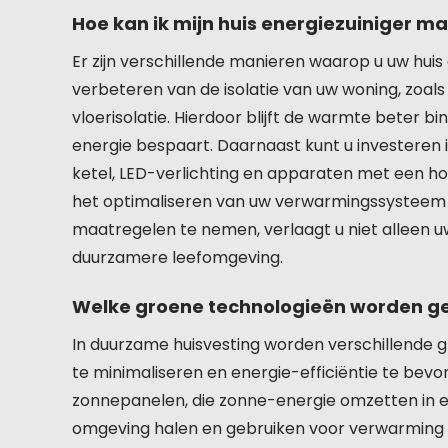
Hoe kan ik mijn huis energiezuiniger m
Er zijn verschillende manieren waarop u uw huis
verbeteren van de isolatie van uw woning, zoals
vloerisolatie. Hierdoor blijft de warmte beter 
energie bespaart. Daarnaast kunt u investeren i
ketel, LED-verlichting en apparaten met een h
het optimaliseren van uw verwarmingssysteem k
maatregelen te nemen, verlaagt u niet alleen u
duurzamere leefomgeving.
Welke groene technologieën worden ge
In duurzame huisvesting worden verschillende 
te minimaliseren en energie-efficiëntie te bevo
zonnepanelen, die zonne-energie omzetten in e
omgeving halen en gebruiken voor verwarming 