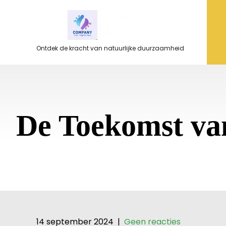
Ga
naar
de
inhoud
Ontdek de kracht van natuurlijke duurzaamheid
De Toekomst va
14 september 2024
|
Geen reacties