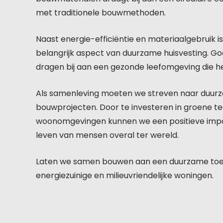
met traditionele bouwmethoden.
Naast energie-efficiëntie en materiaalgebruik 
belangrijk aspect van duurzame huisvesting. Goed
dragen bij aan een gezonde leefomgeving die he
Als samenleving moeten we streven naar duurza
bouwprojecten. Door te investeren in groene te
woonomgevingen kunnen we een positieve impact
leven van mensen overal ter wereld.
Laten we samen bouwen aan een duurzame toek
energiezuinige en milieuvriendelijke woningen.