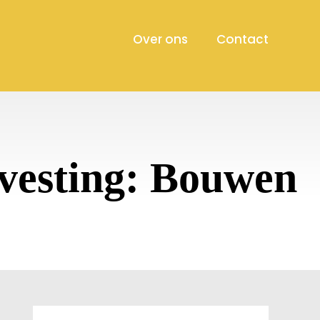
Over ons
Contact
vesting: Bouwen