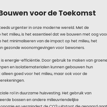
 Bouwen voor de Toekomst
teeds urgenter in onze moderne wereld. Met de
het milieu, is het essentieel dat we bouwen met oog voo
 het minimaliseren van de impact op het milieu, het
 van gezonde woonomgevingen voor bewoners.
 is energie-efficiëntie. Door gebruik te maken van groen
pen en isolatiematerialen kunnen gebouwen hun
t alleen goed voor het milieu, maar ook voor de
erekeningen.
ale rol in duurzame huisvesting. Het gebruik van
eerde bossen en andere milieuvriendelijke
economie en vermindert de CO2-uitstoot die gepaard gaa