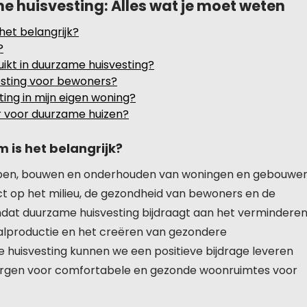
 huisvesting: Alles wat je moet weten
het belangrijk?
?
kt in duurzame huisvesting?
esting voor bewoners?
ing in mijn eigen woning?
er voor duurzame huizen?
 is het belangrijk?
erpen, bouwen en onderhouden van woningen en gebouwe
t op het milieu, de gezondheid van bewoners en de
 omdat duurzame huisvesting bijdraagt aan het vermindere
valproductie en het creëren van gezondere
 huisvesting kunnen we een positieve bijdrage leveren
zorgen voor comfortabele en gezonde woonruimtes voor