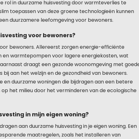
e rol in duurzame huisvesting door warmteverlies te
 slim toepassen van deze groene technologieën kunnen
 een duurzamere leefomgeving voor bewoners.
isvesting voor bewoners?
oor bewoners. Allereerst zorgen energie-efficiënte
en en warmtepompen voor lagere energiekosten, wat
n. Daarnaast draagt een gezonde woonomgeving met goed
tes bij aan het welzijn en de gezondheid van bewoners.
e en duurzame woningen die bijdragen aan een betere
 op het milieu door het verminderen van de ecologische
vesting in mijn eigen woning?
ijdragen aan duurzame huisvesting in je eigen woning. Een
besparende maatregelen, zoals het installeren van