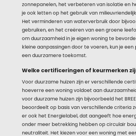
zonnepanelen, het verbeteren van isolatie en h
je ook letten op het gebruik van milieuvriendeli
Het verminderen van waterverbruik door bijv
gebruiken, en het creëren van een groene leef
om duurzaamheid in je eigen woning te bevorde
kleine aanpassingen door te voeren, kun je een
een duurzamere toekomst.
Welke certificeringen of keurmerken zi
Voor duurzame huizen zijn er verschillende cer
hoeverre een woning voldoet aan duurzaamhei
voor duurzame huizen zijn bijvoorbeeld het BR
beoordeelt op basis van verschillende criteria 
er ook het Energielabel, dat aangeeft hoe energ
onder meer betrekking hebben op circulair bou
neutraliteit. Het kiezen voor een woning met ee