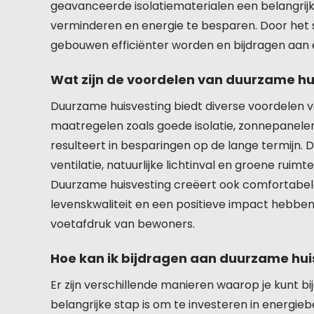
geavanceerde isolatiematerialen een belangrijk
verminderen en energie te besparen. Door het
gebouwen efficiënter worden en bijdragen aan
Wat zijn de voordelen van duurzame hu
Duurzame huisvesting biedt diverse voordelen v
maatregelen zoals goede isolatie, zonnepanel
resulteert in besparingen op de lange termij
ventilatie, natuurlijke lichtinval en groene ruim
Duurzame huisvesting creëert ook comfortabel
levenskwaliteit en een positieve impact hebben
voetafdruk van bewoners.
Hoe kan ik bijdragen aan duurzame huis
Er zijn verschillende manieren waarop je kunt b
belangrijke stap is om te investeren in energie