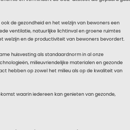
is ook de gezondheid en het welzijn van bewoners een
e ventilatie, natuurlijke lichtinval en groene ruimtes
t welzijn en de productiviteit van bewoners bevordert.
me huisvesting als standaardnorm in al onze
chnologieën, milieuvriendelijke materialen en gezonde
 hebben op zowel het milieu als op de kwaliteit van
omst waarin iedereen kan genieten van gezonde,