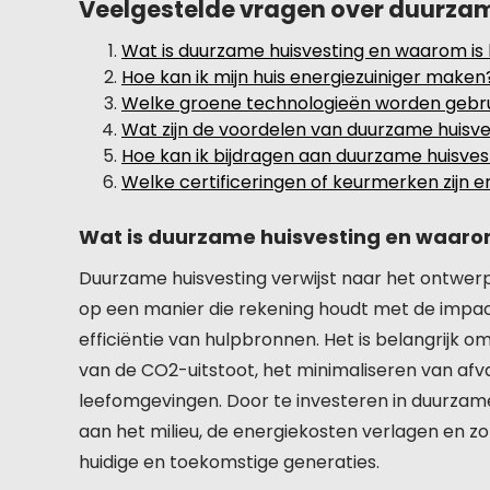
Veelgestelde vragen over duurzame
Wat is duurzame huisvesting en waarom is 
Hoe kan ik mijn huis energiezuiniger maken
Welke groene technologieën worden gebrui
Wat zijn de voordelen van duurzame huisv
Hoe kan ik bijdragen aan duurzame huisvest
Welke certificeringen of keurmerken zijn 
Wat is duurzame huisvesting en waarom
Duurzame huisvesting verwijst naar het ontw
op een manier die rekening houdt met de impac
efficiëntie van hulpbronnen. Het is belangrijk
van de CO2-uitstoot, het minimaliseren van af
leefomgevingen. Door te investeren in duurzame
aan het milieu, de energiekosten verlagen en 
huidige en toekomstige generaties.