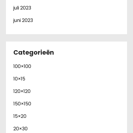
juli 2023
juni 2023
Categorieën
100×100
10×15
120×120
150×150
15×20
20×30