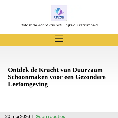
Ga
naar
de
inhoud
Ontdek de kracht van natuurlijke duurzaamheid
Ontdek de Kracht van Duurzaam
Schoonmaken voor een Gezondere
Leefomgeving
30 mei 2026
|
Geen reacties