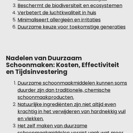
Beschermt de biodiversiteit en ecosystemen
Verbetert de luchtkwaliteit in huis
Minimaliseert allergieën en irritaties
Duurzame keuze voor toekomstige generaties
Nadelen van Duurzaam
Schoonmaken: Kosten, Effectiviteit
en Tijdsinvestering
Duurzame schoonmaakmiddelen kunnen soms
duurder zijn dan traditionele, chemische
schoonmaakproducten.
Natuurlijke ingrediënten zijn niet altijd even
krachtig in het verwijderen van hardnekkig vuil
en vlekken.
Het zelf maken van duurzame
schoonmaakmiddelen vereist vaak wat meer