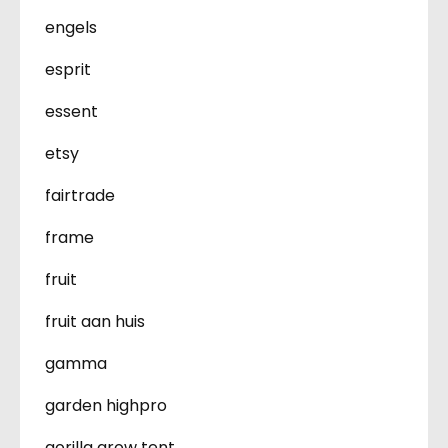
engels
esprit
essent
etsy
fairtrade
frame
fruit
fruit aan huis
gamma
garden highpro
gorilla grow tent