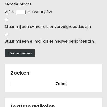
reactie plaats.
vijf
×
=
twenty five
Stuur mij een e-mail als er vervolgreacties zijn.
Stuur mij een e-mail als er nieuwe berichten zijn.
Zoeken
Zoeken
Laatste artikelen