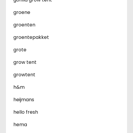
groene
groenten
groentepakket
grote
grow tent
growtent
h&m
heijmans
hello fresh
hema