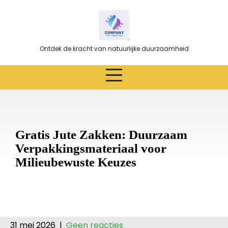
Ga
naar
de
inhoud
Ontdek de kracht van natuurlijke duurzaamheid
Gratis Jute Zakken: Duurzaam
Verpakkingsmateriaal voor
Milieubewuste Keuzes
31 mei 2026
|
Geen reacties