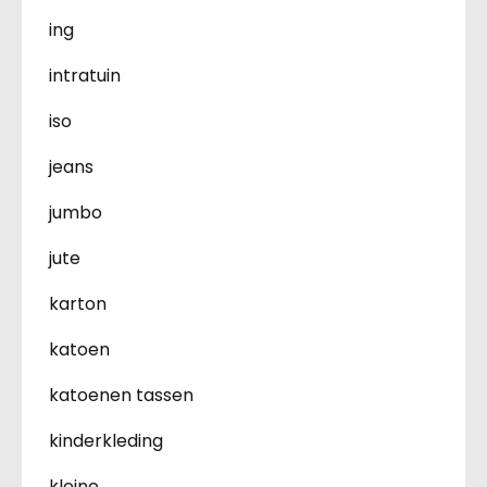
ing
intratuin
iso
jeans
jumbo
jute
karton
katoen
katoenen tassen
kinderkleding
kleine