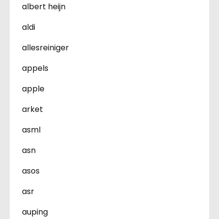
albert heijn
aldi
allesreiniger
appels
apple
arket
asml
asn
asos
asr
auping