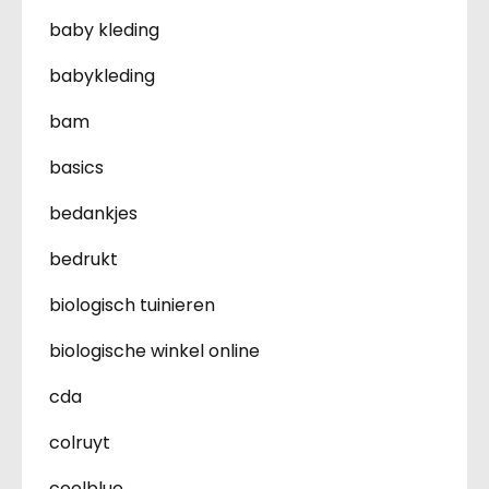
baby kleding
babykleding
bam
basics
bedankjes
bedrukt
biologisch tuinieren
biologische winkel online
cda
colruyt
coolblue