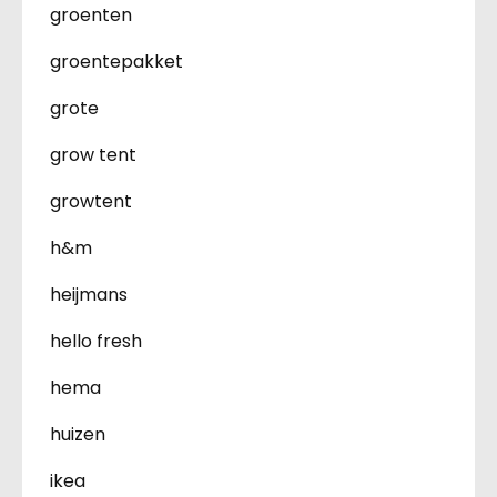
groenten
groentepakket
grote
grow tent
growtent
h&m
heijmans
hello fresh
hema
huizen
ikea