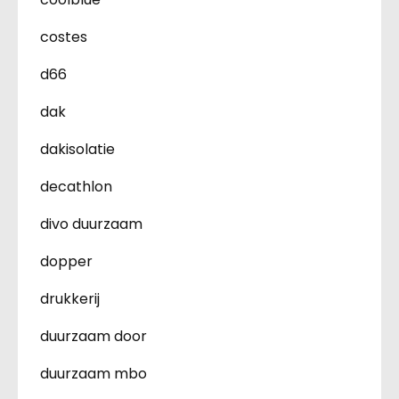
costes
d66
dak
dakisolatie
decathlon
divo duurzaam
dopper
drukkerij
duurzaam door
duurzaam mbo