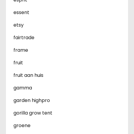
essent
etsy
fairtrade
frame
fruit
fruit aan huis
gamma
garden highpro
gorilla grow tent
groene