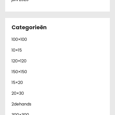
Categorieën
100×100
10×15
120×120
150×150
15×20
20×30
2dehands
300×300