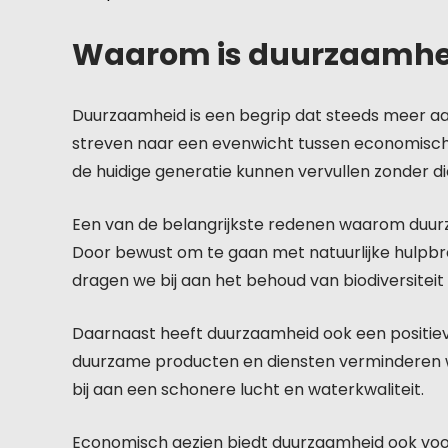
Waarom is duurzaamhei
Duurzaamheid is een begrip dat steeds meer aa
streven naar een evenwicht tussen economische
de huidige generatie kunnen vervullen zonder d
Een van de belangrijkste redenen waarom duurza
Door bewust om te gaan met natuurlijke hulpbro
dragen we bij aan het behoud van biodiversitei
Daarnaast heeft duurzaamheid ook een positiev
duurzame producten en diensten verminderen we
bij aan een schonere lucht en waterkwaliteit.
Economisch gezien biedt duurzaamheid ook voord