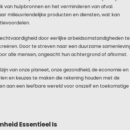
ik van hulpbronnen en het verminderen van afval.
aar milieuvriendelijke producten en diensten, wat kan
tievoordelen.
rechtvaardigheid door eerlijke arbeidsomstandigheden te
 creëren. Door te streven naar een duurzame samenlevin
or alle mensen, ongeacht hun achtergrond of afkomst.
lzijn van onze planeet, onze gezondheid, de economie en
elen en keuzes te maken die rekening houden met de
en aan een leefbare wereld voor onszelf en toekomstige
eid Essentieel Is