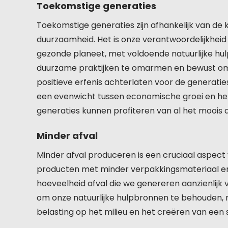
Toekomstige generaties
Toekomstige generaties zijn afhankelijk van d
duurzaamheid. Het is onze verantwoordelijkheid
gezonde planeet, met voldoende natuurlijke h
duurzame praktijken te omarmen en bewust om 
positieve erfenis achterlaten voor de generatie
een evenwicht tussen economische groei en het
generaties kunnen profiteren van al het moois 
Minder afval
Minder afval produceren is een cruciaal aspect
producten met minder verpakkingsmateriaal en
hoeveelheid afval die we genereren aanzienlijk 
om onze natuurlijke hulpbronnen te behouden, 
belasting op het milieu en het creëren van ee