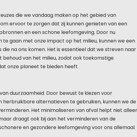
e keuzes die we vandaag maken op het gebied van
 om ervoor te zorgen dat zij kunnen genieten van een
ulpbronnen en een schone leefomgeving. Door nu
te gaan met onze impact op het milieu, kunnen we een
s die na ons komen. Het is essentieel dat we streven naar
 behoud van het milieu, zodat ook toekomstige
dat onze planeet te bieden heeft.
 van duurzaamheid. Door bewust te kiezen voor
 herbruikbare alternatieven te gebruiken, kunnen we de
verminderen. Het minimaliseren van afval helpt niet allee
maar draagt ook bij aan het verminderen van de
n schonere en gezondere leefomgeving voor ons allemaal.