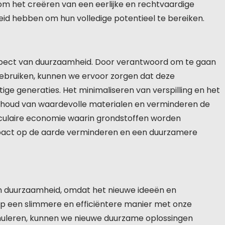
om het creëren van een eerlijke en rechtvaardige
eid hebben om hun volledige potentieel te bereiken.
aspect van duurzaamheid. Door verantwoord om te gaan
 gebruiken, kunnen we ervoor zorgen dat deze
ge generaties. Het minimaliseren van verspilling en het
behoud van waardevolle materialen en verminderen de
irculaire economie waarin grondstoffen worden
pact op de aarde verminderen en een duurzamere
van duurzaamheid, omdat het nieuwe ideeën en
p een slimmere en efficiëntere manier met onze
muleren, kunnen we nieuwe duurzame oplossingen