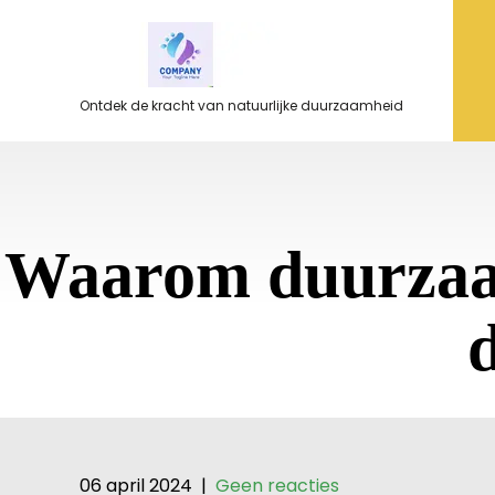
Ga
naar
de
inhoud
Ontdek de kracht van natuurlijke duurzaamheid
Waarom duurzaamh
06 april 2024
|
Geen reacties