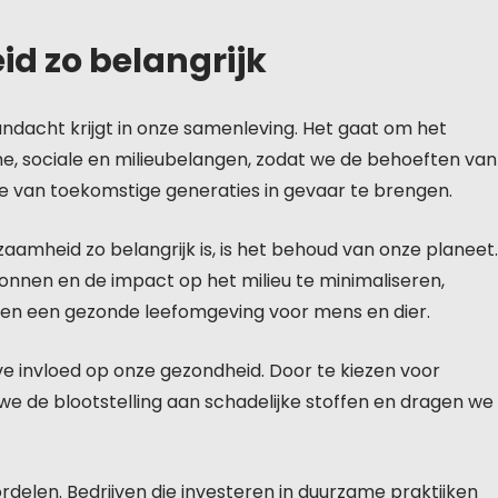
d zo belangrijk
ndacht krijgt in onze samenleving. Het gaat om het
, sociale en milieubelangen, zodat we de behoeften van
ie van toekomstige generaties in gevaar te brengen.
amheid zo belangrijk is, is het behoud van onze planeet.
nnen en de impact op het milieu te minimaliseren,
t en een gezonde leefomgeving voor mens en dier.
e invloed op onze gezondheid. Door te kiezen voor
 de blootstelling aan schadelijke stoffen en dragen we
elen. Bedrijven die investeren in duurzame praktijken