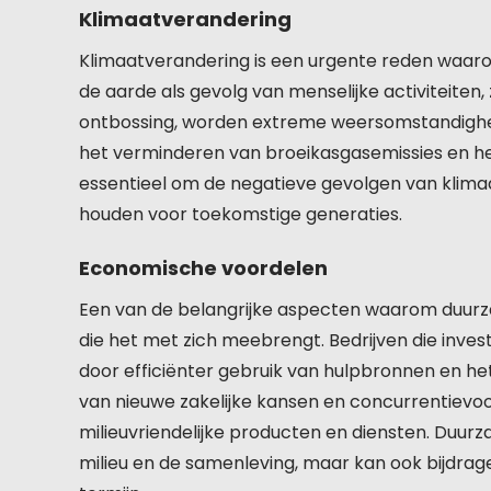
Klimaatverandering
Klimaatverandering is een urgente reden waaro
de aarde als gevolg van menselijke activiteiten
ontbossing, worden extreme weersomstandighed
het verminderen van broeikasgasemissies en h
essentieel om de negatieve gevolgen van klima
houden voor toekomstige generaties.
Economische voordelen
Een van de belangrijke aspecten waarom duurza
die het met zich meebrengt. Bedrijven die inve
door efficiënter gebruik van hulpbronnen en het
van nieuwe zakelijke kansen en concurrentievoo
milieuvriendelijke producten en diensten. Duurz
milieu en de samenleving, maar kan ook bijdra