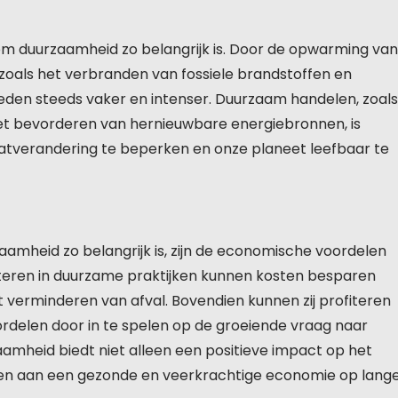
m duurzaamheid zo belangrijk is. Door de opwarming van
, zoals het verbranden van fossiele brandstoffen en
en steeds vaker en intenser. Duurzaam handelen, zoals
et bevorderen van hernieuwbare energiebronnen, is
atverandering te beperken en onze planeet leefbaar te
amheid zo belangrijk is, zijn de economische voordelen
steren in duurzame praktijken kunnen kosten besparen
 verminderen van afval. Bovendien kunnen zij profiteren
rdelen door in te spelen op de groeiende vraag naar
aamheid biedt niet alleen een positieve impact op het
gen aan een gezonde en veerkrachtige economie op lang