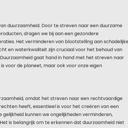
n van duurzaamheid. Door te streven naar een duurzame
ke producten, dragen we bij aan een gezondere
aties. Het verminderen van blootstelling aan schadelijk
ht en waterkwaliteit zijn cruciaal voor het behoud van
n. Duurzaamheid gaat hand in hand met het streven naar
d is voor de planeet, maar ook voor onze eigen
duurzaamheid, omdat het streven naar een rechtvaardige
echten heeft, essentieel is voor het creëren van een
 gelijkheid kunnen we ongelijkheden verminderen,
 Het is belangrijk om te erkennen dat duurzaamheid niet