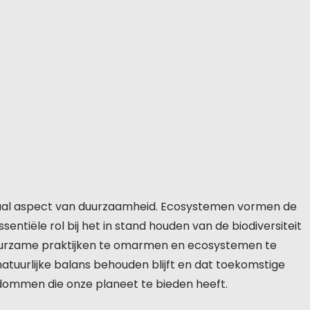
aal aspect van duurzaamheid. Ecosystemen vormen de
entiële rol bij het in stand houden van de biodiversiteit
uurzame praktijken te omarmen en ecosystemen te
tuurlijke balans behouden blijft en dat toekomstige
jkdommen die onze planeet te bieden heeft.