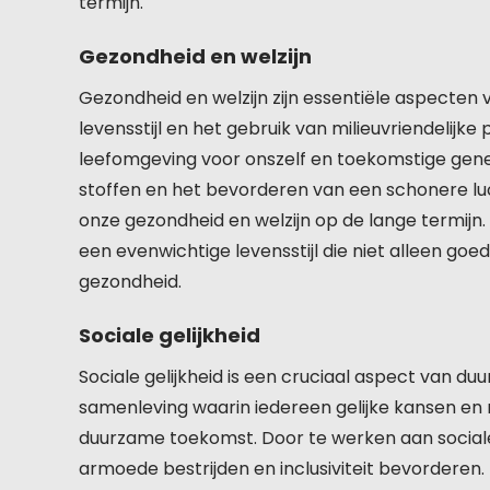
termijn.
Gezondheid en welzijn
Gezondheid en welzijn zijn essentiële aspecte
levensstijl en het gebruik van milieuvriendelij
leefomgeving voor onszelf en toekomstige gener
stoffen en het bevorderen van een schonere luc
onze gezondheid en welzijn op de lange termij
een evenwichtige levensstijl die niet alleen goe
gezondheid.
Sociale gelijkheid
Sociale gelijkheid is een cruciaal aspect van 
samenleving waarin iedereen gelijke kansen en r
duurzame toekomst. Door te werken aan sociale
armoede bestrijden en inclusiviteit bevorderen.