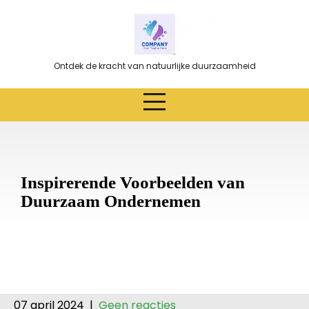
Ga
naar
de
inhoud
Ontdek de kracht van natuurlijke duurzaamheid
Inspirerende Voorbeelden van
Duurzaam Ondernemen
07 april 2024
|
Geen reacties