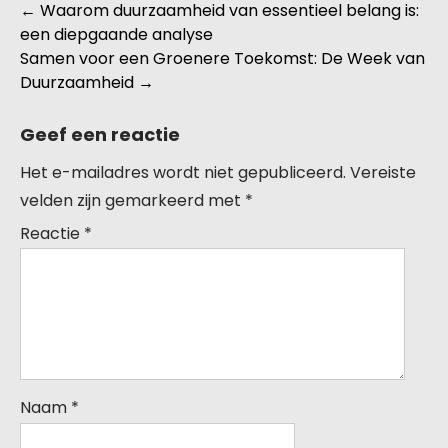
Berichtnavigatie
←
Waarom duurzaamheid van essentieel belang is:
een diepgaande analyse
Samen voor een Groenere Toekomst: De Week van
Duurzaamheid
→
Geef een reactie
Het e-mailadres wordt niet gepubliceerd.
Vereiste
velden zijn gemarkeerd met
*
Reactie
*
Naam
*