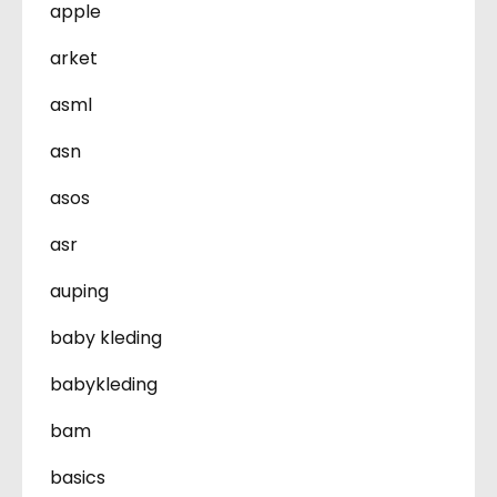
apple
arket
asml
asn
asos
asr
auping
baby kleding
babykleding
bam
basics