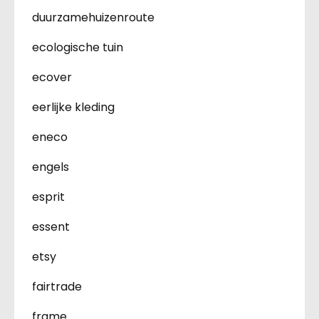
duurzamehuizenroute
ecologische tuin
ecover
eerlijke kleding
eneco
engels
esprit
essent
etsy
fairtrade
frame