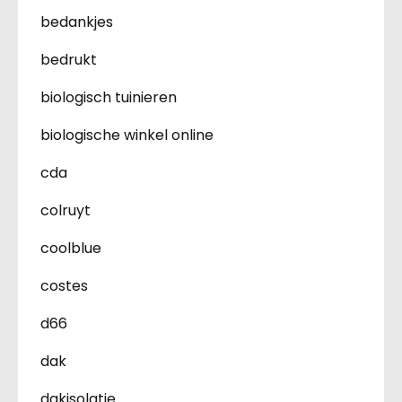
bedankjes
bedrukt
biologisch tuinieren
biologische winkel online
cda
colruyt
coolblue
costes
d66
dak
dakisolatie