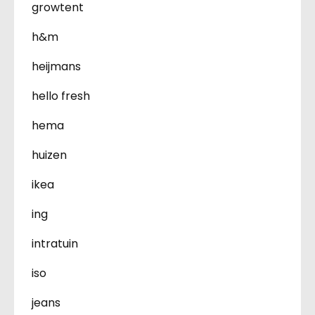
growtent
h&m
heijmans
hello fresh
hema
huizen
ikea
ing
intratuin
iso
jeans