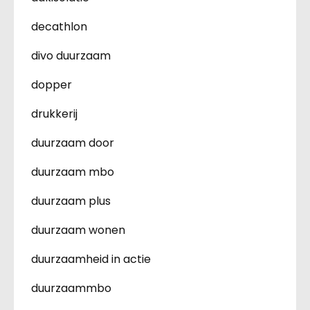
decathlon
divo duurzaam
dopper
drukkerij
duurzaam door
duurzaam mbo
duurzaam plus
duurzaam wonen
duurzaamheid in actie
duurzaammbo