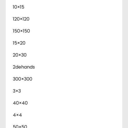
10×15
120×120
150×150
15×20
20×30
2dehands
300×300
3×3
40×40
4×4
50×50